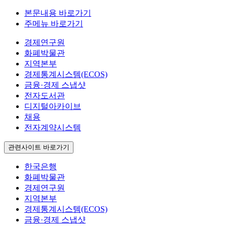
본문내용 바로가기
주메뉴 바로가기
경제연구원
화폐박물관
지역본부
경제통계시스템(ECOS)
금융·경제 스냅샷
전자도서관
디지털아카이브
채용
전자계약시스템
관련사이트 바로가기
한국은행
화폐박물관
경제연구원
지역본부
경제통계시스템(ECOS)
금융·경제 스냅샷