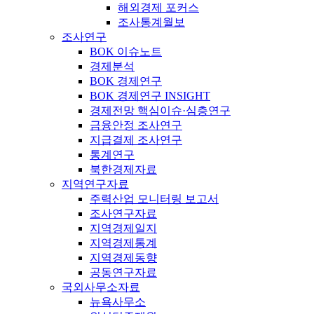
해외경제 포커스
조사통계월보
조사연구
BOK 이슈노트
경제분석
BOK 경제연구
BOK 경제연구 INSIGHT
경제전망 핵심이슈·심층연구
금융안정 조사연구
지급결제 조사연구
통계연구
북한경제자료
지역연구자료
주력산업 모니터링 보고서
조사연구자료
지역경제일지
지역경제통계
지역경제동향
공동연구자료
국외사무소자료
뉴욕사무소