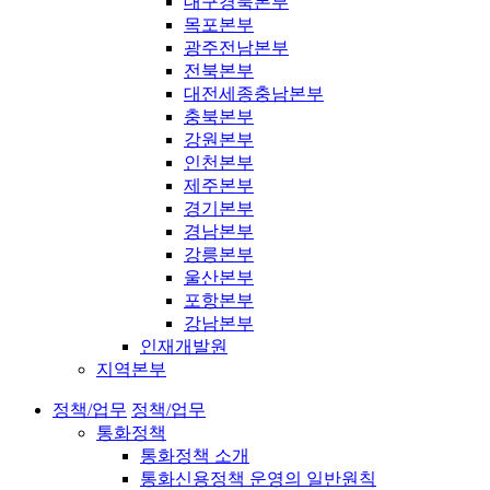
대구경북본부
목포본부
광주전남본부
전북본부
대전세종충남본부
충북본부
강원본부
인천본부
제주본부
경기본부
경남본부
강릉본부
울산본부
포항본부
강남본부
인재개발원
지역본부
정책/업무
정책/업무
통화정책
통화정책 소개
통화신용정책 운영의 일반원칙