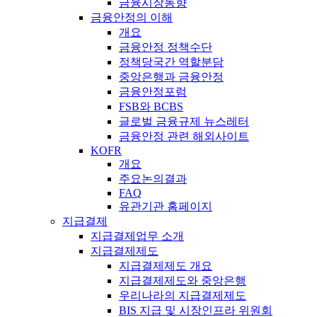
금융시장동향
금융안정의 이해
개요
금융안정 정책수단
정책당국간 역할분담
중앙은행과 금융안정
금융안정포럼
FSB와 BCBS
글로벌 금융규제 뉴스레터
금융안정 관련 해외사이트
KOFR
개요
주요논의결과
FAQ
유관기관 홈페이지
지급결제
지급결제업무 소개
지급결제제도
지급결제제도 개요
지급결제제도와 중앙은행
우리나라의 지급결제제도
BIS 지급 및 시장인프라 위원회