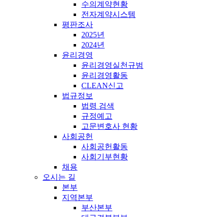
수의계약현황
전자계약시스템
평판조사
2025년
2024년
윤리경영
윤리경영실천규범
윤리경영활동
CLEAN신고
법규정보
법령 검색
규정예고
고문변호사 현황
사회공헌
사회공헌활동
사회기부현황
채용
오시는 길
본부
지역본부
부산본부