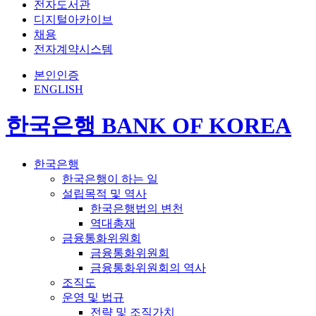
전자도서관
디지털아카이브
채용
전자계약시스템
본인인증
ENGLISH
한국은행 BANK OF KOREA
한국은행
한국은행이 하는 일
설립목적 및 역사
한국은행법의 변천
역대총재
금융통화위원회
금융통화위원회
금융통화위원회의 역사
조직도
운영 및 법규
전략 및 조직가치