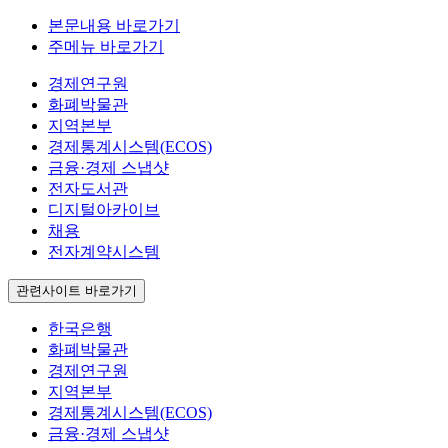
본문내용 바로가기
주메뉴 바로가기
경제연구원
화폐박물관
지역본부
경제통계시스템(ECOS)
금융·경제 스냅샷
전자도서관
디지털아카이브
채용
전자계약시스템
관련사이트 바로가기
한국은행
화폐박물관
경제연구원
지역본부
경제통계시스템(ECOS)
금융·경제 스냅샷