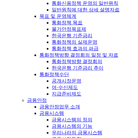
통화신용정책 운영의 일반원칙
일반원칙에 대한 상세 설명자료
목표 및 운영체계
통화정책 목표
물가안정목표제
한국은행 기준금리
통화정책의 실제운영
통화정책 효과의 파급
통화정책방향 결정회의 일정 및 자료
통화정책방향 결정회의
한국은행 기준금리 추이
통화정책수단
공개시장운영
여·수신제도
지급준비제도
금융안정
금융안정업무 소개
금융시스템
금융시스템의 정의
금융시스템의 기능
우리나라의 금융시스템