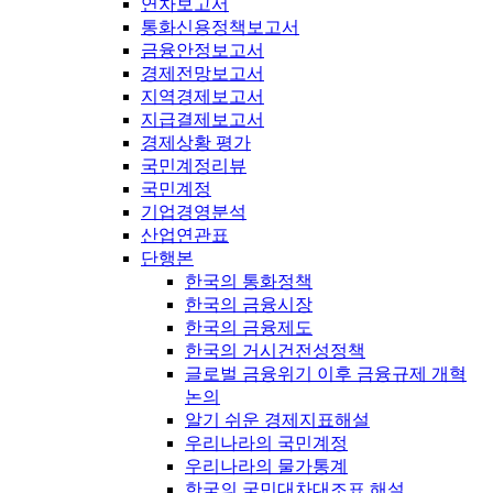
연차보고서
통화신용정책보고서
금융안정보고서
경제전망보고서
지역경제보고서
지급결제보고서
경제상황 평가
국민계정리뷰
국민계정
기업경영분석
산업연관표
단행본
한국의 통화정책
한국의 금융시장
한국의 금융제도
한국의 거시건전성정책
글로벌 금융위기 이후 금융규제 개혁
논의
알기 쉬운 경제지표해설
우리나라의 국민계정
우리나라의 물가통계
한국의 국민대차대조표 해설