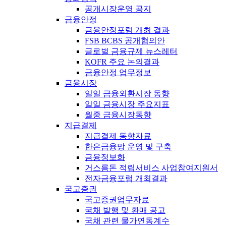
공개시장운영 공지
금융안정
금융안정포럼 개최 결과
FSB BCBS 공개협의안
글로벌 금융규제 뉴스레터
KOFR 주요 논의결과
금융안정 업무정보
금융시장
일일 금융외환시장 동향
일일 금융시장 주요지표
월중 금융시장동향
지급결제
지급결제 동향자료
한은금융망 운영 및 구축
금융정보화
거스름돈 적립서비스 사업참여지원서
전자금융포럼 개최결과
국고증권
국고증권업무자료
국채 발행 및 환매 공고
국채 관련 물가연동계수