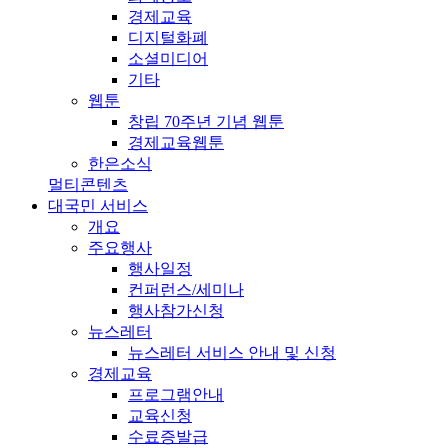
경제교육
디지털화폐
소셜미디어
기타
웹툰
창립 70주년 기념 웹툰
경제교육웹툰
한은소식
멀티콘텐츠
대국민 서비스
개요
주요행사
행사일정
컨퍼런스/세미나
행사참가신청
뉴스레터
뉴스레터 서비스 안내 및 신청
경제교육
프로그램안내
교육신청
수료증발급