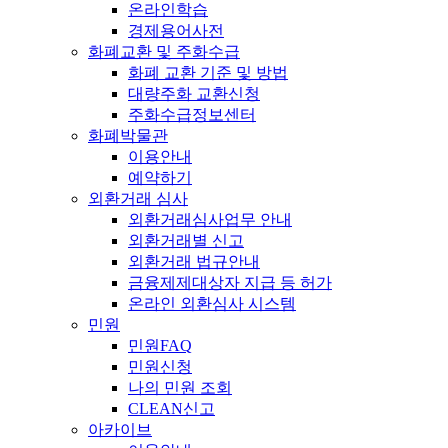
온라인학습
경제용어사전
화폐교환 및 주화수급
화폐 교환 기준 및 방법
대량주화 교환신청
주화수급정보센터
화폐박물관
이용안내
예약하기
외환거래 심사
외환거래심사업무 안내
외환거래별 신고
외환거래 법규안내
금융제제대상자 지급 등 허가
온라인 외환심사 시스템
민원
민원FAQ
민원신청
나의 민원 조회
CLEAN신고
아카이브