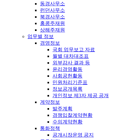
동경사무소
런던사무소
북경사무소
홍콩주재원
상해주재원
업무별 정보
경영정보
국회 업무보고 자료
월별 대차대조표
외부감사 결과 등
윤리경영활동
사회공헌활동
민원처리기준표
정보공개목록
개인정보 제3자 제공 공개
계약정보
발주계획
경쟁입찰계약현황
수의계약현황
통화정책
공개시장운영 공지