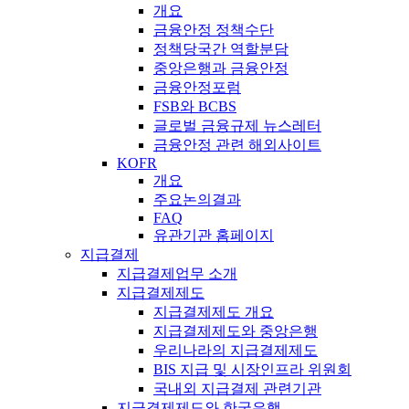
개요
금융안정 정책수단
정책당국간 역할분담
중앙은행과 금융안정
금융안정포럼
FSB와 BCBS
글로벌 금융규제 뉴스레터
금융안정 관련 해외사이트
KOFR
개요
주요논의결과
FAQ
유관기관 홈페이지
지급결제
지급결제업무 소개
지급결제제도
지급결제제도 개요
지급결제제도와 중앙은행
우리나라의 지급결제제도
BIS 지급 및 시장인프라 위원회
국내외 지급결제 관련기관
지급결제제도와 한국은행