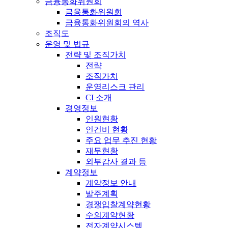
금융통화위원회
금융통화위원회
금융통화위원회의 역사
조직도
운영 및 법규
전략 및 조직가치
전략
조직가치
운영리스크 관리
CI 소개
경영정보
인원현황
인건비 현황
주요 업무 추진 현황
재무현황
외부감사 결과 등
계약정보
계약정보 안내
발주계획
경쟁입찰계약현황
수의계약현황
전자계약시스템