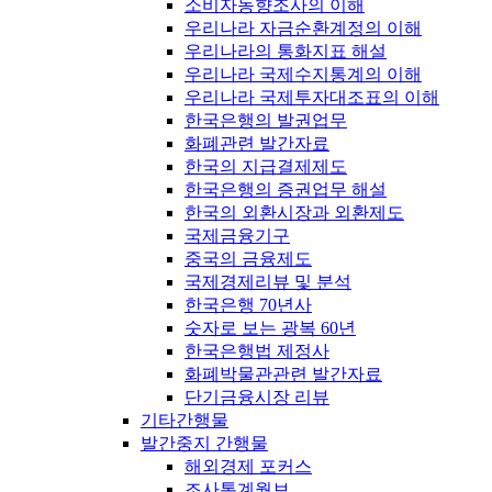
소비자동향조사의 이해
우리나라 자금순환계정의 이해
우리나라의 통화지표 해설
우리나라 국제수지통계의 이해
우리나라 국제투자대조표의 이해
한국은행의 발권업무
화폐관련 발간자료
한국의 지급결제제도
한국은행의 증권업무 해설
한국의 외환시장과 외환제도
국제금융기구
중국의 금융제도
국제경제리뷰 및 분석
한국은행 70년사
숫자로 보는 광복 60년
한국은행법 제정사
화폐박물관관련 발간자료
단기금융시장 리뷰
기타간행물
발간중지 간행물
해외경제 포커스
조사통계월보