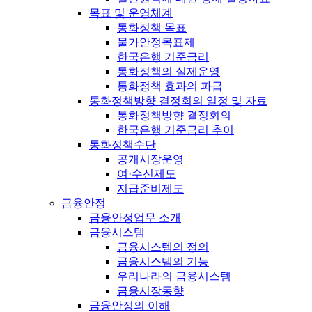
목표 및 운영체계
통화정책 목표
물가안정목표제
한국은행 기준금리
통화정책의 실제운영
통화정책 효과의 파급
통화정책방향 결정회의 일정 및 자료
통화정책방향 결정회의
한국은행 기준금리 추이
통화정책수단
공개시장운영
여·수신제도
지급준비제도
금융안정
금융안정업무 소개
금융시스템
금융시스템의 정의
금융시스템의 기능
우리나라의 금융시스템
금융시장동향
금융안정의 이해