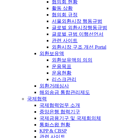
협의회 현황
활동 상황
협의회 규정
서울외환시장 행동규범
글로벌 외환시장행동규범
글로벌 규범 이행선언서
관련 사이트
외환시장 구조 개선 Portal
외환보유액
외환보유액의 의의
운용목표
운용현황
리스크관리
외환거래심사
해외송금 통합관리제도
국제협력
국제협력업무 소개
중앙은행 협력기구
국제금융기구 및 국제회의체
통화스왑 현황
KPP & CBSP
관련 사이트