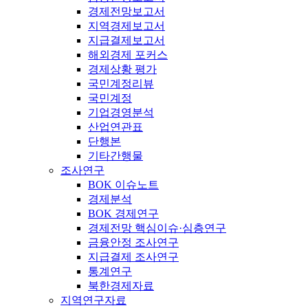
경제전망보고서
지역경제보고서
지급결제보고서
해외경제 포커스
경제상황 평가
국민계정리뷰
국민계정
기업경영분석
산업연관표
단행본
기타간행물
조사연구
BOK 이슈노트
경제분석
BOK 경제연구
경제전망 핵심이슈·심층연구
금융안정 조사연구
지급결제 조사연구
통계연구
북한경제자료
지역연구자료