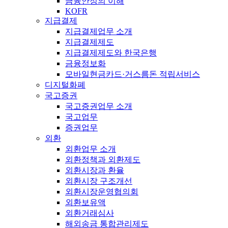
금융안정의 이해
KOFR
지급결제
지급결제업무 소개
지급결제제도
지급결제제도와 한국은행
금융정보화
모바일현금카드·거스름돈 적립서비스
디지털화폐
국고증권
국고증권업무 소개
국고업무
증권업무
외환
외환업무 소개
외환정책과 외환제도
외환시장과 환율
외환시장 구조개선
외환시장운영협의회
외환보유액
외환거래심사
해외송금 통합관리제도