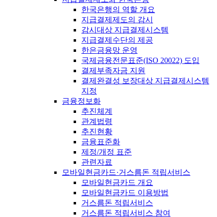
한국은행의 역할 개요
지급결제제도의 감시
감시대상 지급결제시스템
지급결제수단의 제공
한은금융망 운영
국제금융전문표준(ISO 20022) 도입
결제부족자금 지원
결제완결성 보장대상 지급결제시스템
지정
금융정보화
추진체계
관계법령
추진현황
금융표준화
제정/개정 표준
관련자료
모바일현금카드·거스름돈 적립서비스
모바일현금카드 개요
모바일현금카드 이용방법
거스름돈 적립서비스
거스름돈 적립서비스 참여