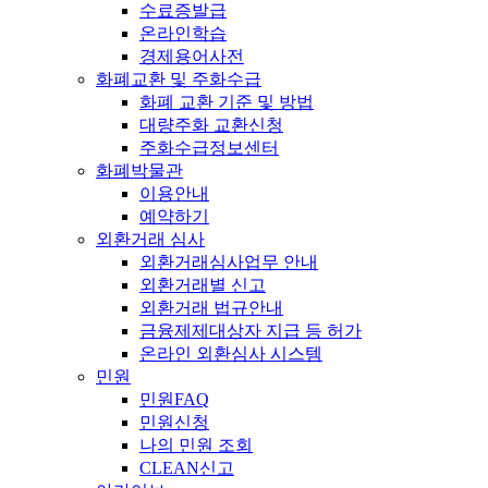
수료증발급
온라인학습
경제용어사전
화폐교환 및 주화수급
화폐 교환 기준 및 방법
대량주화 교환신청
주화수급정보센터
화폐박물관
이용안내
예약하기
외환거래 심사
외환거래심사업무 안내
외환거래별 신고
외환거래 법규안내
금융제제대상자 지급 등 허가
온라인 외환심사 시스템
민원
민원FAQ
민원신청
나의 민원 조회
CLEAN신고