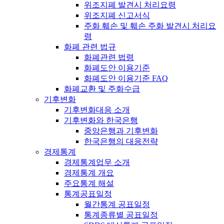
위조지폐 발견시 처리요령
위조지폐 신고서식
주화 훼손 및 훼손 주화 발견시 처리요
령
화폐 관련 법규
화폐관련 법령
화폐도안 이용기준
화폐도안 이용기준 FAQ
화폐교환 및 주화수급
기후변화
기후변화대응 소개
기후변화와 한국은행
중앙은행과 기후변화
한국은행의 대응전략
경제통계
경제통계업무 소개
경제통계 개요
주요통계 해설
통계공표일정
월간통계 공표일정
통계종류별 공표일정