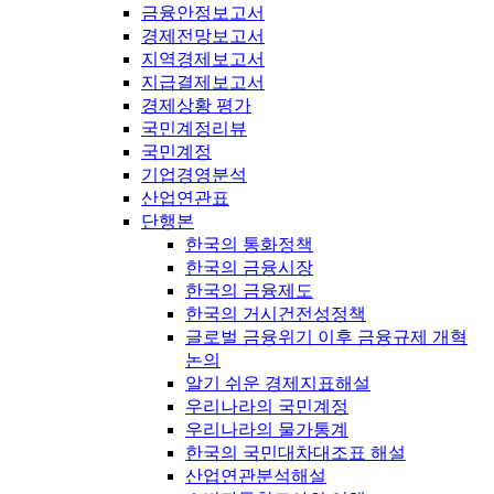
금융안정보고서
경제전망보고서
지역경제보고서
지급결제보고서
경제상황 평가
국민계정리뷰
국민계정
기업경영분석
산업연관표
단행본
한국의 통화정책
한국의 금융시장
한국의 금융제도
한국의 거시건전성정책
글로벌 금융위기 이후 금융규제 개혁
논의
알기 쉬운 경제지표해설
우리나라의 국민계정
우리나라의 물가통계
한국의 국민대차대조표 해설
산업연관분석해설