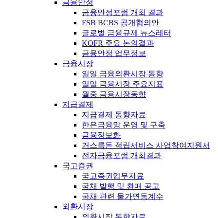
금융안정
금융안정포럼 개최 결과
FSB BCBS 공개협의안
글로벌 금융규제 뉴스레터
KOFR 주요 논의결과
금융안정 업무정보
금융시장
일일 금융외환시장 동향
일일 금융시장 주요지표
월중 금융시장동향
지급결제
지급결제 동향자료
한은금융망 운영 및 구축
금융정보화
거스름돈 적립서비스 사업참여지원서
전자금융포럼 개최결과
국고증권
국고증권업무자료
국채 발행 및 환매 공고
국채 관련 물가연동계수
외환시장
외환시장 동향자료