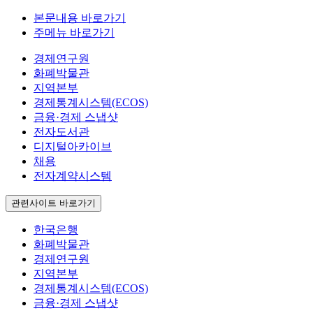
본문내용 바로가기
주메뉴 바로가기
경제연구원
화폐박물관
지역본부
경제통계시스템(ECOS)
금융·경제 스냅샷
전자도서관
디지털아카이브
채용
전자계약시스템
관련사이트 바로가기
한국은행
화폐박물관
경제연구원
지역본부
경제통계시스템(ECOS)
금융·경제 스냅샷