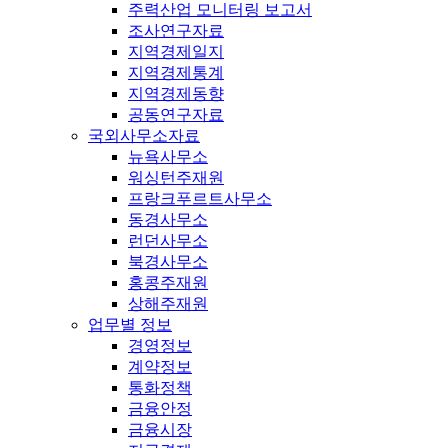
주력산업 모니터링 보고서
조사연구자료
지역경제일지
지역경제통계
지역경제동향
공동연구자료
국외사무소자료
뉴욕사무소
워싱턴주재원
프랑크푸르트사무소
동경사무소
런던사무소
북경사무소
홍콩주재원
상해주재원
업무별 정보
경영정보
계약정보
통화정책
금융안정
금융시장