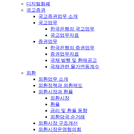
디지털화폐
국고증권
국고증권업무 소개
국고업무
한국은행의 국고업무
국고업무자료
증권업무
한국은행의 증권업무
증권업무자료
국채 발행 및 환매공고
국채관련 물가연동계수
외환
외환업무 소개
외환정책과 외환제도
외환시장과 환율
외환시장
환율
금리 및 환율 동향
외환당국 순거래
외환시장 구조개선
외환시장운영협의회