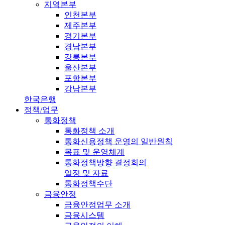
지역본부
인천본부
제주본부
경기본부
경남본부
강릉본부
울산본부
포항본부
강남본부
한국은행
정책/업무
통화정책
통화정책 소개
통화신용정책 운영의 일반원칙
목표 및 운영체계
통화정책방향 결정회의
일정 및 자료
통화정책수단
금융안정
금융안정업무 소개
금융시스템