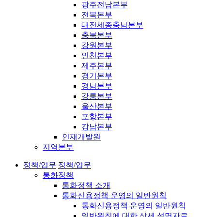
광주전남본부
전북본부
대전세종충남본부
충북본부
강원본부
인천본부
제주본부
경기본부
경남본부
강릉본부
울산본부
포항본부
강남본부
인재개발원
지역본부
정책/업무
정책/업무
통화정책
통화정책 소개
통화신용정책 운영의 일반원칙
통화신용정책 운영의 일반원칙
일반원칙에 대한 상세 설명자료