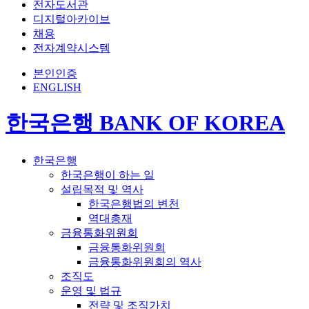
전자도서관
디지털아카이브
채용
전자계약시스템
본인인증
ENGLISH
한국은행 BANK OF KOREA
한국은행
한국은행이 하는 일
설립목적 및 역사
한국은행법의 변천
역대총재
금융통화위원회
금융통화위원회
금융통화위원회의 역사
조직도
운영 및 법규
전략 및 조직가치