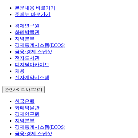
본문내용 바로가기
주메뉴 바로가기
경제연구원
화폐박물관
지역본부
경제통계시스템(ECOS)
금융·경제 스냅샷
전자도서관
디지털아카이브
채용
전자계약시스템
관련사이트 바로가기
한국은행
화폐박물관
경제연구원
지역본부
경제통계시스템(ECOS)
금융·경제 스냅샷