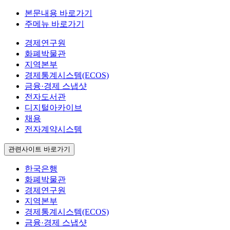
본문내용 바로가기
주메뉴 바로가기
경제연구원
화폐박물관
지역본부
경제통계시스템(ECOS)
금융·경제 스냅샷
전자도서관
디지털아카이브
채용
전자계약시스템
관련사이트 바로가기
한국은행
화폐박물관
경제연구원
지역본부
경제통계시스템(ECOS)
금융·경제 스냅샷