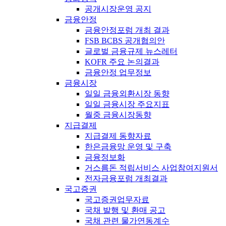
공개시장운영 공지
금융안정
금융안정포럼 개최 결과
FSB BCBS 공개협의안
글로벌 금융규제 뉴스레터
KOFR 주요 논의결과
금융안정 업무정보
금융시장
일일 금융외환시장 동향
일일 금융시장 주요지표
월중 금융시장동향
지급결제
지급결제 동향자료
한은금융망 운영 및 구축
금융정보화
거스름돈 적립서비스 사업참여지원서
전자금융포럼 개최결과
국고증권
국고증권업무자료
국채 발행 및 환매 공고
국채 관련 물가연동계수