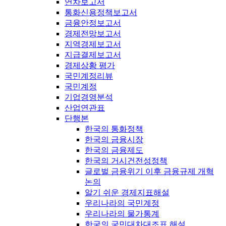
연차보고서
통화신용정책보고서
금융안정보고서
경제전망보고서
지역경제보고서
지급결제보고서
경제상황 평가
국민계정리뷰
국민계정
기업경영분석
산업연관표
단행본
한국의 통화정책
한국의 금융시장
한국의 금융제도
한국의 거시건전성정책
글로벌 금융위기 이후 금융규제 개혁
논의
알기 쉬운 경제지표해설
우리나라의 국민계정
우리나라의 물가통계
한국의 국민대차대조표 해설