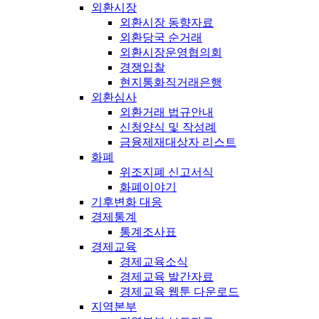
외환시장
외환시장 동향자료
외환당국 순거래
외환시장운영협의회
경쟁입찰
현지통화직거래은행
외환심사
외환거래 법규안내
신청양식 및 작성례
금융제재대상자 리스트
화폐
위조지폐 신고서식
화폐이야기
기후변화 대응
경제통계
통계조사표
경제교육
경제교육소식
경제교육 발간자료
경제교육 웹툰 다운로드
지역본부