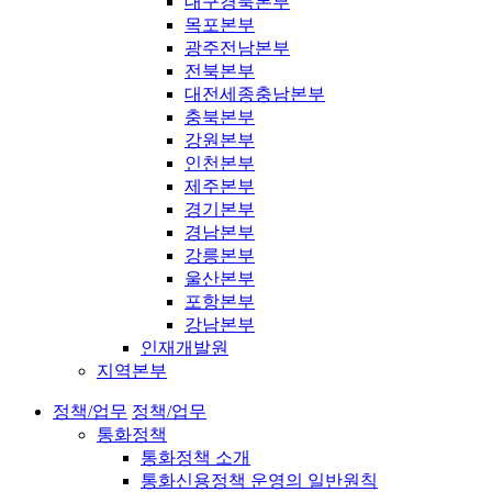
대구경북본부
목포본부
광주전남본부
전북본부
대전세종충남본부
충북본부
강원본부
인천본부
제주본부
경기본부
경남본부
강릉본부
울산본부
포항본부
강남본부
인재개발원
지역본부
정책/업무
정책/업무
통화정책
통화정책 소개
통화신용정책 운영의 일반원칙