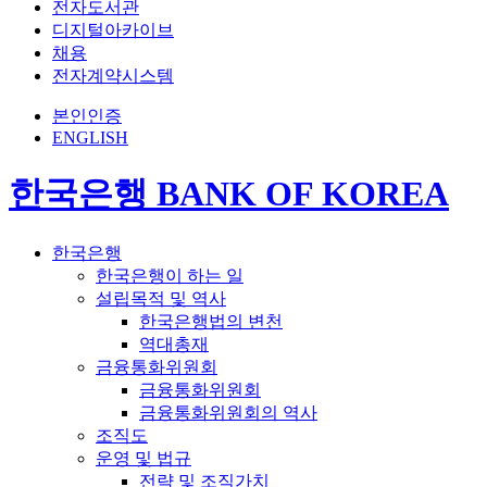
전자도서관
디지털아카이브
채용
전자계약시스템
본인인증
ENGLISH
한국은행 BANK OF KOREA
한국은행
한국은행이 하는 일
설립목적 및 역사
한국은행법의 변천
역대총재
금융통화위원회
금융통화위원회
금융통화위원회의 역사
조직도
운영 및 법규
전략 및 조직가치