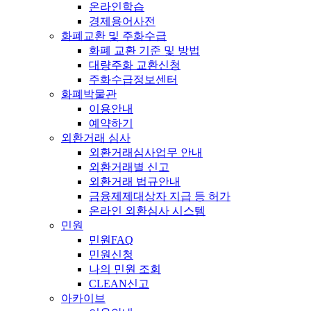
온라인학습
경제용어사전
화폐교환 및 주화수급
화폐 교환 기준 및 방법
대량주화 교환신청
주화수급정보센터
화폐박물관
이용안내
예약하기
외환거래 심사
외환거래심사업무 안내
외환거래별 신고
외환거래 법규안내
금융제제대상자 지급 등 허가
온라인 외환심사 시스템
민원
민원FAQ
민원신청
나의 민원 조회
CLEAN신고
아카이브