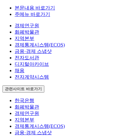
본문내용 바로가기
주메뉴 바로가기
경제연구원
화폐박물관
지역본부
경제통계시스템(ECOS)
금융·경제 스냅샷
전자도서관
디지털아카이브
채용
전자계약시스템
관련사이트 바로가기
한국은행
화폐박물관
경제연구원
지역본부
경제통계시스템(ECOS)
금융·경제 스냅샷