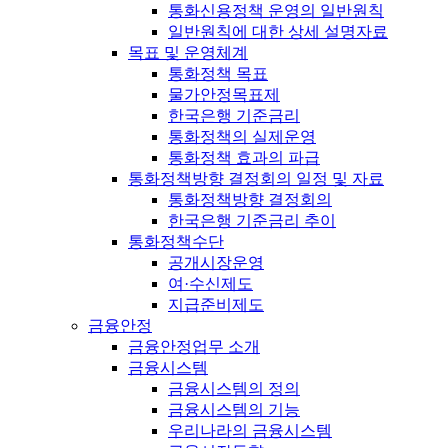
통화신용정책 운영의 일반원칙
일반원칙에 대한 상세 설명자료
목표 및 운영체계
통화정책 목표
물가안정목표제
한국은행 기준금리
통화정책의 실제운영
통화정책 효과의 파급
통화정책방향 결정회의 일정 및 자료
통화정책방향 결정회의
한국은행 기준금리 추이
통화정책수단
공개시장운영
여·수신제도
지급준비제도
금융안정
금융안정업무 소개
금융시스템
금융시스템의 정의
금융시스템의 기능
우리나라의 금융시스템