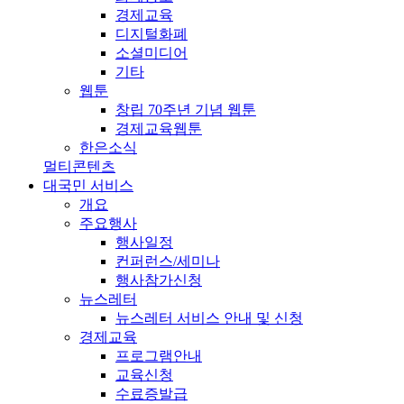
경제교육
디지털화폐
소셜미디어
기타
웹툰
창립 70주년 기념 웹툰
경제교육웹툰
한은소식
멀티콘텐츠
대국민 서비스
개요
주요행사
행사일정
컨퍼런스/세미나
행사참가신청
뉴스레터
뉴스레터 서비스 안내 및 신청
경제교육
프로그램안내
교육신청
수료증발급