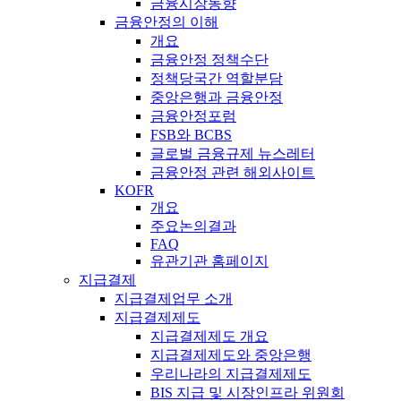
금융시장동향
금융안정의 이해
개요
금융안정 정책수단
정책당국간 역할분담
중앙은행과 금융안정
금융안정포럼
FSB와 BCBS
글로벌 금융규제 뉴스레터
금융안정 관련 해외사이트
KOFR
개요
주요논의결과
FAQ
유관기관 홈페이지
지급결제
지급결제업무 소개
지급결제제도
지급결제제도 개요
지급결제제도와 중앙은행
우리나라의 지급결제제도
BIS 지급 및 시장인프라 위원회