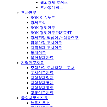
해외경제 포커스
조사통계월보
조사연구
BOK 이슈노트
경제분석
BOK 경제연구
BOK 경제연구 INSIGHT
경제전망 핵심이슈·심층연구
금융안정 조사연구
지급결제 조사연구
통계연구
북한경제자료
지역연구자료
주력산업 모니터링 보고서
조사연구자료
지역경제일지
지역경제통계
지역경제동향
공동연구자료
국외사무소자료
뉴욕사무소