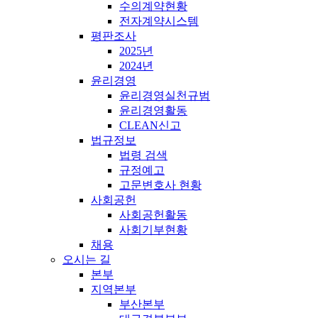
수의계약현황
전자계약시스템
평판조사
2025년
2024년
윤리경영
윤리경영실천규범
윤리경영활동
CLEAN신고
법규정보
법령 검색
규정예고
고문변호사 현황
사회공헌
사회공헌활동
사회기부현황
채용
오시는 길
본부
지역본부
부산본부