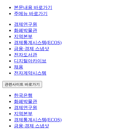
본문내용 바로가기
주메뉴 바로가기
경제연구원
화폐박물관
지역본부
경제통계시스템(ECOS)
금융·경제 스냅샷
전자도서관
디지털아카이브
채용
전자계약시스템
관련사이트 바로가기
한국은행
화폐박물관
경제연구원
지역본부
경제통계시스템(ECOS)
금융·경제 스냅샷