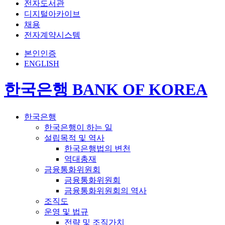
전자도서관
디지털아카이브
채용
전자계약시스템
본인인증
ENGLISH
한국은행 BANK OF KOREA
한국은행
한국은행이 하는 일
설립목적 및 역사
한국은행법의 변천
역대총재
금융통화위원회
금융통화위원회
금융통화위원회의 역사
조직도
운영 및 법규
전략 및 조직가치