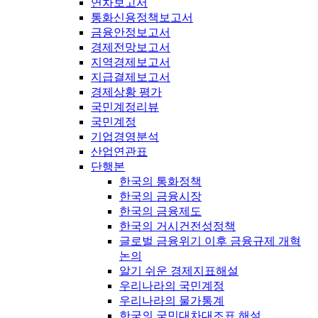
연차보고서
통화신용정책보고서
금융안정보고서
경제전망보고서
지역경제보고서
지급결제보고서
경제상황 평가
국민계정리뷰
국민계정
기업경영분석
산업연관표
단행본
한국의 통화정책
한국의 금융시장
한국의 금융제도
한국의 거시건전성정책
글로벌 금융위기 이후 금융규제 개혁
논의
알기 쉬운 경제지표해설
우리나라의 국민계정
우리나라의 물가통계
한국의 국민대차대조표 해설