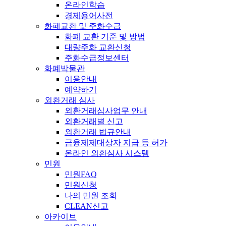
온라인학습
경제용어사전
화폐교환 및 주화수급
화폐 교환 기준 및 방법
대량주화 교환신청
주화수급정보센터
화폐박물관
이용안내
예약하기
외환거래 심사
외환거래심사업무 안내
외환거래별 신고
외환거래 법규안내
금융제제대상자 지급 등 허가
온라인 외환심사 시스템
민원
민원FAQ
민원신청
나의 민원 조회
CLEAN신고
아카이브