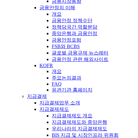
금융시장동향
금융안정의 이해
개요
금융안정 정책수단
정책당국간 역할분담
중앙은행과 금융안정
금융안정포럼
FSB와 BCBS
글로벌 금융규제 뉴스레터
금융안정 관련 해외사이트
KOFR
개요
주요논의결과
FAQ
유관기관 홈페이지
지급결제
지급결제업무 소개
지급결제제도
지급결제제도 개요
지급결제제도와 중앙은행
우리나라의 지급결제제도
BIS 지급 및 시장인프라 위원회