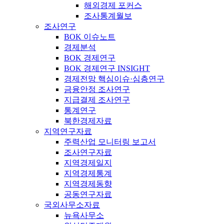
해외경제 포커스
조사통계월보
조사연구
BOK 이슈노트
경제분석
BOK 경제연구
BOK 경제연구 INSIGHT
경제전망 핵심이슈·심층연구
금융안정 조사연구
지급결제 조사연구
통계연구
북한경제자료
지역연구자료
주력산업 모니터링 보고서
조사연구자료
지역경제일지
지역경제통계
지역경제동향
공동연구자료
국외사무소자료
뉴욕사무소