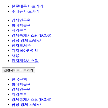
본문내용 바로가기
주메뉴 바로가기
경제연구원
화폐박물관
지역본부
경제통계시스템(ECOS)
금융·경제 스냅샷
전자도서관
디지털아카이브
채용
전자계약시스템
관련사이트 바로가기
한국은행
화폐박물관
경제연구원
지역본부
경제통계시스템(ECOS)
금융·경제 스냅샷