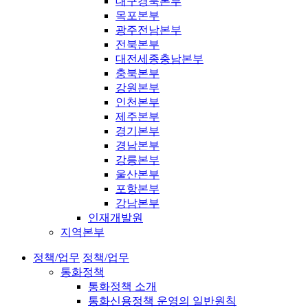
대구경북본부
목포본부
광주전남본부
전북본부
대전세종충남본부
충북본부
강원본부
인천본부
제주본부
경기본부
경남본부
강릉본부
울산본부
포항본부
강남본부
인재개발원
지역본부
정책/업무
정책/업무
통화정책
통화정책 소개
통화신용정책 운영의 일반원칙