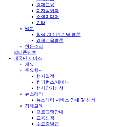
경제교육
디지털화폐
소셜미디어
기타
웹툰
창립 70주년 기념 웹툰
경제교육웹툰
한은소식
멀티콘텐츠
대국민 서비스
개요
주요행사
행사일정
컨퍼런스/세미나
행사참가신청
뉴스레터
뉴스레터 서비스 안내 및 신청
경제교육
프로그램안내
교육신청
수료증발급