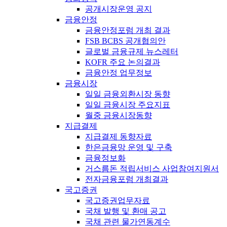
공개시장운영 공지
금융안정
금융안정포럼 개최 결과
FSB BCBS 공개협의안
글로벌 금융규제 뉴스레터
KOFR 주요 논의결과
금융안정 업무정보
금융시장
일일 금융외환시장 동향
일일 금융시장 주요지표
월중 금융시장동향
지급결제
지급결제 동향자료
한은금융망 운영 및 구축
금융정보화
거스름돈 적립서비스 사업참여지원서
전자금융포럼 개최결과
국고증권
국고증권업무자료
국채 발행 및 환매 공고
국채 관련 물가연동계수