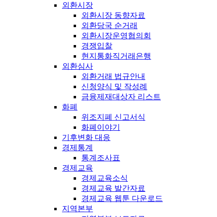
외환시장
외환시장 동향자료
외환당국 순거래
외환시장운영협의회
경쟁입찰
현지통화직거래은행
외환심사
외환거래 법규안내
신청양식 및 작성례
금융제재대상자 리스트
화폐
위조지폐 신고서식
화폐이야기
기후변화 대응
경제통계
통계조사표
경제교육
경제교육소식
경제교육 발간자료
경제교육 웹툰 다운로드
지역본부