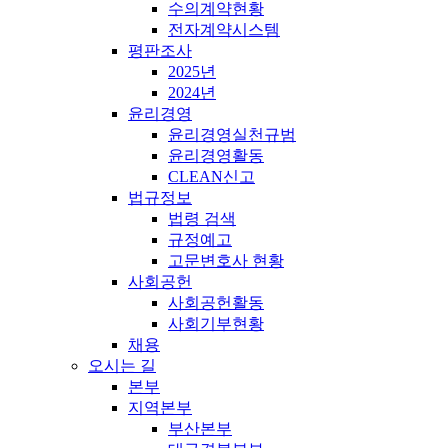
수의계약현황
전자계약시스템
평판조사
2025년
2024년
윤리경영
윤리경영실천규범
윤리경영활동
CLEAN신고
법규정보
법령 검색
규정예고
고문변호사 현황
사회공헌
사회공헌활동
사회기부현황
채용
오시는 길
본부
지역본부
부산본부