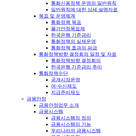
통화신용정책 운영의 일반원칙
일반원칙에 대한 상세 설명자료
목표 및 운영체계
통화정책 목표
물가안정목표제
한국은행 기준금리
통화정책의 실제운영
통화정책 효과의 파급
통화정책방향 결정회의 일정 및 자료
통화정책방향 결정회의
한국은행 기준금리 추이
통화정책수단
공개시장운영
여·수신제도
지급준비제도
금융안정
금융안정업무 소개
금융시스템
금융시스템의 정의
금융시스템의 기능
우리나라의 금융시스템