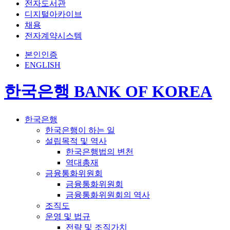
전자도서관
디지털아카이브
채용
전자계약시스템
본인인증
ENGLISH
한국은행 BANK OF KOREA
한국은행
한국은행이 하는 일
설립목적 및 역사
한국은행법의 변천
역대총재
금융통화위원회
금융통화위원회
금융통화위원회의 역사
조직도
운영 및 법규
전략 및 조직가치