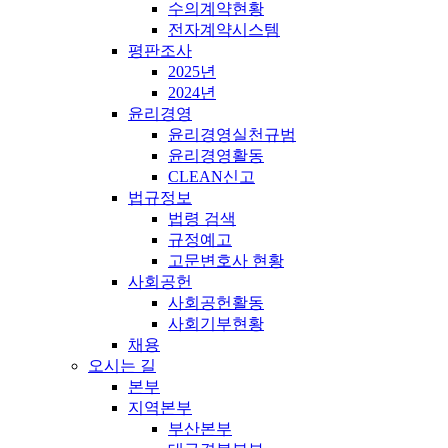
수의계약현황
전자계약시스템
평판조사
2025년
2024년
윤리경영
윤리경영실천규범
윤리경영활동
CLEAN신고
법규정보
법령 검색
규정예고
고문변호사 현황
사회공헌
사회공헌활동
사회기부현황
채용
오시는 길
본부
지역본부
부산본부