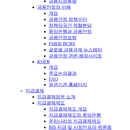
금융시장동향
금융안정의 이해
개요
금융안정 정책수단
정책당국간 역할분담
중앙은행과 금융안정
금융안정포럼
FSB와 BCBS
글로벌 금융규제 뉴스레터
금융안정 관련 해외사이트
KOFR
개요
주요논의결과
FAQ
유관기관 홈페이지
지급결제
지급결제업무 소개
지급결제제도
지급결제제도 개요
지급결제제도와 중앙은행
우리나라의 지급결제제도
BIS 지급 및 시장인프라 위원회