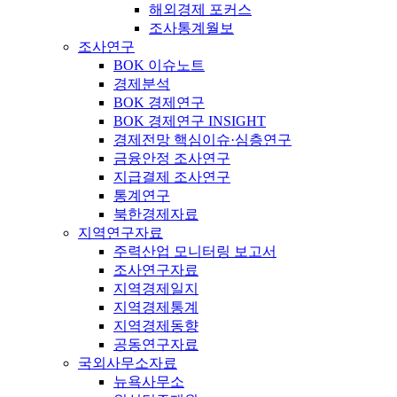
해외경제 포커스
조사통계월보
조사연구
BOK 이슈노트
경제분석
BOK 경제연구
BOK 경제연구 INSIGHT
경제전망 핵심이슈·심층연구
금융안정 조사연구
지급결제 조사연구
통계연구
북한경제자료
지역연구자료
주력산업 모니터링 보고서
조사연구자료
지역경제일지
지역경제통계
지역경제동향
공동연구자료
국외사무소자료
뉴욕사무소