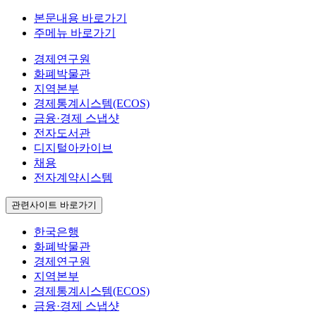
본문내용 바로가기
주메뉴 바로가기
경제연구원
화폐박물관
지역본부
경제통계시스템(ECOS)
금융·경제 스냅샷
전자도서관
디지털아카이브
채용
전자계약시스템
관련사이트 바로가기
한국은행
화폐박물관
경제연구원
지역본부
경제통계시스템(ECOS)
금융·경제 스냅샷