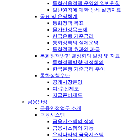
통화신용정책 운영의 일반원칙
일반원칙에 대한 상세 설명자료
목표 및 운영체계
통화정책 목표
물가안정목표제
한국은행 기준금리
통화정책의 실제운영
통화정책 효과의 파급
통화정책방향 결정회의 일정 및 자료
통화정책방향 결정회의
한국은행 기준금리 추이
통화정책수단
공개시장운영
여·수신제도
지급준비제도
금융안정
금융안정업무 소개
금융시스템
금융시스템의 정의
금융시스템의 기능
우리나라의 금융시스템