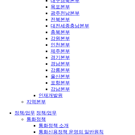
대구경북본부
목포본부
광주전남본부
전북본부
대전세종충남본부
충북본부
강원본부
인천본부
제주본부
경기본부
경남본부
강릉본부
울산본부
포항본부
강남본부
인재개발원
지역본부
정책/업무
정책/업무
통화정책
통화정책 소개
통화신용정책 운영의 일반원칙