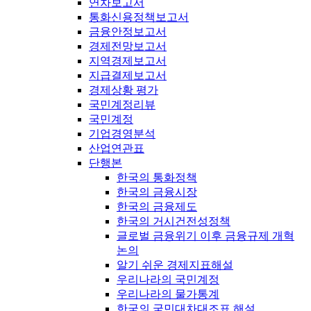
연차보고서
통화신용정책보고서
금융안정보고서
경제전망보고서
지역경제보고서
지급결제보고서
경제상황 평가
국민계정리뷰
국민계정
기업경영분석
산업연관표
단행본
한국의 통화정책
한국의 금융시장
한국의 금융제도
한국의 거시건전성정책
글로벌 금융위기 이후 금융규제 개혁
논의
알기 쉬운 경제지표해설
우리나라의 국민계정
우리나라의 물가통계
한국의 국민대차대조표 해설