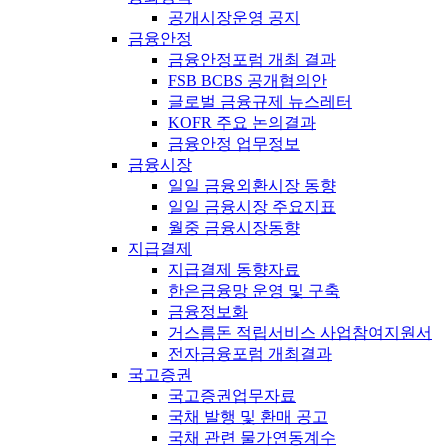
공개시장운영 공지
금융안정
금융안정포럼 개최 결과
FSB BCBS 공개협의안
글로벌 금융규제 뉴스레터
KOFR 주요 논의결과
금융안정 업무정보
금융시장
일일 금융외환시장 동향
일일 금융시장 주요지표
월중 금융시장동향
지급결제
지급결제 동향자료
한은금융망 운영 및 구축
금융정보화
거스름돈 적립서비스 사업참여지원서
전자금융포럼 개최결과
국고증권
국고증권업무자료
국채 발행 및 환매 공고
국채 관련 물가연동계수