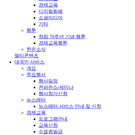
경제교육
디지털화폐
소셜미디어
기타
웹툰
창립 70주년 기념 웹툰
경제교육웹툰
한은소식
멀티콘텐츠
대국민 서비스
개요
주요행사
행사일정
컨퍼런스/세미나
행사참가신청
뉴스레터
뉴스레터 서비스 안내 및 신청
경제교육
프로그램안내
교육신청
수료증발급