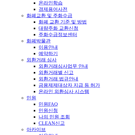
온라인학습
경제용어사전
화폐교환 및 주화수급
화폐 교환 기준 및 방법
대량주화 교환신청
주화수급정보센터
화폐박물관
이용안내
예약하기
외환거래 심사
외환거래심사업무 안내
외환거래별 신고
외환거래 법규안내
금융제제대상자 지급 등 허가
온라인 외환심사 시스템
민원
민원FAQ
민원신청
나의 민원 조회
CLEAN신고
아카이브