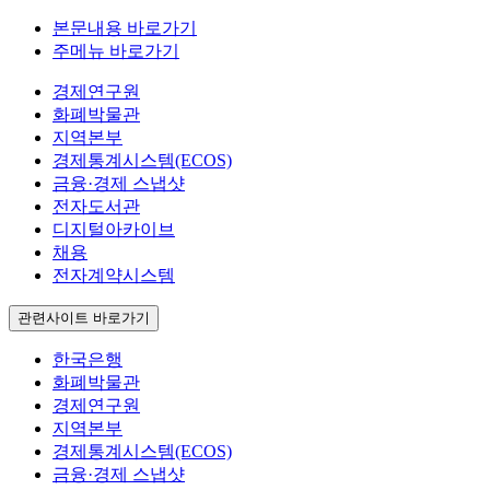
본문내용 바로가기
주메뉴 바로가기
경제연구원
화폐박물관
지역본부
경제통계시스템(ECOS)
금융·경제 스냅샷
전자도서관
디지털아카이브
채용
전자계약시스템
관련사이트 바로가기
한국은행
화폐박물관
경제연구원
지역본부
경제통계시스템(ECOS)
금융·경제 스냅샷