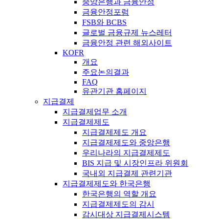
중앙은행과 금융안정
금융안정포럼
FSB와 BCBS
글로벌 금융규제 뉴스레터
금융안정 관련 해외사이트
KOFR
개요
주요논의결과
FAQ
유관기관 홈페이지
지급결제
지급결제업무 소개
지급결제제도
지급결제제도 개요
지급결제제도와 중앙은행
우리나라의 지급결제제도
BIS 지급 및 시장인프라 위원회
국내외 지급결제 관련기관
지급결제제도와 한국은행
한국은행의 역할 개요
지급결제제도의 감시
감시대상 지급결제시스템