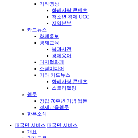
기타영상
화폐사랑 콘텐츠
청소년 경제 UCC
지역본부
카드뉴스
화폐홍보
경제교육
복과사전
경제용어
디지털화폐
소셜미디어
기타 카드뉴스
화폐사랑 콘텐츠
스토리텔링
웹툰
창립 70주년 기념 웹툰
경제교육웹툰
한은소식
대국민 서비스
대국민 서비스
개요