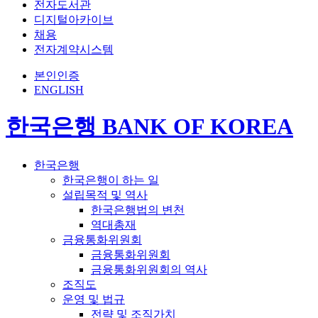
전자도서관
디지털아카이브
채용
전자계약시스템
본인인증
ENGLISH
한국은행 BANK OF KOREA
한국은행
한국은행이 하는 일
설립목적 및 역사
한국은행법의 변천
역대총재
금융통화위원회
금융통화위원회
금융통화위원회의 역사
조직도
운영 및 법규
전략 및 조직가치