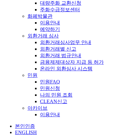
대량주화 교환신청
주화수급정보센터
화폐박물관
이용안내
예약하기
외환거래 심사
외환거래심사업무 안내
외환거래별 신고
외환거래 법규안내
금융제제대상자 지급 등 허가
온라인 외환심사 시스템
민원
민원FAQ
민원신청
나의 민원 조회
CLEAN신고
아카이브
이용안내
본인인증
ENGLISH