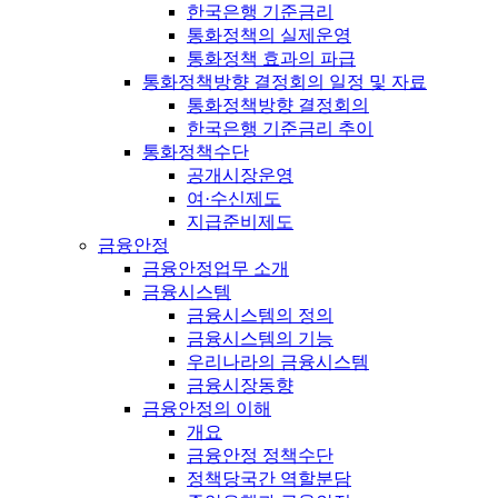
한국은행 기준금리
통화정책의 실제운영
통화정책 효과의 파급
통화정책방향 결정회의 일정 및 자료
통화정책방향 결정회의
한국은행 기준금리 추이
통화정책수단
공개시장운영
여·수신제도
지급준비제도
금융안정
금융안정업무 소개
금융시스템
금융시스템의 정의
금융시스템의 기능
우리나라의 금융시스템
금융시장동향
금융안정의 이해
개요
금융안정 정책수단
정책당국간 역할분담