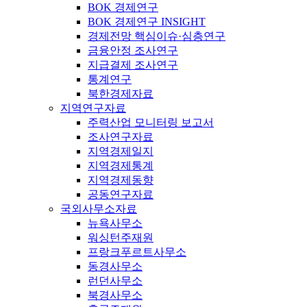
BOK 경제연구
BOK 경제연구 INSIGHT
경제전망 핵심이슈·심층연구
금융안정 조사연구
지급결제 조사연구
통계연구
북한경제자료
지역연구자료
주력산업 모니터링 보고서
조사연구자료
지역경제일지
지역경제통계
지역경제동향
공동연구자료
국외사무소자료
뉴욕사무소
워싱턴주재원
프랑크푸르트사무소
동경사무소
런던사무소
북경사무소