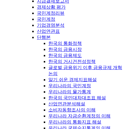
지급결제보고서
경제상황 평가
국민계정리뷰
국민계정
기업경영분석
산업연관표
단행본
한국의 통화정책
한국의 금융시장
한국의 금융제도
한국의 거시건전성정책
글로벌 금융위기 이후 금융규제 개혁
논의
알기 쉬운 경제지표해설
우리나라의 국민계정
우리나라의 물가통계
한국의 국민대차대조표 해설
산업연관분석해설
소비자동향조사의 이해
우리나라 자금순환계정의 이해
우리나라의 통화지표 해설
우리나라 국제수지통계의 이해