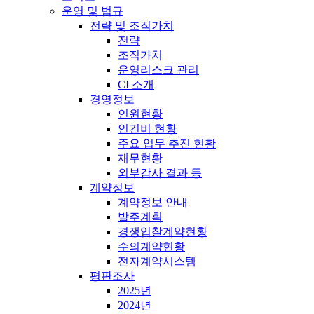
운영 및 법규
전략 및 조직가치
전략
조직가치
운영리스크 관리
CI 소개
경영정보
인원현황
인건비 현황
주요 업무 추진 현황
재무현황
외부감사 결과 등
계약정보
계약정보 안내
발주계획
경쟁입찰계약현황
수의계약현황
전자계약시스템
평판조사
2025년
2024년