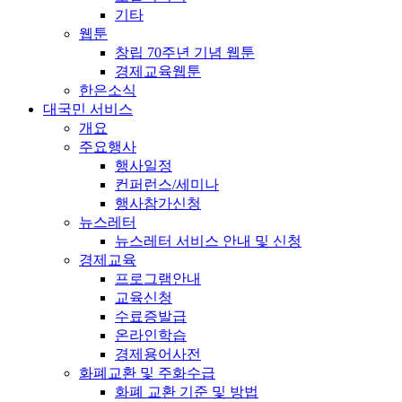
기타
웹툰
창립 70주년 기념 웹툰
경제교육웹툰
한은소식
대국민 서비스
개요
주요행사
행사일정
컨퍼런스/세미나
행사참가신청
뉴스레터
뉴스레터 서비스 안내 및 신청
경제교육
프로그램안내
교육신청
수료증발급
온라인학습
경제용어사전
화폐교환 및 주화수급
화폐 교환 기준 및 방법