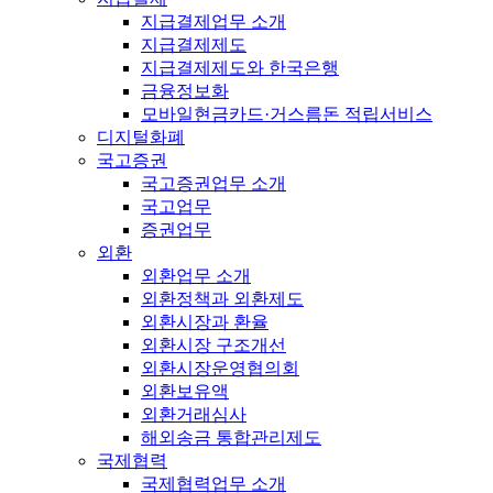
지급결제업무 소개
지급결제제도
지급결제제도와 한국은행
금융정보화
모바일현금카드·거스름돈 적립서비스
디지털화폐
국고증권
국고증권업무 소개
국고업무
증권업무
외환
외환업무 소개
외환정책과 외환제도
외환시장과 환율
외환시장 구조개선
외환시장운영협의회
외환보유액
외환거래심사
해외송금 통합관리제도
국제협력
국제협력업무 소개