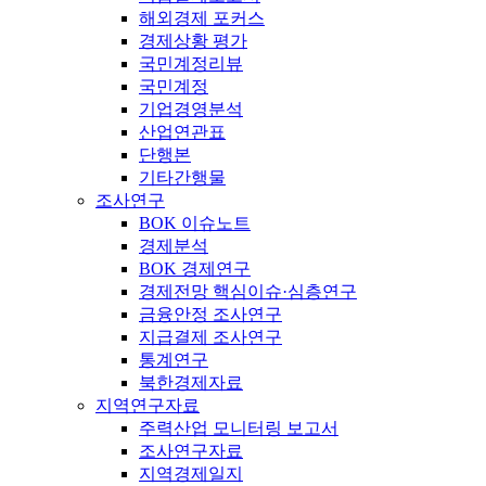
해외경제 포커스
경제상황 평가
국민계정리뷰
국민계정
기업경영분석
산업연관표
단행본
기타간행물
조사연구
BOK 이슈노트
경제분석
BOK 경제연구
경제전망 핵심이슈·심층연구
금융안정 조사연구
지급결제 조사연구
통계연구
북한경제자료
지역연구자료
주력산업 모니터링 보고서
조사연구자료
지역경제일지