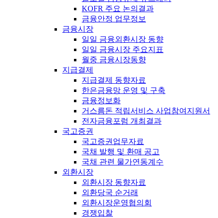
KOFR 주요 논의결과
금융안정 업무정보
금융시장
일일 금융외환시장 동향
일일 금융시장 주요지표
월중 금융시장동향
지급결제
지급결제 동향자료
한은금융망 운영 및 구축
금융정보화
거스름돈 적립서비스 사업참여지원서
전자금융포럼 개최결과
국고증권
국고증권업무자료
국채 발행 및 환매 공고
국채 관련 물가연동계수
외환시장
외환시장 동향자료
외환당국 순거래
외환시장운영협의회
경쟁입찰