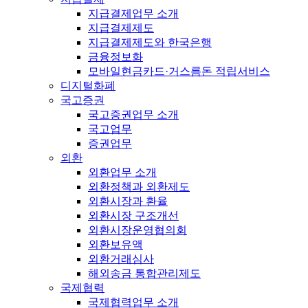
지급결제업무 소개
지급결제제도
지급결제제도와 한국은행
금융정보화
모바일현금카드·거스름돈 적립서비스
디지털화폐
국고증권
국고증권업무 소개
국고업무
증권업무
외환
외환업무 소개
외환정책과 외환제도
외환시장과 환율
외환시장 구조개선
외환시장운영협의회
외환보유액
외환거래심사
해외송금 통합관리제도
국제협력
국제협력업무 소개