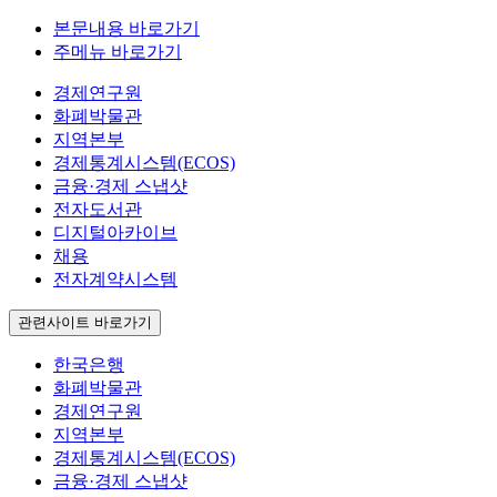
본문내용 바로가기
주메뉴 바로가기
경제연구원
화폐박물관
지역본부
경제통계시스템(ECOS)
금융·경제 스냅샷
전자도서관
디지털아카이브
채용
전자계약시스템
관련사이트 바로가기
한국은행
화폐박물관
경제연구원
지역본부
경제통계시스템(ECOS)
금융·경제 스냅샷