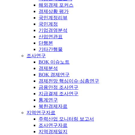
해외경제 포커스
경제상황 평가
국민계정리뷰
국민계정
기업경영분석
산업연관표
단행본
기타간행물
조사연구
BOK 이슈노트
경제분석
BOK 경제연구
경제전망 핵심이슈·심층연구
금융안정 조사연구
지급결제 조사연구
통계연구
북한경제자료
지역연구자료
주력산업 모니터링 보고서
조사연구자료
지역경제일지