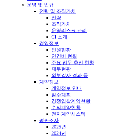
운영 및 법규
전략 및 조직가치
전략
조직가치
운영리스크 관리
CI 소개
경영정보
인원현황
인건비 현황
주요 업무 추진 현황
재무현황
외부감사 결과 등
계약정보
계약정보 안내
발주계획
경쟁입찰계약현황
수의계약현황
전자계약시스템
평판조사
2025년
2024년