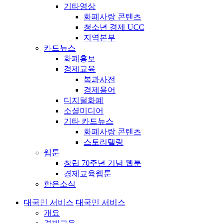
기타영상
화폐사랑 콘텐츠
청소년 경제 UCC
지역본부
카드뉴스
화폐홍보
경제교육
복과사전
경제용어
디지털화폐
소셜미디어
기타 카드뉴스
화폐사랑 콘텐츠
스토리텔링
웹툰
창립 70주년 기념 웹툰
경제교육웹툰
한은소식
대국민 서비스
대국민 서비스
개요