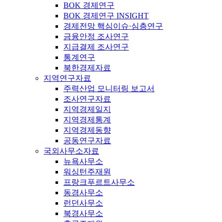
BOK 경제연구
BOK 경제연구 INSIGHT
경제전망 핵심이슈·심층연구
금융안정 조사연구
지급결제 조사연구
통계연구
북한경제자료
지역연구자료
주력산업 모니터링 보고서
조사연구자료
지역경제일지
지역경제통계
지역경제동향
공동연구자료
국외사무소자료
뉴욕사무소
워싱턴주재원
프랑크푸르트사무소
동경사무소
런던사무소
북경사무소