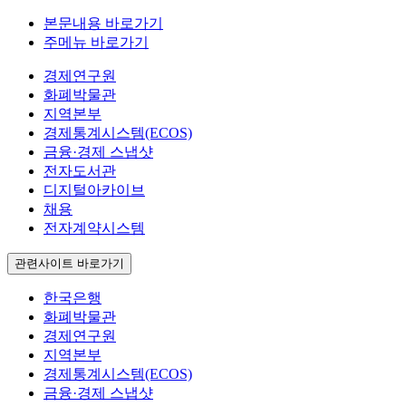
본문내용 바로가기
주메뉴 바로가기
경제연구원
화폐박물관
지역본부
경제통계시스템(ECOS)
금융·경제 스냅샷
전자도서관
디지털아카이브
채용
전자계약시스템
관련사이트 바로가기
한국은행
화폐박물관
경제연구원
지역본부
경제통계시스템(ECOS)
금융·경제 스냅샷