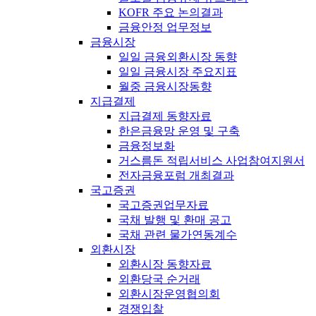
KOFR 주요 논의결과
금융안정 업무정보
금융시장
일일 금융외환시장 동향
일일 금융시장 주요지표
월중 금융시장동향
지급결제
지급결제 동향자료
한은금융망 운영 및 구축
금융정보화
거스름돈 적립서비스 사업참여지원서
전자금융포럼 개최결과
국고증권
국고증권업무자료
국채 발행 및 환매 공고
국채 관련 물가연동계수
외환시장
외환시장 동향자료
외환당국 순거래
외환시장운영협의회
경쟁입찰