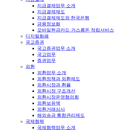
지급결제업무 소개
지급결제제도
지급결제제도와 한국은행
금융정보화
모바일현금카드·거스름돈 적립서비스
디지털화폐
국고증권
국고증권업무 소개
국고업무
증권업무
외환
외환업무 소개
외환정책과 외환제도
외환시장과 환율
외환시장 구조개선
외환시장운영협의회
외환보유액
외환거래심사
해외송금 통합관리제도
국제협력
국제협력업무 소개