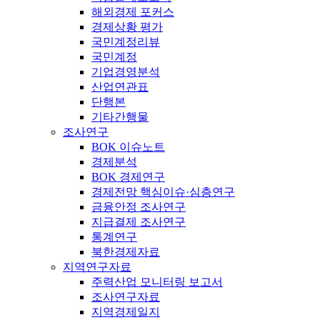
해외경제 포커스
경제상황 평가
국민계정리뷰
국민계정
기업경영분석
산업연관표
단행본
기타간행물
조사연구
BOK 이슈노트
경제분석
BOK 경제연구
경제전망 핵심이슈·심층연구
금융안정 조사연구
지급결제 조사연구
통계연구
북한경제자료
지역연구자료
주력산업 모니터링 보고서
조사연구자료
지역경제일지