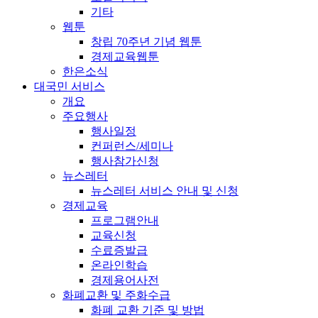
기타
웹툰
창립 70주년 기념 웹툰
경제교육웹툰
한은소식
대국민 서비스
개요
주요행사
행사일정
컨퍼런스/세미나
행사참가신청
뉴스레터
뉴스레터 서비스 안내 및 신청
경제교육
프로그램안내
교육신청
수료증발급
온라인학습
경제용어사전
화폐교환 및 주화수급
화폐 교환 기준 및 방법