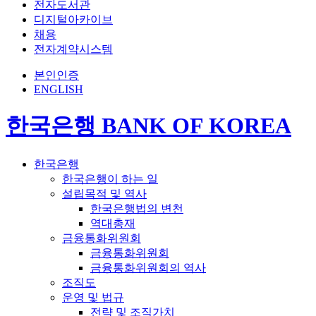
전자도서관
디지털아카이브
채용
전자계약시스템
본인인증
ENGLISH
한국은행 BANK OF KOREA
한국은행
한국은행이 하는 일
설립목적 및 역사
한국은행법의 변천
역대총재
금융통화위원회
금융통화위원회
금융통화위원회의 역사
조직도
운영 및 법규
전략 및 조직가치