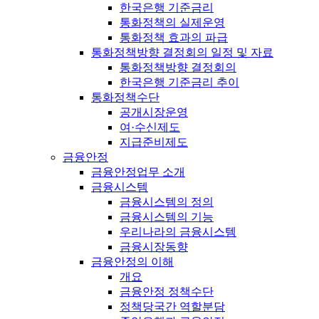
한국은행 기준금리
통화정책의 실제운영
통화정책 효과의 파급
통화정책방향 결정회의 일정 및 자료
통화정책방향 결정회의
한국은행 기준금리 추이
통화정책수단
공개시장운영
여·수신제도
지급준비제도
금융안정
금융안정업무 소개
금융시스템
금융시스템의 정의
금융시스템의 기능
우리나라의 금융시스템
금융시장동향
금융안정의 이해
개요
금융안정 정책수단
정책당국간 역할분담