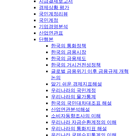
지급결제보고서
경제상황 평가
국민계정리뷰
국민계정
기업경영분석
산업연관표
단행본
한국의 통화정책
한국의 금융시장
한국의 금융제도
한국의 거시건전성정책
글로벌 금융위기 이후 금융규제 개혁
논의
알기 쉬운 경제지표해설
우리나라의 국민계정
우리나라의 물가통계
한국의 국민대차대조표 해설
산업연관분석해설
소비자동향조사의 이해
우리나라 자금순환계정의 이해
우리나라의 통화지표 해설
우리나라 국제수지통계의 이해