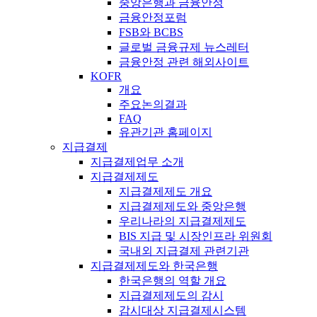
중앙은행과 금융안정
금융안정포럼
FSB와 BCBS
글로벌 금융규제 뉴스레터
금융안정 관련 해외사이트
KOFR
개요
주요논의결과
FAQ
유관기관 홈페이지
지급결제
지급결제업무 소개
지급결제제도
지급결제제도 개요
지급결제제도와 중앙은행
우리나라의 지급결제제도
BIS 지급 및 시장인프라 위원회
국내외 지급결제 관련기관
지급결제제도와 한국은행
한국은행의 역할 개요
지급결제제도의 감시
감시대상 지급결제시스템