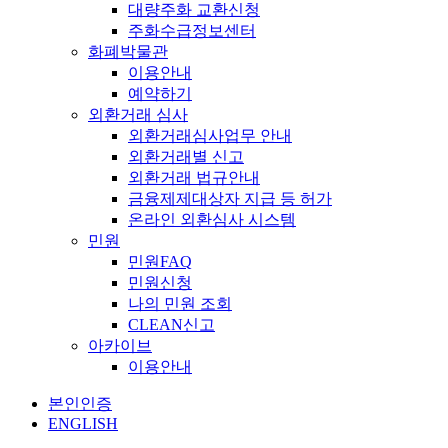
대량주화 교환신청
주화수급정보센터
화폐박물관
이용안내
예약하기
외환거래 심사
외환거래심사업무 안내
외환거래별 신고
외환거래 법규안내
금융제제대상자 지급 등 허가
온라인 외환심사 시스템
민원
민원FAQ
민원신청
나의 민원 조회
CLEAN신고
아카이브
이용안내
본인인증
ENGLISH