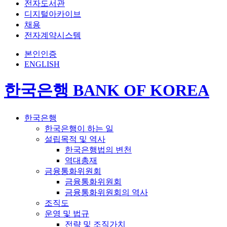
전자도서관
디지털아카이브
채용
전자계약시스템
본인인증
ENGLISH
한국은행 BANK OF KOREA
한국은행
한국은행이 하는 일
설립목적 및 역사
한국은행법의 변천
역대총재
금융통화위원회
금융통화위원회
금융통화위원회의 역사
조직도
운영 및 법규
전략 및 조직가치