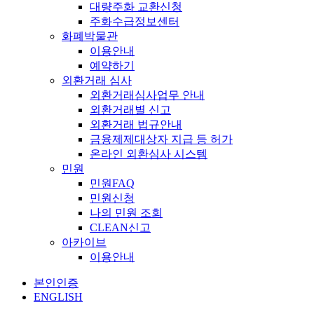
대량주화 교환신청
주화수급정보센터
화폐박물관
이용안내
예약하기
외환거래 심사
외환거래심사업무 안내
외환거래별 신고
외환거래 법규안내
금융제제대상자 지급 등 허가
온라인 외환심사 시스템
민원
민원FAQ
민원신청
나의 민원 조회
CLEAN신고
아카이브
이용안내
본인인증
ENGLISH