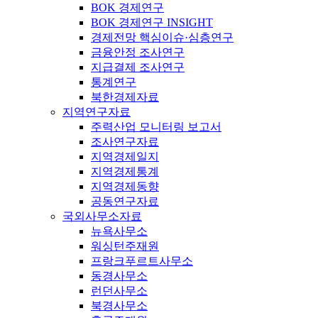
BOK 경제연구
BOK 경제연구 INSIGHT
경제전망 핵심이슈·심층연구
금융안정 조사연구
지급결제 조사연구
통계연구
북한경제자료
지역연구자료
주력산업 모니터링 보고서
조사연구자료
지역경제일지
지역경제통계
지역경제동향
공동연구자료
국외사무소자료
뉴욕사무소
워싱턴주재원
프랑크푸르트사무소
동경사무소
런던사무소
북경사무소