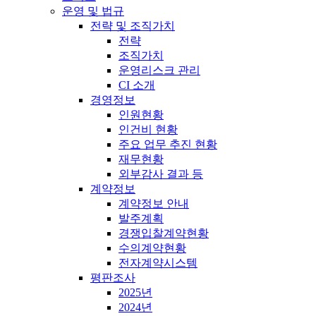
운영 및 법규
전략 및 조직가치
전략
조직가치
운영리스크 관리
CI 소개
경영정보
인원현황
인건비 현황
주요 업무 추진 현황
재무현황
외부감사 결과 등
계약정보
계약정보 안내
발주계획
경쟁입찰계약현황
수의계약현황
전자계약시스템
평판조사
2025년
2024년