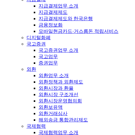
지급결제업무 소개
지급결제제도
지급결제제도와 한국은행
금융정보화
모바일현금카드·거스름돈 적립서비스
디지털화폐
국고증권
국고증권업무 소개
국고업무
증권업무
외환
외환업무 소개
외환정책과 외환제도
외환시장과 환율
외환시장 구조개선
외환시장운영협의회
외환보유액
외환거래심사
해외송금 통합관리제도
국제협력
국제협력업무 소개