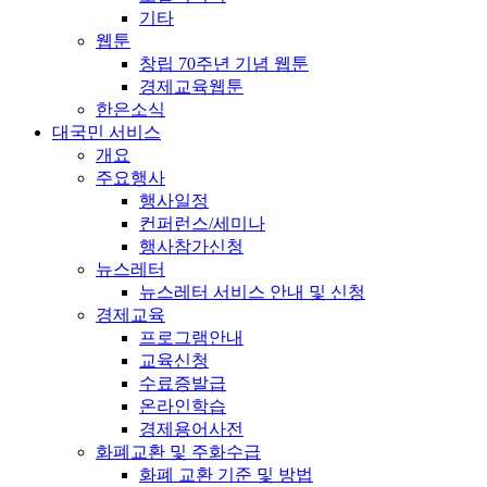
기타
웹툰
창립 70주년 기념 웹툰
경제교육웹툰
한은소식
대국민 서비스
개요
주요행사
행사일정
컨퍼런스/세미나
행사참가신청
뉴스레터
뉴스레터 서비스 안내 및 신청
경제교육
프로그램안내
교육신청
수료증발급
온라인학습
경제용어사전
화폐교환 및 주화수급
화폐 교환 기준 및 방법