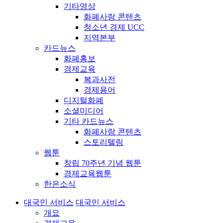
기타영상
화폐사랑 콘텐츠
청소년 경제 UCC
지역본부
카드뉴스
화폐홍보
경제교육
복과사전
경제용어
디지털화폐
소셜미디어
기타 카드뉴스
화폐사랑 콘텐츠
스토리텔링
웹툰
창립 70주년 기념 웹툰
경제교육웹툰
한은소식
대국민 서비스
대국민 서비스
개요