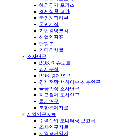
해외경제 포커스
경제상황 평가
국민계정리뷰
국민계정
기업경영분석
산업연관표
단행본
기타간행물
조사연구
BOK 이슈노트
경제분석
BOK 경제연구
경제전망 핵심이슈·심층연구
금융안정 조사연구
지급결제 조사연구
통계연구
북한경제자료
지역연구자료
주력산업 모니터링 보고서
조사연구자료
지역경제일지