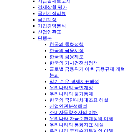
지급결제보고서
경제상황 평가
국민계정리뷰
국민계정
기업경영분석
산업연관표
단행본
한국의 통화정책
한국의 금융시장
한국의 금융제도
한국의 거시건전성정책
글로벌 금융위기 이후 금융규제 개혁
논의
알기 쉬운 경제지표해설
우리나라의 국민계정
우리나라의 물가통계
한국의 국민대차대조표 해설
산업연관분석해설
소비자동향조사의 이해
우리나라 자금순환계정의 이해
우리나라의 통화지표 해설
우리나라 국제수지통계의 이해