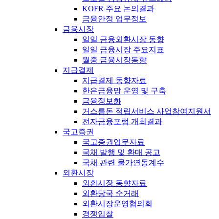
KOFR 주요 논의결과
금융안정 업무정보
금융시장
일일 금융외환시장 동향
일일 금융시장 주요지표
월중 금융시장동향
지급결제
지급결제 동향자료
한은금융망 운영 및 구축
금융정보화
거스름돈 적립서비스 사업참여지원서
전자금융포럼 개최결과
국고증권
국고증권업무자료
국채 발행 및 환매 공고
국채 관련 물가연동계수
외환시장
외환시장 동향자료
외환당국 순거래
외환시장운영협의회
경쟁입찰