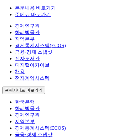
본문내용 바로가기
주메뉴 바로가기
경제연구원
화폐박물관
지역본부
경제통계시스템(ECOS)
금융·경제 스냅샷
전자도서관
디지털아카이브
채용
전자계약시스템
관련사이트 바로가기
한국은행
화폐박물관
경제연구원
지역본부
경제통계시스템(ECOS)
금융·경제 스냅샷