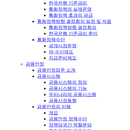
한국은행 기준금리
통화정책의 실제운영
통화정책 효과의 파급
통화정책방향 결정회의 일정 및 자료
통화정책방향 결정회의
한국은행 기준금리 추이
통화정책수단
공개시장운영
여·수신제도
지급준비제도
금융안정
금융안정업무 소개
금융시스템
금융시스템의 정의
금융시스템의 기능
우리나라의 금융시스템
금융시장동향
금융안정의 이해
개요
금융안정 정책수단
정책당국간 역할분담