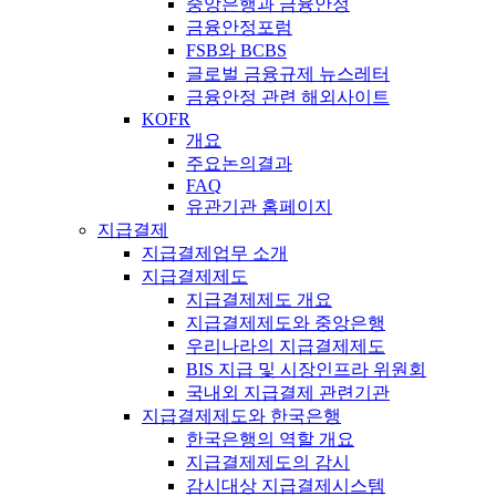
중앙은행과 금융안정
금융안정포럼
FSB와 BCBS
글로벌 금융규제 뉴스레터
금융안정 관련 해외사이트
KOFR
개요
주요논의결과
FAQ
유관기관 홈페이지
지급결제
지급결제업무 소개
지급결제제도
지급결제제도 개요
지급결제제도와 중앙은행
우리나라의 지급결제제도
BIS 지급 및 시장인프라 위원회
국내외 지급결제 관련기관
지급결제제도와 한국은행
한국은행의 역할 개요
지급결제제도의 감시
감시대상 지급결제시스템