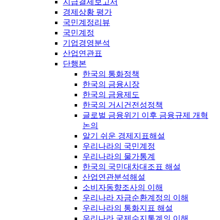
지급결제보고서
경제상황 평가
국민계정리뷰
국민계정
기업경영분석
산업연관표
단행본
한국의 통화정책
한국의 금융시장
한국의 금융제도
한국의 거시건전성정책
글로벌 금융위기 이후 금융규제 개혁
논의
알기 쉬운 경제지표해설
우리나라의 국민계정
우리나라의 물가통계
한국의 국민대차대조표 해설
산업연관분석해설
소비자동향조사의 이해
우리나라 자금순환계정의 이해
우리나라의 통화지표 해설
우리나라 국제수지통계의 이해