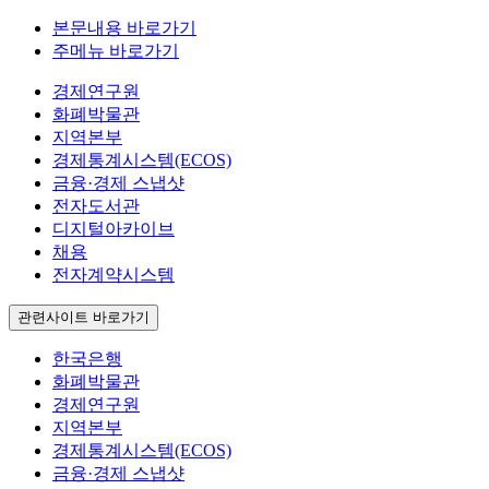
본문내용 바로가기
주메뉴 바로가기
경제연구원
화폐박물관
지역본부
경제통계시스템(ECOS)
금융·경제 스냅샷
전자도서관
디지털아카이브
채용
전자계약시스템
관련사이트 바로가기
한국은행
화폐박물관
경제연구원
지역본부
경제통계시스템(ECOS)
금융·경제 스냅샷