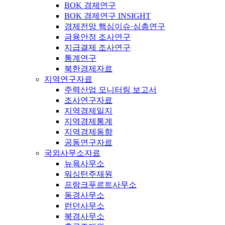
BOK 경제연구
BOK 경제연구 INSIGHT
경제전망 핵심이슈·심층연구
금융안정 조사연구
지급결제 조사연구
통계연구
북한경제자료
지역연구자료
주력산업 모니터링 보고서
조사연구자료
지역경제일지
지역경제통계
지역경제동향
공동연구자료
국외사무소자료
뉴욕사무소
워싱턴주재원
프랑크푸르트사무소
동경사무소
런던사무소
북경사무소