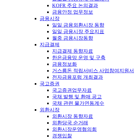
KOFR 주요 논의결과
금융안정 업무정보
금융시장
일일 금융외환시장 동향
일일 금융시장 주요지표
월중 금융시장동향
지급결제
지급결제 동향자료
한은금융망 운영 및 구축
금융정보화
거스름돈 적립서비스 사업참여지원서
전자금융포럼 개최결과
국고증권
국고증권업무자료
국채 발행 및 환매 공고
국채 관련 물가연동계수
외환시장
외환시장 동향자료
외환당국 순거래
외환시장운영협의회
경쟁입찰