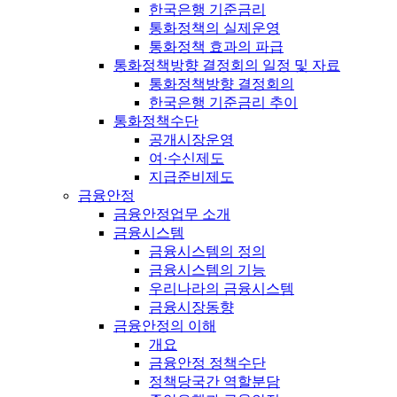
한국은행 기준금리
통화정책의 실제운영
통화정책 효과의 파급
통화정책방향 결정회의 일정 및 자료
통화정책방향 결정회의
한국은행 기준금리 추이
통화정책수단
공개시장운영
여·수신제도
지급준비제도
금융안정
금융안정업무 소개
금융시스템
금융시스템의 정의
금융시스템의 기능
우리나라의 금융시스템
금융시장동향
금융안정의 이해
개요
금융안정 정책수단
정책당국간 역할분담