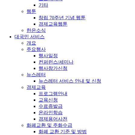
기타
웹툰
창립 70주년 기념 웹툰
경제교육웹툰
한은소식
대국민 서비스
개요
주요행사
행사일정
컨퍼런스/세미나
행사참가신청
뉴스레터
뉴스레터 서비스 안내 및 신청
경제교육
프로그램안내
교육신청
수료증발급
온라인학습
경제용어사전
화폐교환 및 주화수급
화폐 교환 기준 및 방법