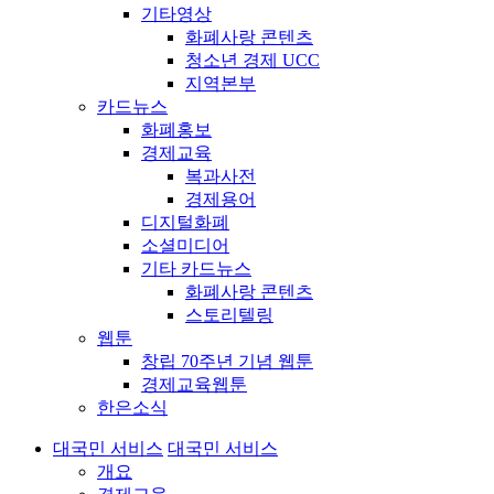
기타영상
화폐사랑 콘텐츠
청소년 경제 UCC
지역본부
카드뉴스
화폐홍보
경제교육
복과사전
경제용어
디지털화폐
소셜미디어
기타 카드뉴스
화폐사랑 콘텐츠
스토리텔링
웹툰
창립 70주년 기념 웹툰
경제교육웹툰
한은소식
대국민 서비스
대국민 서비스
개요