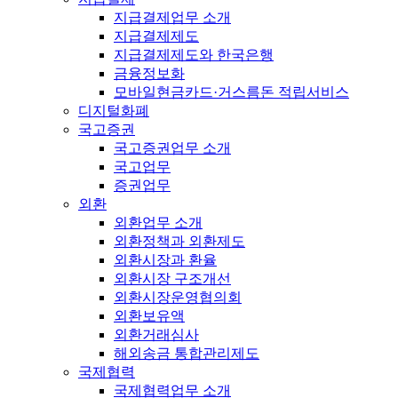
지급결제업무 소개
지급결제제도
지급결제제도와 한국은행
금융정보화
모바일현금카드·거스름돈 적립서비스
디지털화폐
국고증권
국고증권업무 소개
국고업무
증권업무
외환
외환업무 소개
외환정책과 외환제도
외환시장과 환율
외환시장 구조개선
외환시장운영협의회
외환보유액
외환거래심사
해외송금 통합관리제도
국제협력
국제협력업무 소개