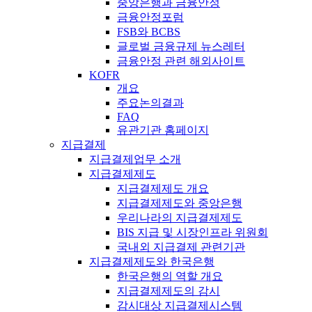
중앙은행과 금융안정
금융안정포럼
FSB와 BCBS
글로벌 금융규제 뉴스레터
금융안정 관련 해외사이트
KOFR
개요
주요논의결과
FAQ
유관기관 홈페이지
지급결제
지급결제업무 소개
지급결제제도
지급결제제도 개요
지급결제제도와 중앙은행
우리나라의 지급결제제도
BIS 지급 및 시장인프라 위원회
국내외 지급결제 관련기관
지급결제제도와 한국은행
한국은행의 역할 개요
지급결제제도의 감시
감시대상 지급결제시스템