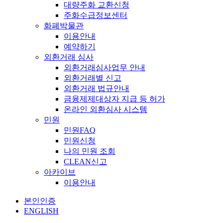
대량주화 교환신청
주화수급정보센터
화폐박물관
이용안내
예약하기
외환거래 심사
외환거래심사업무 안내
외환거래별 신고
외환거래 법규안내
금융제제대상자 지급 등 허가
온라인 외환심사 시스템
민원
민원FAQ
민원신청
나의 민원 조회
CLEAN신고
아카이브
이용안내
본인인증
ENGLISH