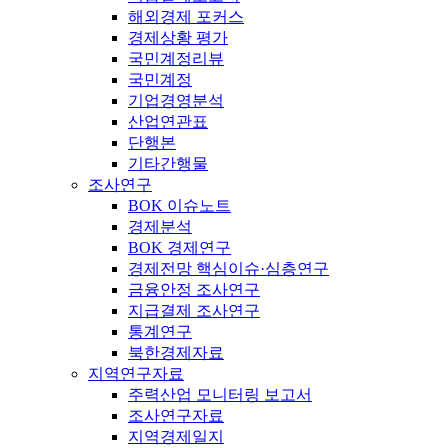
해외경제 포커스
경제상황 평가
국민계정리뷰
국민계정
기업경영분석
산업연관표
단행본
기타간행물
조사연구
BOK 이슈노트
경제분석
BOK 경제연구
경제전망 핵심이슈·심층연구
금융안정 조사연구
지급결제 조사연구
통계연구
북한경제자료
지역연구자료
주력산업 모니터링 보고서
조사연구자료
지역경제일지