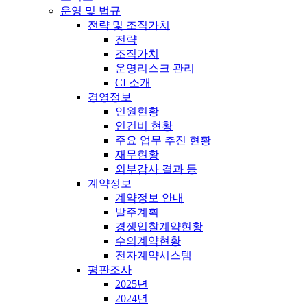
운영 및 법규
전략 및 조직가치
전략
조직가치
운영리스크 관리
CI 소개
경영정보
인원현황
인건비 현황
주요 업무 추진 현황
재무현황
외부감사 결과 등
계약정보
계약정보 안내
발주계획
경쟁입찰계약현황
수의계약현황
전자계약시스템
평판조사
2025년
2024년