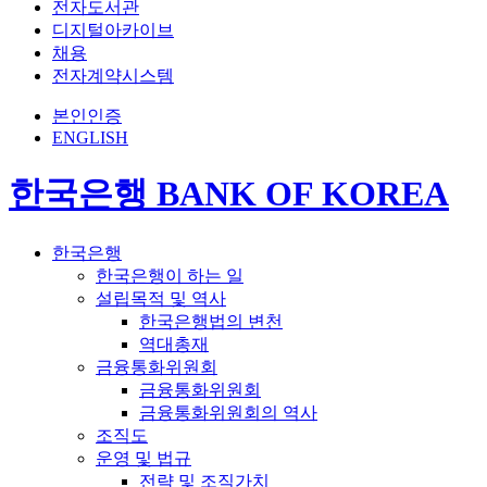
전자도서관
디지털아카이브
채용
전자계약시스템
본인인증
ENGLISH
한국은행 BANK OF KOREA
한국은행
한국은행이 하는 일
설립목적 및 역사
한국은행법의 변천
역대총재
금융통화위원회
금융통화위원회
금융통화위원회의 역사
조직도
운영 및 법규
전략 및 조직가치