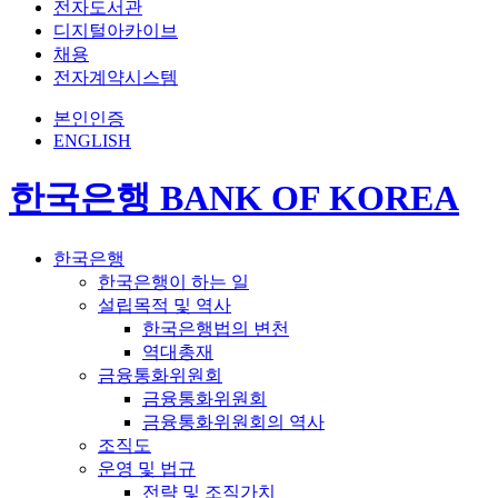
전자도서관
디지털아카이브
채용
전자계약시스템
본인인증
ENGLISH
한국은행 BANK OF KOREA
한국은행
한국은행이 하는 일
설립목적 및 역사
한국은행법의 변천
역대총재
금융통화위원회
금융통화위원회
금융통화위원회의 역사
조직도
운영 및 법규
전략 및 조직가치