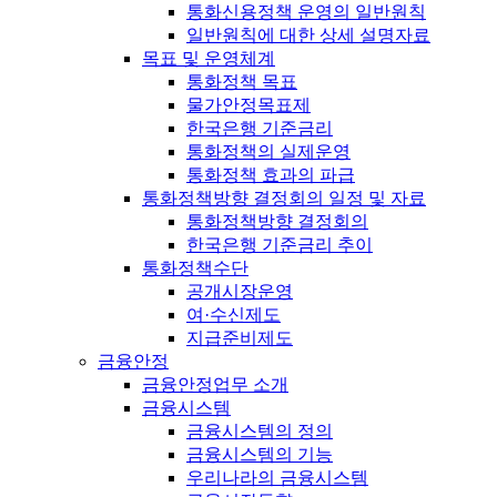
통화신용정책 운영의 일반원칙
일반원칙에 대한 상세 설명자료
목표 및 운영체계
통화정책 목표
물가안정목표제
한국은행 기준금리
통화정책의 실제운영
통화정책 효과의 파급
통화정책방향 결정회의 일정 및 자료
통화정책방향 결정회의
한국은행 기준금리 추이
통화정책수단
공개시장운영
여·수신제도
지급준비제도
금융안정
금융안정업무 소개
금융시스템
금융시스템의 정의
금융시스템의 기능
우리나라의 금융시스템