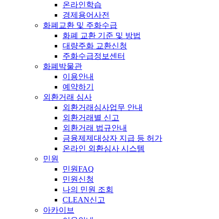
온라인학습
경제용어사전
화폐교환 및 주화수급
화폐 교환 기준 및 방법
대량주화 교환신청
주화수급정보센터
화폐박물관
이용안내
예약하기
외환거래 심사
외환거래심사업무 안내
외환거래별 신고
외환거래 법규안내
금융제제대상자 지급 등 허가
온라인 외환심사 시스템
민원
민원FAQ
민원신청
나의 민원 조회
CLEAN신고
아카이브