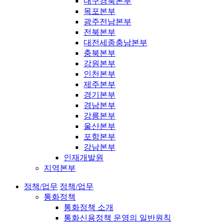
대구경북본부
목포본부
광주전남본부
전북본부
대전세종충남본부
충북본부
강원본부
인천본부
제주본부
경기본부
경남본부
강릉본부
울산본부
포항본부
강남본부
인재개발원
지역본부
정책/업무
정책/업무
통화정책
통화정책 소개
통화신용정책 운영의 일반원칙