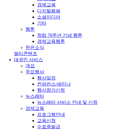
경제교육
디지털화폐
소셜미디어
기타
웹툰
창립 70주년 기념 웹툰
경제교육웹툰
한은소식
멀티콘텐츠
대국민 서비스
개요
주요행사
행사일정
컨퍼런스/세미나
행사참가신청
뉴스레터
뉴스레터 서비스 안내 및 신청
경제교육
프로그램안내
교육신청
수료증발급