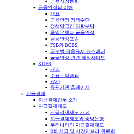
금융시장동향
금융안정의 이해
개요
금융안정 정책수단
정책당국간 역할분담
중앙은행과 금융안정
금융안정포럼
FSB와 BCBS
글로벌 금융규제 뉴스레터
금융안정 관련 해외사이트
KOFR
개요
주요논의결과
FAQ
유관기관 홈페이지
지급결제
지급결제업무 소개
지급결제제도
지급결제제도 개요
지급결제제도와 중앙은행
우리나라의 지급결제제도
BIS 지급 및 시장인프라 위원회