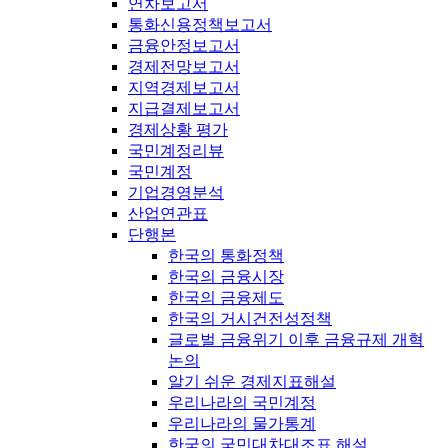
연차보고서
통화신용정책보고서
금융안정보고서
경제전망보고서
지역경제보고서
지급결제보고서
경제상황 평가
국민계정리뷰
국민계정
기업경영분석
산업연관표
단행본
한국의 통화정책
한국의 금융시장
한국의 금융제도
한국의 거시건전성정책
글로벌 금융위기 이후 금융규제 개혁
논의
알기 쉬운 경제지표해설
우리나라의 국민계정
우리나라의 물가통계
한국의 국민대차대조표 해설