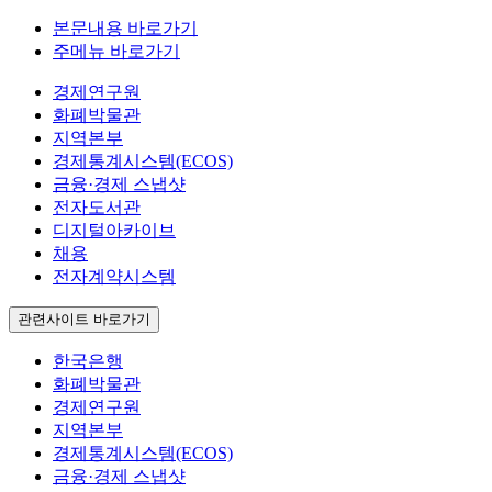
본문내용 바로가기
주메뉴 바로가기
경제연구원
화폐박물관
지역본부
경제통계시스템(ECOS)
금융·경제 스냅샷
전자도서관
디지털아카이브
채용
전자계약시스템
관련사이트 바로가기
한국은행
화폐박물관
경제연구원
지역본부
경제통계시스템(ECOS)
금융·경제 스냅샷