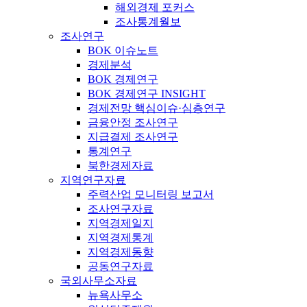
해외경제 포커스
조사통계월보
조사연구
BOK 이슈노트
경제분석
BOK 경제연구
BOK 경제연구 INSIGHT
경제전망 핵심이슈·심층연구
금융안정 조사연구
지급결제 조사연구
통계연구
북한경제자료
지역연구자료
주력산업 모니터링 보고서
조사연구자료
지역경제일지
지역경제통계
지역경제동향
공동연구자료
국외사무소자료
뉴욕사무소