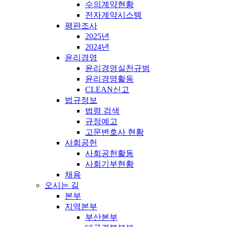
수의계약현황
전자계약시스템
평판조사
2025년
2024년
윤리경영
윤리경영실천규범
윤리경영활동
CLEAN신고
법규정보
법령 검색
규정예고
고문변호사 현황
사회공헌
사회공헌활동
사회기부현황
채용
오시는 길
본부
지역본부
부산본부