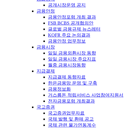
공개시장운영 공지
금융안정
금융안정포럼 개최 결과
FSB BCBS 공개협의안
글로벌 금융규제 뉴스레터
KOFR 주요 논의결과
금융안정 업무정보
금융시장
일일 금융외환시장 동향
일일 금융시장 주요지표
월중 금융시장동향
지급결제
지급결제 동향자료
한은금융망 운영 및 구축
금융정보화
거스름돈 적립서비스 사업참여지원서
전자금융포럼 개최결과
국고증권
국고증권업무자료
국채 발행 및 환매 공고
국채 관련 물가연동계수