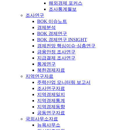
해외경제 포커스
조사통계월보
조사연구
BOK 이슈노트
경제분석
BOK 경제연구
BOK 경제연구 INSIGHT
경제전망 핵심이슈·심층연구
금융안정 조사연구
지급결제 조사연구
통계연구
북한경제자료
지역연구자료
주력산업 모니터링 보고서
조사연구자료
지역경제일지
지역경제통계
지역경제동향
공동연구자료
국외사무소자료
뉴욕사무소