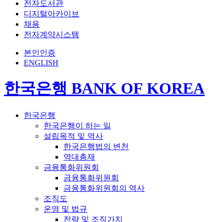
전자도서관
디지털아카이브
채용
전자계약시스템
본인인증
ENGLISH
한국은행 BANK OF KOREA
한국은행
한국은행이 하는 일
설립목적 및 역사
한국은행법의 변천
역대총재
금융통화위원회
금융통화위원회
금융통화위원회의 역사
조직도
운영 및 법규
전략 및 조직가치