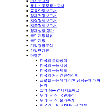
연차보고서
통화신용정책보고서
금융안정보고서
경제전망보고서
지역경제보고서
지급결제보고서
경제상황 평가
국민계정리뷰
국민계정
기업경영분석
산업연관표
단행본
한국의 통화정책
한국의 금융시장
한국의 금융제도
한국의 거시건전성정책
글로벌 금융위기 이후 금융규제 개혁
논의
알기 쉬운 경제지표해설
우리나라의 국민계정
우리나라의 물가통계
한국의 국민대차대조표 해설