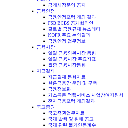
공개시장운영 공지
금융안정
금융안정포럼 개최 결과
FSB BCBS 공개협의안
글로벌 금융규제 뉴스레터
KOFR 주요 논의결과
금융안정 업무정보
금융시장
일일 금융외환시장 동향
일일 금융시장 주요지표
월중 금융시장동향
지급결제
지급결제 동향자료
한은금융망 운영 및 구축
금융정보화
거스름돈 적립서비스 사업참여지원서
전자금융포럼 개최결과
국고증권
국고증권업무자료
국채 발행 및 환매 공고
국채 관련 물가연동계수