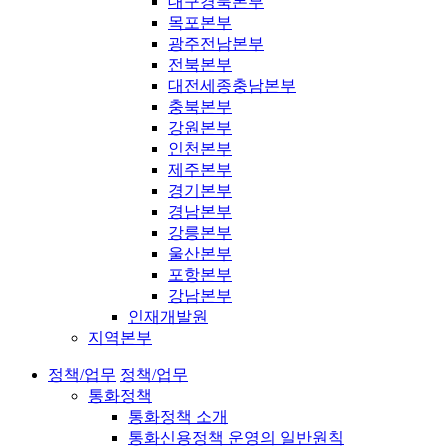
대구경북본부
목포본부
광주전남본부
전북본부
대전세종충남본부
충북본부
강원본부
인천본부
제주본부
경기본부
경남본부
강릉본부
울산본부
포항본부
강남본부
인재개발원
지역본부
정책/업무
정책/업무
통화정책
통화정책 소개
통화신용정책 운영의 일반원칙