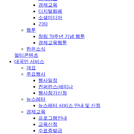
경제교육
디지털화폐
소셜미디어
기타
웹툰
창립 70주년 기념 웹툰
경제교육웹툰
한은소식
멀티콘텐츠
대국민 서비스
개요
주요행사
행사일정
컨퍼런스/세미나
행사참가신청
뉴스레터
뉴스레터 서비스 안내 및 신청
경제교육
프로그램안내
교육신청
수료증발급