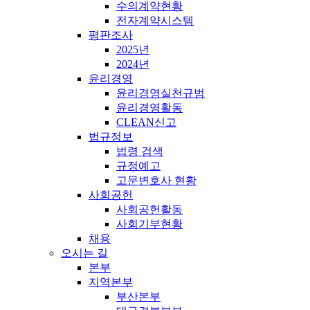
수의계약현황
전자계약시스템
평판조사
2025년
2024년
윤리경영
윤리경영실천규범
윤리경영활동
CLEAN신고
법규정보
법령 검색
규정예고
고문변호사 현황
사회공헌
사회공헌활동
사회기부현황
채용
오시는 길
본부
지역본부
부산본부