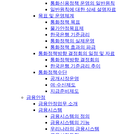
통화신용정책 운영의 일반원칙
일반원칙에 대한 상세 설명자료
목표 및 운영체계
통화정책 목표
물가안정목표제
한국은행 기준금리
통화정책의 실제운영
통화정책 효과의 파급
통화정책방향 결정회의 일정 및 자료
통화정책방향 결정회의
한국은행 기준금리 추이
통화정책수단
공개시장운영
여·수신제도
지급준비제도
금융안정
금융안정업무 소개
금융시스템
금융시스템의 정의
금융시스템의 기능
우리나라의 금융시스템