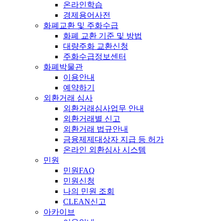
온라인학습
경제용어사전
화폐교환 및 주화수급
화폐 교환 기준 및 방법
대량주화 교환신청
주화수급정보센터
화폐박물관
이용안내
예약하기
외환거래 심사
외환거래심사업무 안내
외환거래별 신고
외환거래 법규안내
금융제제대상자 지급 등 허가
온라인 외환심사 시스템
민원
민원FAQ
민원신청
나의 민원 조회
CLEAN신고
아카이브