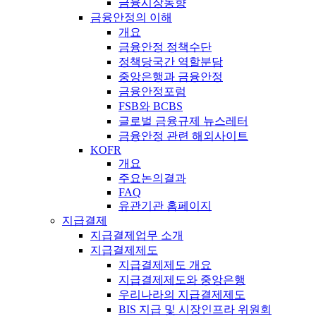
금융시장동향
금융안정의 이해
개요
금융안정 정책수단
정책당국간 역할분담
중앙은행과 금융안정
금융안정포럼
FSB와 BCBS
글로벌 금융규제 뉴스레터
금융안정 관련 해외사이트
KOFR
개요
주요논의결과
FAQ
유관기관 홈페이지
지급결제
지급결제업무 소개
지급결제제도
지급결제제도 개요
지급결제제도와 중앙은행
우리나라의 지급결제제도
BIS 지급 및 시장인프라 위원회