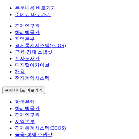
본문내용 바로가기
주메뉴 바로가기
경제연구원
화폐박물관
지역본부
경제통계시스템(ECOS)
금융·경제 스냅샷
전자도서관
디지털아카이브
채용
전자계약시스템
관련사이트 바로가기
한국은행
화폐박물관
경제연구원
지역본부
경제통계시스템(ECOS)
금융·경제 스냅샷