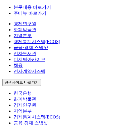
본문내용 바로가기
주메뉴 바로가기
경제연구원
화폐박물관
지역본부
경제통계시스템(ECOS)
금융·경제 스냅샷
전자도서관
디지털아카이브
채용
전자계약시스템
관련사이트 바로가기
한국은행
화폐박물관
경제연구원
지역본부
경제통계시스템(ECOS)
금융·경제 스냅샷