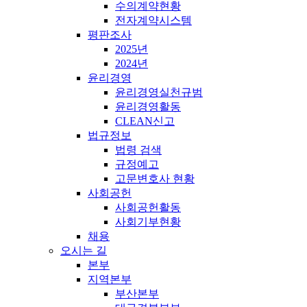
수의계약현황
전자계약시스템
평판조사
2025년
2024년
윤리경영
윤리경영실천규범
윤리경영활동
CLEAN신고
법규정보
법령 검색
규정예고
고문변호사 현황
사회공헌
사회공헌활동
사회기부현황
채용
오시는 길
본부
지역본부
부산본부