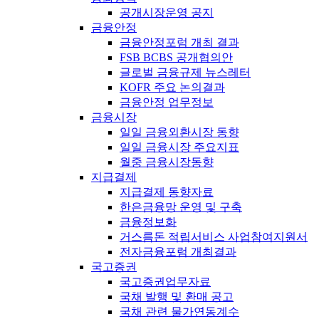
공개시장운영 공지
금융안정
금융안정포럼 개최 결과
FSB BCBS 공개협의안
글로벌 금융규제 뉴스레터
KOFR 주요 논의결과
금융안정 업무정보
금융시장
일일 금융외환시장 동향
일일 금융시장 주요지표
월중 금융시장동향
지급결제
지급결제 동향자료
한은금융망 운영 및 구축
금융정보화
거스름돈 적립서비스 사업참여지원서
전자금융포럼 개최결과
국고증권
국고증권업무자료
국채 발행 및 환매 공고
국채 관련 물가연동계수