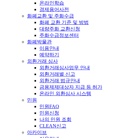
온라인학습
경제용어사전
화폐교환 및 주화수급
화폐 교환 기준 및 방법
대량주화 교환신청
주화수급정보센터
화폐박물관
이용안내
예약하기
외환거래 심사
외환거래심사업무 안내
외환거래별 신고
외환거래 법규안내
금융제제대상자 지급 등 허가
온라인 외환심사 시스템
민원
민원FAQ
민원신청
나의 민원 조회
CLEAN신고
아카이브