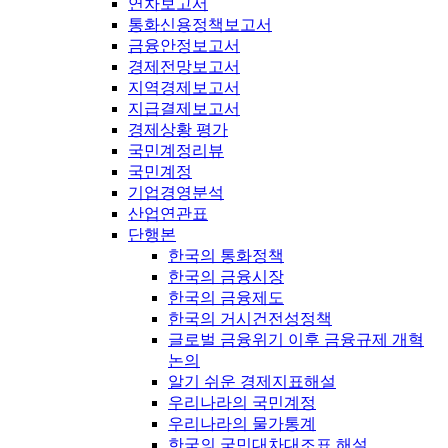
연차보고서
통화신용정책보고서
금융안정보고서
경제전망보고서
지역경제보고서
지급결제보고서
경제상황 평가
국민계정리뷰
국민계정
기업경영분석
산업연관표
단행본
한국의 통화정책
한국의 금융시장
한국의 금융제도
한국의 거시건전성정책
글로벌 금융위기 이후 금융규제 개혁
논의
알기 쉬운 경제지표해설
우리나라의 국민계정
우리나라의 물가통계
한국의 국민대차대조표 해설