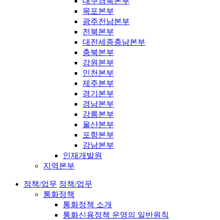
대구경북본부
목포본부
광주전남본부
전북본부
대전세종충남본부
충북본부
강원본부
인천본부
제주본부
경기본부
경남본부
강릉본부
울산본부
포항본부
강남본부
인재개발원
지역본부
정책/업무
정책/업무
통화정책
통화정책 소개
통화신용정책 운영의 일반원칙