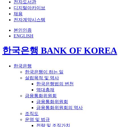
전자도서관
디지털아카이브
채용
전자계약시스템
본인인증
ENGLISH
한국은행 BANK OF KOREA
한국은행
한국은행이 하는 일
설립목적 및 역사
한국은행법의 변천
역대총재
금융통화위원회
금융통화위원회
금융통화위원회의 역사
조직도
운영 및 법규
전략 및 조직가치