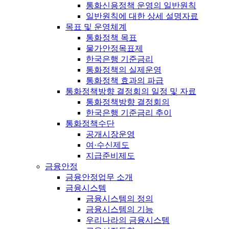
통화신용정책 운영의 일반원칙
일반원칙에 대한 상세 설명자료
목표 및 운영체계
통화정책 목표
물가안정목표제
한국은행 기준금리
통화정책의 실제운영
통화정책 효과의 파급
통화정책방향 결정회의 일정 및 자료
통화정책방향 결정회의
한국은행 기준금리 추이
통화정책수단
공개시장운영
여·수신제도
지급준비제도
금융안정
금융안정업무 소개
금융시스템
금융시스템의 정의
금융시스템의 기능
우리나라의 금융시스템