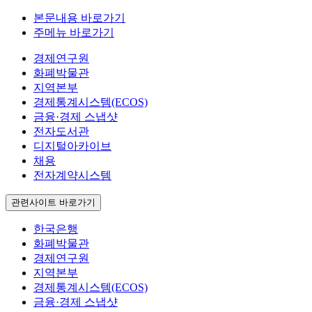
본문내용 바로가기
주메뉴 바로가기
경제연구원
화폐박물관
지역본부
경제통계시스템(ECOS)
금융·경제 스냅샷
전자도서관
디지털아카이브
채용
전자계약시스템
관련사이트 바로가기
한국은행
화폐박물관
경제연구원
지역본부
경제통계시스템(ECOS)
금융·경제 스냅샷