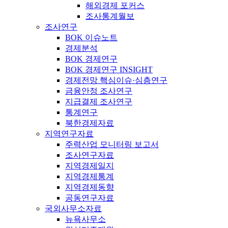
해외경제 포커스
조사통계월보
조사연구
BOK 이슈노트
경제분석
BOK 경제연구
BOK 경제연구 INSIGHT
경제전망 핵심이슈·심층연구
금융안정 조사연구
지급결제 조사연구
통계연구
북한경제자료
지역연구자료
주력산업 모니터링 보고서
조사연구자료
지역경제일지
지역경제통계
지역경제동향
공동연구자료
국외사무소자료
뉴욕사무소