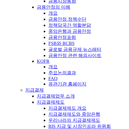
금융시장동향
금융안정의 이해
개요
금융안정 정책수단
정책당국간 역할분담
중앙은행과 금융안정
금융안정포럼
FSB와 BCBS
글로벌 금융규제 뉴스레터
금융안정 관련 해외사이트
KOFR
개요
주요논의결과
FAQ
유관기관 홈페이지
지급결제
지급결제업무 소개
지급결제제도
지급결제제도 개요
지급결제제도와 중앙은행
우리나라의 지급결제제도
BIS 지급 및 시장인프라 위원회