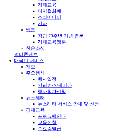
경제교육
디지털화폐
소셜미디어
기타
웹툰
창립 70주년 기념 웹툰
경제교육웹툰
한은소식
멀티콘텐츠
대국민 서비스
개요
주요행사
행사일정
컨퍼런스/세미나
행사참가신청
뉴스레터
뉴스레터 서비스 안내 및 신청
경제교육
프로그램안내
교육신청
수료증발급