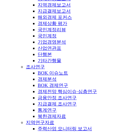
지역경제보고서
지급결제보고서
해외경제 포커스
경제상황 평가
국민계정리뷰
국민계정
기업경영분석
산업연관표
단행본
기타간행물
조사연구
BOK 이슈노트
경제분석
BOK 경제연구
경제전망 핵심이슈·심층연구
금융안정 조사연구
지급결제 조사연구
통계연구
북한경제자료
지역연구자료
주력산업 모니터링 보고서