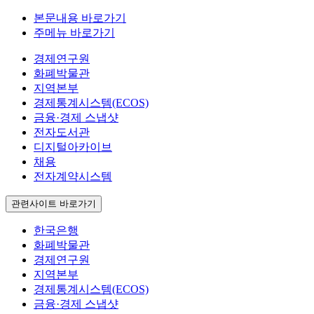
본문내용 바로가기
주메뉴 바로가기
경제연구원
화폐박물관
지역본부
경제통계시스템(ECOS)
금융·경제 스냅샷
전자도서관
디지털아카이브
채용
전자계약시스템
관련사이트 바로가기
한국은행
화폐박물관
경제연구원
지역본부
경제통계시스템(ECOS)
금융·경제 스냅샷