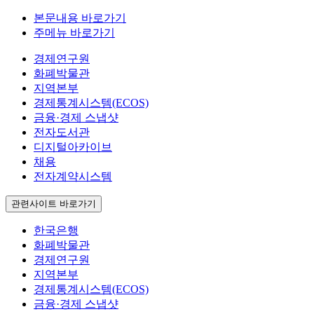
본문내용 바로가기
주메뉴 바로가기
경제연구원
화폐박물관
지역본부
경제통계시스템(ECOS)
금융·경제 스냅샷
전자도서관
디지털아카이브
채용
전자계약시스템
관련사이트 바로가기
한국은행
화폐박물관
경제연구원
지역본부
경제통계시스템(ECOS)
금융·경제 스냅샷