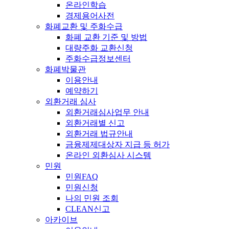
온라인학습
경제용어사전
화폐교환 및 주화수급
화폐 교환 기준 및 방법
대량주화 교환신청
주화수급정보센터
화폐박물관
이용안내
예약하기
외환거래 심사
외환거래심사업무 안내
외환거래별 신고
외환거래 법규안내
금융제제대상자 지급 등 허가
온라인 외환심사 시스템
민원
민원FAQ
민원신청
나의 민원 조회
CLEAN신고
아카이브