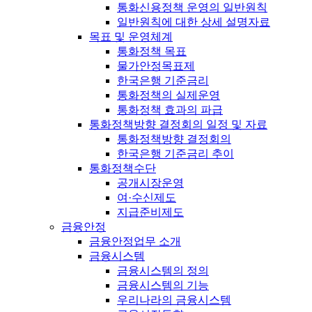
통화신용정책 운영의 일반원칙
일반원칙에 대한 상세 설명자료
목표 및 운영체계
통화정책 목표
물가안정목표제
한국은행 기준금리
통화정책의 실제운영
통화정책 효과의 파급
통화정책방향 결정회의 일정 및 자료
통화정책방향 결정회의
한국은행 기준금리 추이
통화정책수단
공개시장운영
여·수신제도
지급준비제도
금융안정
금융안정업무 소개
금융시스템
금융시스템의 정의
금융시스템의 기능
우리나라의 금융시스템