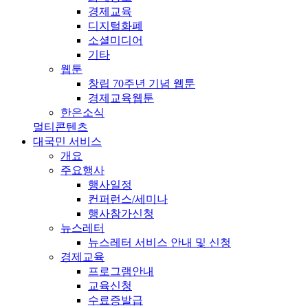
경제교육
디지털화폐
소셜미디어
기타
웹툰
창립 70주년 기념 웹툰
경제교육웹툰
한은소식
멀티콘텐츠
대국민 서비스
개요
주요행사
행사일정
컨퍼런스/세미나
행사참가신청
뉴스레터
뉴스레터 서비스 안내 및 신청
경제교육
프로그램안내
교육신청
수료증발급