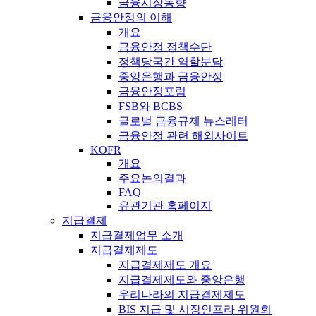
금융시장동향
금융안정의 이해
개요
금융안정 정책수단
정책당국간 역할분담
중앙은행과 금융안정
금융안정포럼
FSB와 BCBS
글로벌 금융규제 뉴스레터
금융안정 관련 해외사이트
KOFR
개요
주요논의결과
FAQ
유관기관 홈페이지
지급결제
지급결제업무 소개
지급결제제도
지급결제제도 개요
지급결제제도와 중앙은행
우리나라의 지급결제제도
BIS 지급 및 시장인프라 위원회