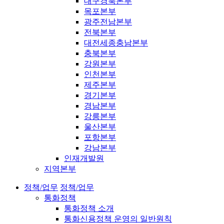
대구경북본부
목포본부
광주전남본부
전북본부
대전세종충남본부
충북본부
강원본부
인천본부
제주본부
경기본부
경남본부
강릉본부
울산본부
포항본부
강남본부
인재개발원
지역본부
정책/업무
정책/업무
통화정책
통화정책 소개
통화신용정책 운영의 일반원칙