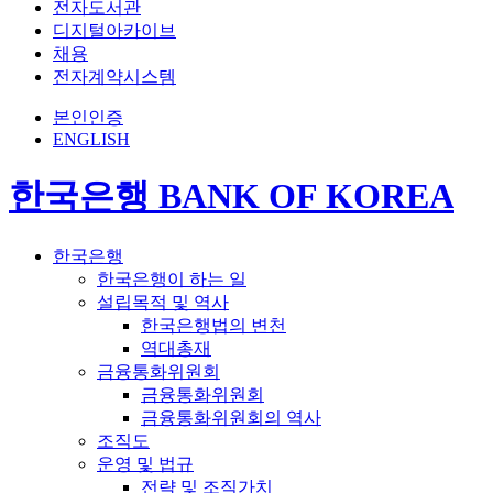
전자도서관
디지털아카이브
채용
전자계약시스템
본인인증
ENGLISH
한국은행 BANK OF KOREA
한국은행
한국은행이 하는 일
설립목적 및 역사
한국은행법의 변천
역대총재
금융통화위원회
금융통화위원회
금융통화위원회의 역사
조직도
운영 및 법규
전략 및 조직가치