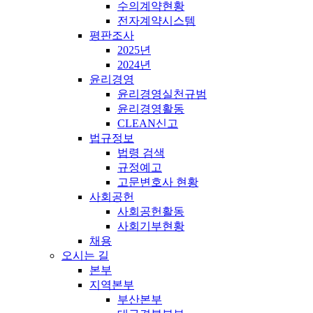
수의계약현황
전자계약시스템
평판조사
2025년
2024년
윤리경영
윤리경영실천규범
윤리경영활동
CLEAN신고
법규정보
법령 검색
규정예고
고문변호사 현황
사회공헌
사회공헌활동
사회기부현황
채용
오시는 길
본부
지역본부
부산본부