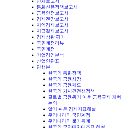
연차보고서
통화신용정책보고서
금융안정보고서
경제전망보고서
지역경제보고서
지급결제보고서
경제상황 평가
국민계정리뷰
국민계정
기업경영분석
산업연관표
단행본
한국의 통화정책
한국의 금융시장
한국의 금융제도
한국의 거시건전성정책
글로벌 금융위기 이후 금융규제 개혁
논의
알기 쉬운 경제지표해설
우리나라의 국민계정
우리나라의 물가통계
한국의 국민대차대조표 해설