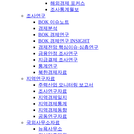
해외경제 포커스
조사통계월보
조사연구
BOK 이슈노트
경제분석
BOK 경제연구
BOK 경제연구 INSIGHT
경제전망 핵심이슈·심층연구
금융안정 조사연구
지급결제 조사연구
통계연구
북한경제자료
지역연구자료
주력산업 모니터링 보고서
조사연구자료
지역경제일지
지역경제통계
지역경제동향
공동연구자료
국외사무소자료
뉴욕사무소