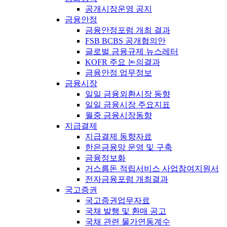
공개시장운영 공지
금융안정
금융안정포럼 개최 결과
FSB BCBS 공개협의안
글로벌 금융규제 뉴스레터
KOFR 주요 논의결과
금융안정 업무정보
금융시장
일일 금융외환시장 동향
일일 금융시장 주요지표
월중 금융시장동향
지급결제
지급결제 동향자료
한은금융망 운영 및 구축
금융정보화
거스름돈 적립서비스 사업참여지원서
전자금융포럼 개최결과
국고증권
국고증권업무자료
국채 발행 및 환매 공고
국채 관련 물가연동계수