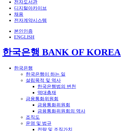
전자도서관
디지털아카이브
채용
전자계약시스템
본인인증
ENGLISH
한국은행 BANK OF KOREA
한국은행
한국은행이 하는 일
설립목적 및 역사
한국은행법의 변천
역대총재
금융통화위원회
금융통화위원회
금융통화위원회의 역사
조직도
운영 및 법규
전략 및 조직가치