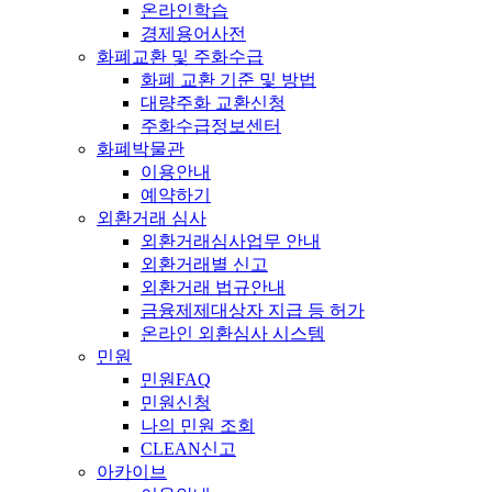
온라인학습
경제용어사전
화폐교환 및 주화수급
화폐 교환 기준 및 방법
대량주화 교환신청
주화수급정보센터
화폐박물관
이용안내
예약하기
외환거래 심사
외환거래심사업무 안내
외환거래별 신고
외환거래 법규안내
금융제제대상자 지급 등 허가
온라인 외환심사 시스템
민원
민원FAQ
민원신청
나의 민원 조회
CLEAN신고
아카이브