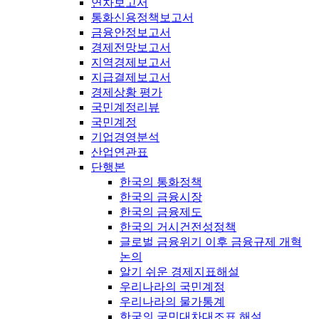
연차보고서
통화신용정책보고서
금융안정보고서
경제전망보고서
지역경제보고서
지급결제보고서
경제상황 평가
국민계정리뷰
국민계정
기업경영분석
산업연관표
단행본
한국의 통화정책
한국의 금융시장
한국의 금융제도
한국의 거시건전성정책
글로벌 금융위기 이후 금융규제 개혁
논의
알기 쉬운 경제지표해설
우리나라의 국민계정
우리나라의 물가통계
한국의 국민대차대조표 해설