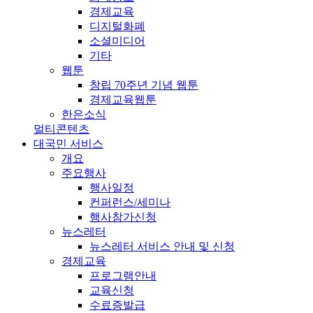
경제교육
디지털화폐
소셜미디어
기타
웹툰
창립 70주년 기념 웹툰
경제교육웹툰
한은소식
멀티콘텐츠
대국민 서비스
개요
주요행사
행사일정
컨퍼런스/세미나
행사참가신청
뉴스레터
뉴스레터 서비스 안내 및 신청
경제교육
프로그램안내
교육신청
수료증발급