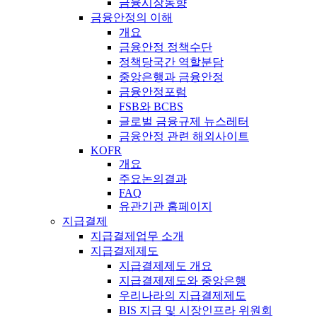
금융시장동향
금융안정의 이해
개요
금융안정 정책수단
정책당국간 역할분담
중앙은행과 금융안정
금융안정포럼
FSB와 BCBS
글로벌 금융규제 뉴스레터
금융안정 관련 해외사이트
KOFR
개요
주요논의결과
FAQ
유관기관 홈페이지
지급결제
지급결제업무 소개
지급결제제도
지급결제제도 개요
지급결제제도와 중앙은행
우리나라의 지급결제제도
BIS 지급 및 시장인프라 위원회