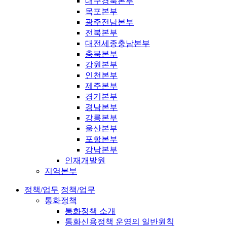
대구경북본부
목포본부
광주전남본부
전북본부
대전세종충남본부
충북본부
강원본부
인천본부
제주본부
경기본부
경남본부
강릉본부
울산본부
포항본부
강남본부
인재개발원
지역본부
정책/업무
정책/업무
통화정책
통화정책 소개
통화신용정책 운영의 일반원칙