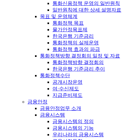
통화신용정책 운영의 일반원칙
일반원칙에 대한 상세 설명자료
목표 및 운영체계
통화정책 목표
물가안정목표제
한국은행 기준금리
통화정책의 실제운영
통화정책 효과의 파급
통화정책방향 결정회의 일정 및 자료
통화정책방향 결정회의
한국은행 기준금리 추이
통화정책수단
공개시장운영
여·수신제도
지급준비제도
금융안정
금융안정업무 소개
금융시스템
금융시스템의 정의
금융시스템의 기능
우리나라의 금융시스템