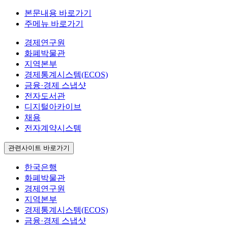
본문내용 바로가기
주메뉴 바로가기
경제연구원
화폐박물관
지역본부
경제통계시스템(ECOS)
금융·경제 스냅샷
전자도서관
디지털아카이브
채용
전자계약시스템
관련사이트 바로가기
한국은행
화폐박물관
경제연구원
지역본부
경제통계시스템(ECOS)
금융·경제 스냅샷