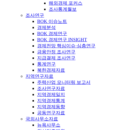
해외경제 포커스
조사통계월보
조사연구
BOK 이슈노트
경제분석
BOK 경제연구
BOK 경제연구 INSIGHT
경제전망 핵심이슈·심층연구
금융안정 조사연구
지급결제 조사연구
통계연구
북한경제자료
지역연구자료
주력산업 모니터링 보고서
조사연구자료
지역경제일지
지역경제통계
지역경제동향
공동연구자료
국외사무소자료
뉴욕사무소