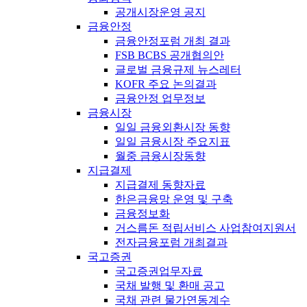
공개시장운영 공지
금융안정
금융안정포럼 개최 결과
FSB BCBS 공개협의안
글로벌 금융규제 뉴스레터
KOFR 주요 논의결과
금융안정 업무정보
금융시장
일일 금융외환시장 동향
일일 금융시장 주요지표
월중 금융시장동향
지급결제
지급결제 동향자료
한은금융망 운영 및 구축
금융정보화
거스름돈 적립서비스 사업참여지원서
전자금융포럼 개최결과
국고증권
국고증권업무자료
국채 발행 및 환매 공고
국채 관련 물가연동계수