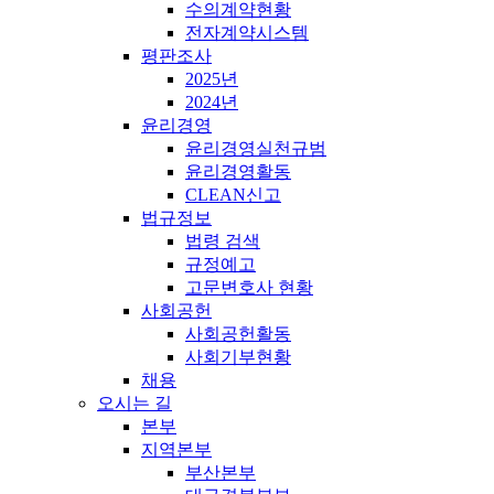
수의계약현황
전자계약시스템
평판조사
2025년
2024년
윤리경영
윤리경영실천규범
윤리경영활동
CLEAN신고
법규정보
법령 검색
규정예고
고문변호사 현황
사회공헌
사회공헌활동
사회기부현황
채용
오시는 길
본부
지역본부
부산본부