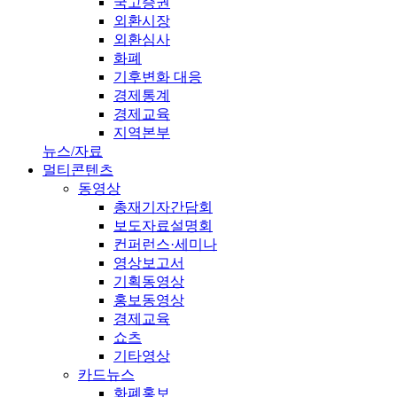
국고증권
외환시장
외환심사
화폐
기후변화 대응
경제통계
경제교육
지역본부
뉴스/자료
멀티콘텐츠
동영상
총재기자간담회
보도자료설명회
컨퍼런스·세미나
영상보고서
기획동영상
홍보동영상
경제교육
쇼츠
기타영상
카드뉴스
화폐홍보