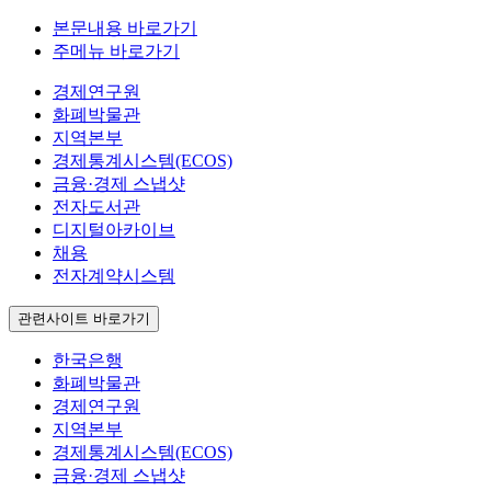
본문내용 바로가기
주메뉴 바로가기
경제연구원
화폐박물관
지역본부
경제통계시스템(ECOS)
금융·경제 스냅샷
전자도서관
디지털아카이브
채용
전자계약시스템
관련사이트 바로가기
한국은행
화폐박물관
경제연구원
지역본부
경제통계시스템(ECOS)
금융·경제 스냅샷