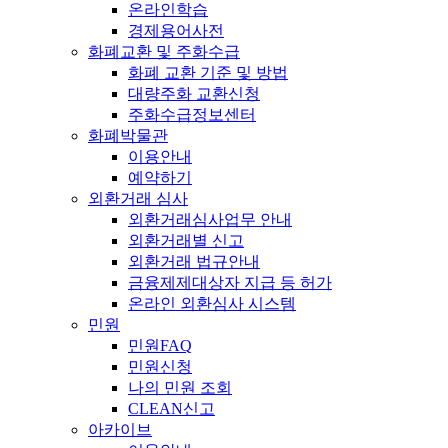
온라인학습
경제용어사전
화폐교환 및 주화수급
화폐 교환 기준 및 방법
대량주화 교환신청
주화수급정보센터
화폐박물관
이용안내
예약하기
외환거래 심사
외환거래심사업무 안내
외환거래별 신고
외환거래 법규안내
금융제제대상자 지급 등 허가
온라인 외환심사 시스템
민원
민원FAQ
민원신청
나의 민원 조회
CLEAN신고
아카이브