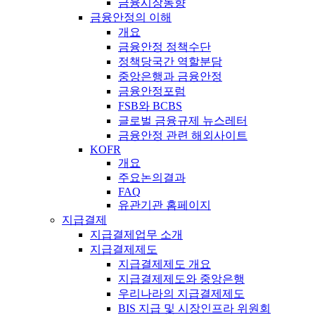
금융시장동향
금융안정의 이해
개요
금융안정 정책수단
정책당국간 역할분담
중앙은행과 금융안정
금융안정포럼
FSB와 BCBS
글로벌 금융규제 뉴스레터
금융안정 관련 해외사이트
KOFR
개요
주요논의결과
FAQ
유관기관 홈페이지
지급결제
지급결제업무 소개
지급결제제도
지급결제제도 개요
지급결제제도와 중앙은행
우리나라의 지급결제제도
BIS 지급 및 시장인프라 위원회