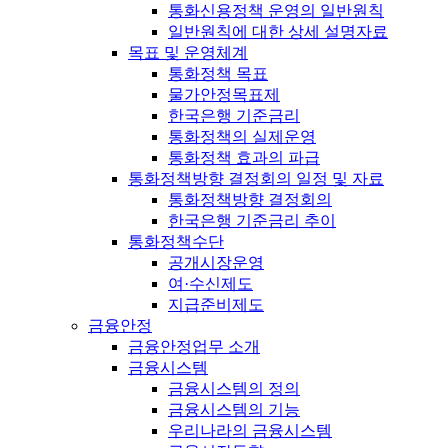
통화신용정책 운영의 일반원칙
일반원칙에 대한 상세 설명자료
목표 및 운영체계
통화정책 목표
물가안정목표제
한국은행 기준금리
통화정책의 실제운영
통화정책 효과의 파급
통화정책방향 결정회의 일정 및 자료
통화정책방향 결정회의
한국은행 기준금리 추이
통화정책수단
공개시장운영
여·수신제도
지급준비제도
금융안정
금융안정업무 소개
금융시스템
금융시스템의 정의
금융시스템의 기능
우리나라의 금융시스템