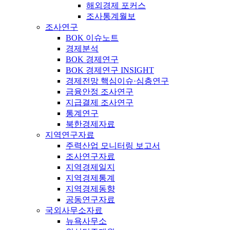
해외경제 포커스
조사통계월보
조사연구
BOK 이슈노트
경제분석
BOK 경제연구
BOK 경제연구 INSIGHT
경제전망 핵심이슈·심층연구
금융안정 조사연구
지급결제 조사연구
통계연구
북한경제자료
지역연구자료
주력산업 모니터링 보고서
조사연구자료
지역경제일지
지역경제통계
지역경제동향
공동연구자료
국외사무소자료
뉴욕사무소