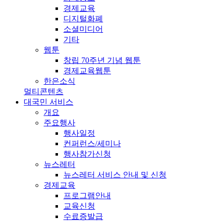
경제교육
디지털화폐
소셜미디어
기타
웹툰
창립 70주년 기념 웹툰
경제교육웹툰
한은소식
멀티콘텐츠
대국민 서비스
개요
주요행사
행사일정
컨퍼런스/세미나
행사참가신청
뉴스레터
뉴스레터 서비스 안내 및 신청
경제교육
프로그램안내
교육신청
수료증발급