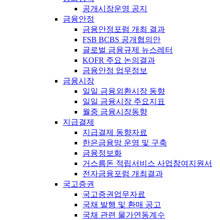
공개시장운영 공지
금융안정
금융안정포럼 개최 결과
FSB BCBS 공개협의안
글로벌 금융규제 뉴스레터
KOFR 주요 논의결과
금융안정 업무정보
금융시장
일일 금융외환시장 동향
일일 금융시장 주요지표
월중 금융시장동향
지급결제
지급결제 동향자료
한은금융망 운영 및 구축
금융정보화
거스름돈 적립서비스 사업참여지원서
전자금융포럼 개최결과
국고증권
국고증권업무자료
국채 발행 및 환매 공고
국채 관련 물가연동계수