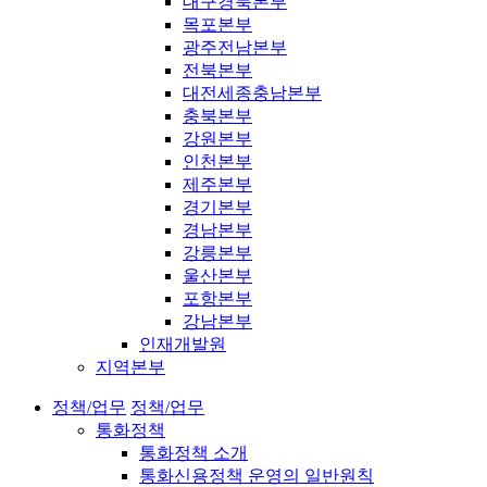
대구경북본부
목포본부
광주전남본부
전북본부
대전세종충남본부
충북본부
강원본부
인천본부
제주본부
경기본부
경남본부
강릉본부
울산본부
포항본부
강남본부
인재개발원
지역본부
정책/업무
정책/업무
통화정책
통화정책 소개
통화신용정책 운영의 일반원칙