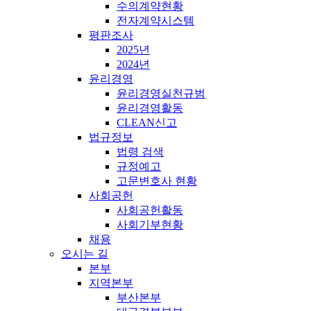
수의계약현황
전자계약시스템
평판조사
2025년
2024년
윤리경영
윤리경영실천규범
윤리경영활동
CLEAN신고
법규정보
법령 검색
규정예고
고문변호사 현황
사회공헌
사회공헌활동
사회기부현황
채용
오시는 길
본부
지역본부
부산본부