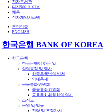
전자도서관
디지털아카이브
채용
전자계약시스템
본인인증
ENGLISH
한국은행 BANK OF KOREA
한국은행
한국은행이 하는 일
설립목적 및 역사
한국은행법의 변천
역대총재
금융통화위원회
금융통화위원회
금융통화위원회의 역사
조직도
운영 및 법규
전략 및 조직가치