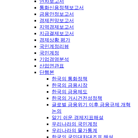
연차보고서
통화신용정책보고서
금융안정보고서
경제전망보고서
지역경제보고서
지급결제보고서
경제상황 평가
국민계정리뷰
국민계정
기업경영분석
산업연관표
단행본
한국의 통화정책
한국의 금융시장
한국의 금융제도
한국의 거시건전성정책
글로벌 금융위기 이후 금융규제 개혁
논의
알기 쉬운 경제지표해설
우리나라의 국민계정
우리나라의 물가통계
한국의 국민대차대조표 해설