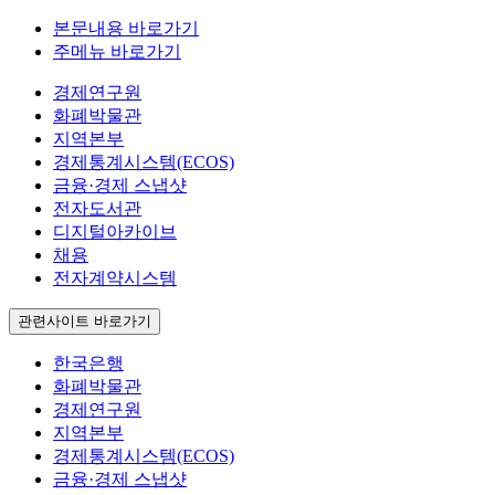
본문내용 바로가기
주메뉴 바로가기
경제연구원
화폐박물관
지역본부
경제통계시스템(ECOS)
금융·경제 스냅샷
전자도서관
디지털아카이브
채용
전자계약시스템
관련사이트 바로가기
한국은행
화폐박물관
경제연구원
지역본부
경제통계시스템(ECOS)
금융·경제 스냅샷