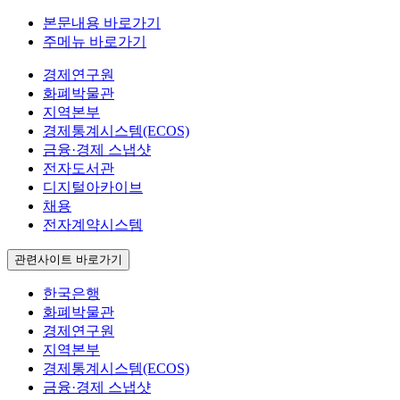
본문내용 바로가기
주메뉴 바로가기
경제연구원
화폐박물관
지역본부
경제통계시스템(ECOS)
금융·경제 스냅샷
전자도서관
디지털아카이브
채용
전자계약시스템
관련사이트 바로가기
한국은행
화폐박물관
경제연구원
지역본부
경제통계시스템(ECOS)
금융·경제 스냅샷