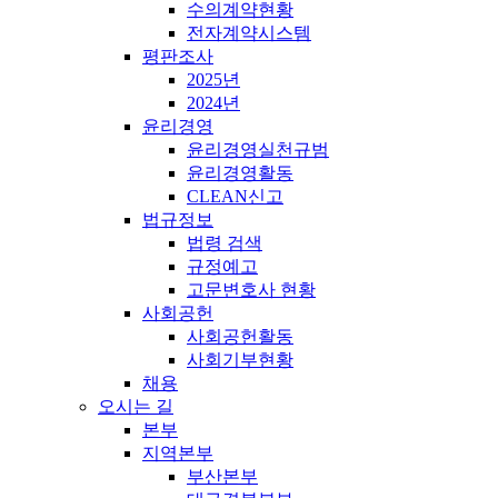
수의계약현황
전자계약시스템
평판조사
2025년
2024년
윤리경영
윤리경영실천규범
윤리경영활동
CLEAN신고
법규정보
법령 검색
규정예고
고문변호사 현황
사회공헌
사회공헌활동
사회기부현황
채용
오시는 길
본부
지역본부
부산본부