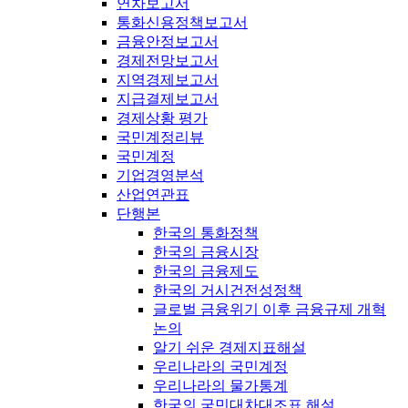
연차보고서
통화신용정책보고서
금융안정보고서
경제전망보고서
지역경제보고서
지급결제보고서
경제상황 평가
국민계정리뷰
국민계정
기업경영분석
산업연관표
단행본
한국의 통화정책
한국의 금융시장
한국의 금융제도
한국의 거시건전성정책
글로벌 금융위기 이후 금융규제 개혁
논의
알기 쉬운 경제지표해설
우리나라의 국민계정
우리나라의 물가통계
한국의 국민대차대조표 해설