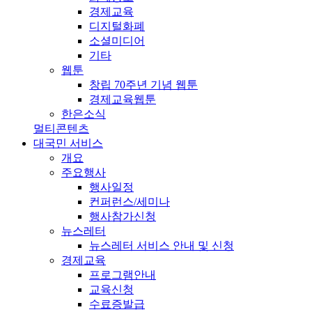
경제교육
디지털화폐
소셜미디어
기타
웹툰
창립 70주년 기념 웹툰
경제교육웹툰
한은소식
멀티콘텐츠
대국민 서비스
개요
주요행사
행사일정
컨퍼런스/세미나
행사참가신청
뉴스레터
뉴스레터 서비스 안내 및 신청
경제교육
프로그램안내
교육신청
수료증발급