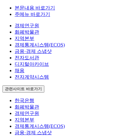
본문내용 바로가기
주메뉴 바로가기
경제연구원
화폐박물관
지역본부
경제통계시스템(ECOS)
금융·경제 스냅샷
전자도서관
디지털아카이브
채용
전자계약시스템
관련사이트 바로가기
한국은행
화폐박물관
경제연구원
지역본부
경제통계시스템(ECOS)
금융·경제 스냅샷