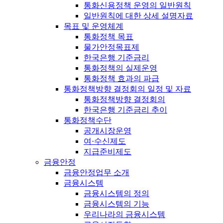
통화신용정책 운영의 일반원칙
일반원칙에 대한 상세 설명자료
목표 및 운영체계
통화정책 목표
물가안정목표제
한국은행 기준금리
통화정책의 실제운영
통화정책 효과의 파급
통화정책방향 결정회의 일정 및 자료
통화정책방향 결정회의
한국은행 기준금리 추이
통화정책수단
공개시장운영
여·수신제도
지급준비제도
금융안정
금융안정업무 소개
금융시스템
금융시스템의 정의
금융시스템의 기능
우리나라의 금융시스템