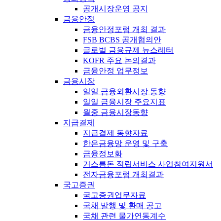
공개시장운영 공지
금융안정
금융안정포럼 개최 결과
FSB BCBS 공개협의안
글로벌 금융규제 뉴스레터
KOFR 주요 논의결과
금융안정 업무정보
금융시장
일일 금융외환시장 동향
일일 금융시장 주요지표
월중 금융시장동향
지급결제
지급결제 동향자료
한은금융망 운영 및 구축
금융정보화
거스름돈 적립서비스 사업참여지원서
전자금융포럼 개최결과
국고증권
국고증권업무자료
국채 발행 및 환매 공고
국채 관련 물가연동계수