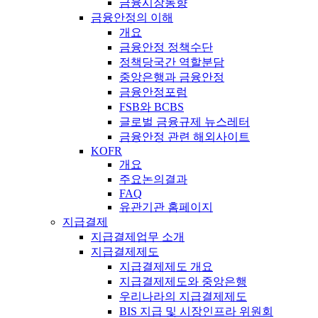
금융시장동향
금융안정의 이해
개요
금융안정 정책수단
정책당국간 역할분담
중앙은행과 금융안정
금융안정포럼
FSB와 BCBS
글로벌 금융규제 뉴스레터
금융안정 관련 해외사이트
KOFR
개요
주요논의결과
FAQ
유관기관 홈페이지
지급결제
지급결제업무 소개
지급결제제도
지급결제제도 개요
지급결제제도와 중앙은행
우리나라의 지급결제제도
BIS 지급 및 시장인프라 위원회