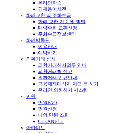
온라인학습
경제용어사전
화폐교환 및 주화수급
화폐 교환 기준 및 방법
대량주화 교환신청
주화수급정보센터
화폐박물관
이용안내
예약하기
외환거래 심사
외환거래심사업무 안내
외환거래별 신고
외환거래 법규안내
금융제제대상자 지급 등 허가
온라인 외환심사 시스템
민원
민원FAQ
민원신청
나의 민원 조회
CLEAN신고
아카이브