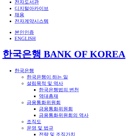
전자도서관
디지털아카이브
채용
전자계약시스템
본인인증
ENGLISH
한국은행 BANK OF KOREA
한국은행
한국은행이 하는 일
설립목적 및 역사
한국은행법의 변천
역대총재
금융통화위원회
금융통화위원회
금융통화위원회의 역사
조직도
운영 및 법규
전략 및 조직가치