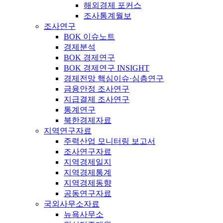
해외경제 포커스
조사통계월보
조사연구
BOK 이슈노트
경제분석
BOK 경제연구
BOK 경제연구 INSIGHT
경제전망 핵심이슈·심층연구
금융안정 조사연구
지급결제 조사연구
통계연구
북한경제자료
지역연구자료
주력산업 모니터링 보고서
조사연구자료
지역경제일지
지역경제통계
지역경제동향
공동연구자료
국외사무소자료
뉴욕사무소