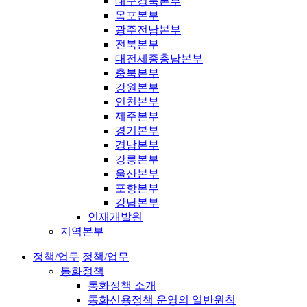
대구경북본부
목포본부
광주전남본부
전북본부
대전세종충남본부
충북본부
강원본부
인천본부
제주본부
경기본부
경남본부
강릉본부
울산본부
포항본부
강남본부
인재개발원
지역본부
정책/업무
정책/업무
통화정책
통화정책 소개
통화신용정책 운영의 일반원칙