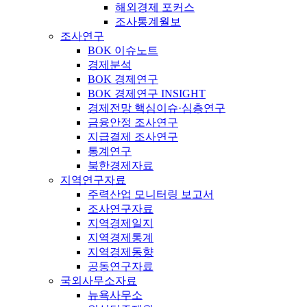
해외경제 포커스
조사통계월보
조사연구
BOK 이슈노트
경제분석
BOK 경제연구
BOK 경제연구 INSIGHT
경제전망 핵심이슈·심층연구
금융안정 조사연구
지급결제 조사연구
통계연구
북한경제자료
지역연구자료
주력산업 모니터링 보고서
조사연구자료
지역경제일지
지역경제통계
지역경제동향
공동연구자료
국외사무소자료
뉴욕사무소