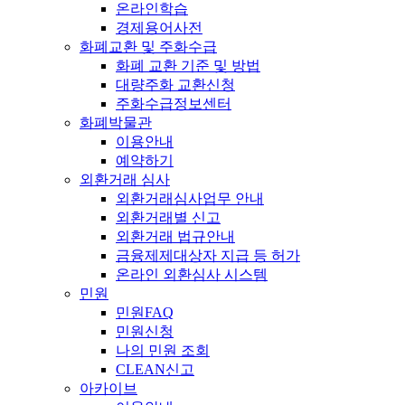
온라인학습
경제용어사전
화폐교환 및 주화수급
화폐 교환 기준 및 방법
대량주화 교환신청
주화수급정보센터
화폐박물관
이용안내
예약하기
외환거래 심사
외환거래심사업무 안내
외환거래별 신고
외환거래 법규안내
금융제제대상자 지급 등 허가
온라인 외환심사 시스템
민원
민원FAQ
민원신청
나의 민원 조회
CLEAN신고
아카이브