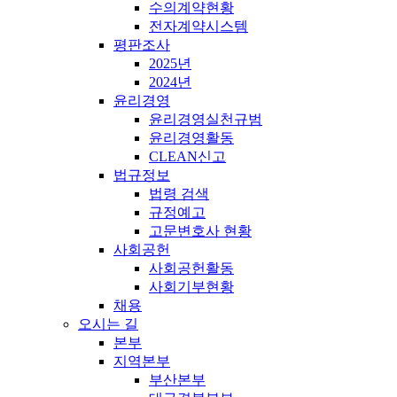
수의계약현황
전자계약시스템
평판조사
2025년
2024년
윤리경영
윤리경영실천규범
윤리경영활동
CLEAN신고
법규정보
법령 검색
규정예고
고문변호사 현황
사회공헌
사회공헌활동
사회기부현황
채용
오시는 길
본부
지역본부
부산본부