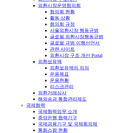
외환시장운영협의회
협의회 현황
활동 상황
협의회 규정
서울외환시장 행동규범
글로벌 외환시장행동규범
글로벌 규범 이행선언서
관련 사이트
외환시장 구조 개선 Portal
외환보유액
외환보유액의 의의
운용목표
운용현황
리스크관리
외환거래심사
해외송금 통합관리제도
국제협력
국제협력업무 소개
중앙은행 협력기구
국제금융기구 및 국제회의체
통화스왑 현황