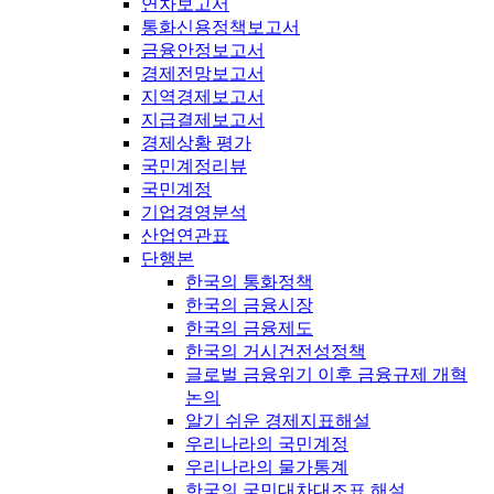
연차보고서
통화신용정책보고서
금융안정보고서
경제전망보고서
지역경제보고서
지급결제보고서
경제상황 평가
국민계정리뷰
국민계정
기업경영분석
산업연관표
단행본
한국의 통화정책
한국의 금융시장
한국의 금융제도
한국의 거시건전성정책
글로벌 금융위기 이후 금융규제 개혁
논의
알기 쉬운 경제지표해설
우리나라의 국민계정
우리나라의 물가통계
한국의 국민대차대조표 해설