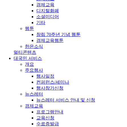
경제교육
디지털화폐
소셜미디어
기타
웹툰
창립 70주년 기념 웹툰
경제교육웹툰
한은소식
멀티콘텐츠
대국민 서비스
개요
주요행사
행사일정
컨퍼런스/세미나
행사참가신청
뉴스레터
뉴스레터 서비스 안내 및 신청
경제교육
프로그램안내
교육신청
수료증발급