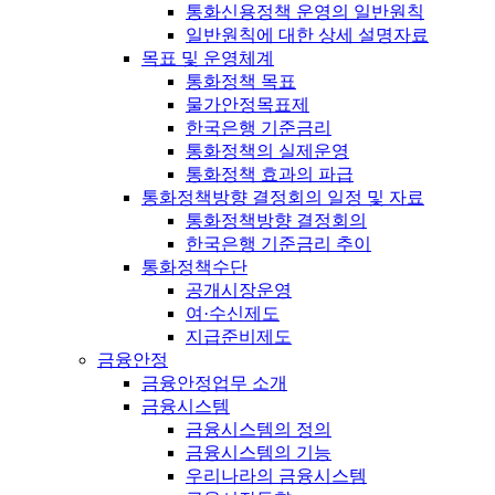
통화신용정책 운영의 일반원칙
일반원칙에 대한 상세 설명자료
목표 및 운영체계
통화정책 목표
물가안정목표제
한국은행 기준금리
통화정책의 실제운영
통화정책 효과의 파급
통화정책방향 결정회의 일정 및 자료
통화정책방향 결정회의
한국은행 기준금리 추이
통화정책수단
공개시장운영
여·수신제도
지급준비제도
금융안정
금융안정업무 소개
금융시스템
금융시스템의 정의
금융시스템의 기능
우리나라의 금융시스템