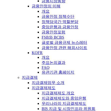
금융시장동향
금융안정의 이해
개요
금융안정 정책수단
정책당국간 역할분담
중앙은행과 금융안정
금융안정포럼
FSB와 BCBS
글로벌 금융규제 뉴스레터
금융안정 관련 해외사이트
KOFR
개요
주요논의결과
FAQ
유관기관 홈페이지
지급결제
지급결제업무 소개
지급결제제도
지급결제제도 개요
지급결제제도와 중앙은행
우리나라의 지급결제제도
BIS 지급 및 시장인프라 위원회