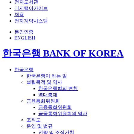
전자도서관
디지털아카이브
채용
전자계약시스템
본인인증
ENGLISH
한국은행 BANK OF KOREA
한국은행
한국은행이 하는 일
설립목적 및 역사
한국은행법의 변천
역대총재
금융통화위원회
금융통화위원회
금융통화위원회의 역사
조직도
운영 및 법규
전략 및 조직가치