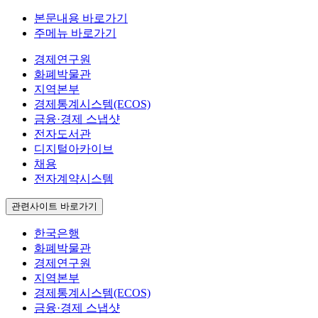
본문내용 바로가기
주메뉴 바로가기
경제연구원
화폐박물관
지역본부
경제통계시스템(ECOS)
금융·경제 스냅샷
전자도서관
디지털아카이브
채용
전자계약시스템
관련사이트 바로가기
한국은행
화폐박물관
경제연구원
지역본부
경제통계시스템(ECOS)
금융·경제 스냅샷