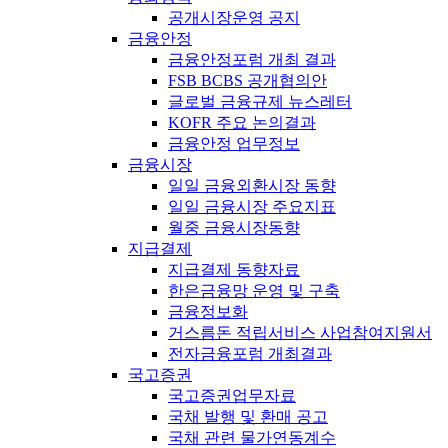
공개시장운영 공지
금융안정
금융안정포럼 개최 결과
FSB BCBS 공개협의안
글로벌 금융규제 뉴스레터
KOFR 주요 논의결과
금융안정 업무정보
금융시장
일일 금융외환시장 동향
일일 금융시장 주요지표
월중 금융시장동향
지급결제
지급결제 동향자료
한은금융망 운영 및 구축
금융정보화
거스름돈 적립서비스 사업참여지원서
전자금융포럼 개최결과
국고증권
국고증권업무자료
국채 발행 및 환매 공고
국채 관련 물가연동계수