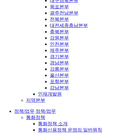
대구경북본부
목포본부
광주전남본부
전북본부
대전세종충남본부
충북본부
강원본부
인천본부
제주본부
경기본부
경남본부
강릉본부
울산본부
포항본부
강남본부
인재개발원
지역본부
정책/업무
정책/업무
통화정책
통화정책 소개
통화신용정책 운영의 일반원칙