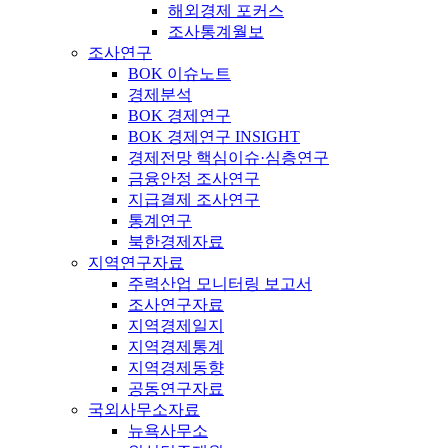
해외경제 포커스
조사통계월보
조사연구
BOK 이슈노트
경제분석
BOK 경제연구
BOK 경제연구 INSIGHT
경제전망 핵심이슈·심층연구
금융안정 조사연구
지급결제 조사연구
통계연구
북한경제자료
지역연구자료
주력산업 모니터링 보고서
조사연구자료
지역경제일지
지역경제통계
지역경제동향
공동연구자료
국외사무소자료
뉴욕사무소