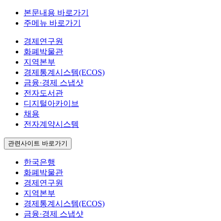
본문내용 바로가기
주메뉴 바로가기
경제연구원
화폐박물관
지역본부
경제통계시스템(ECOS)
금융·경제 스냅샷
전자도서관
디지털아카이브
채용
전자계약시스템
관련사이트 바로가기
한국은행
화폐박물관
경제연구원
지역본부
경제통계시스템(ECOS)
금융·경제 스냅샷