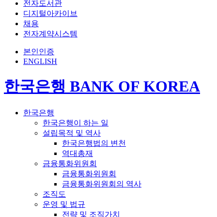
전자도서관
디지털아카이브
채용
전자계약시스템
본인인증
ENGLISH
한국은행 BANK OF KOREA
한국은행
한국은행이 하는 일
설립목적 및 역사
한국은행법의 변천
역대총재
금융통화위원회
금융통화위원회
금융통화위원회의 역사
조직도
운영 및 법규
전략 및 조직가치