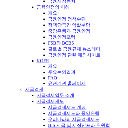
금융시장동향
금융안정의 이해
개요
금융안정 정책수단
정책당국간 역할분담
중앙은행과 금융안정
금융안정포럼
FSB와 BCBS
글로벌 금융규제 뉴스레터
금융안정 관련 해외사이트
KOFR
개요
주요논의결과
FAQ
유관기관 홈페이지
지급결제
지급결제업무 소개
지급결제제도
지급결제제도 개요
지급결제제도와 중앙은행
우리나라의 지급결제제도
BIS 지급 및 시장인프라 위원회