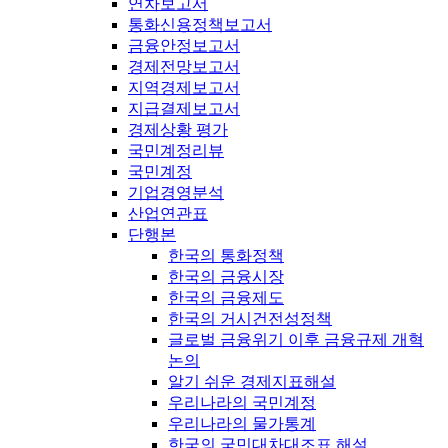
연차보고서
통화신용정책보고서
금융안정보고서
경제전망보고서
지역경제보고서
지급결제보고서
경제상황 평가
국민계정리뷰
국민계정
기업경영분석
산업연관표
단행본
한국의 통화정책
한국의 금융시장
한국의 금융제도
한국의 거시건전성정책
글로벌 금융위기 이후 금융규제 개혁
논의
알기 쉬운 경제지표해설
우리나라의 국민계정
우리나라의 물가통계
한국의 국민대차대조표 해설