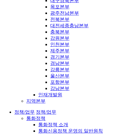
대구경북본부
목포본부
광주전남본부
전북본부
대전세종충남본부
충북본부
강원본부
인천본부
제주본부
경기본부
경남본부
강릉본부
울산본부
포항본부
강남본부
인재개발원
지역본부
정책/업무
정책/업무
통화정책
통화정책 소개
통화신용정책 운영의 일반원칙