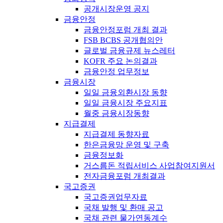
공개시장운영 공지
금융안정
금융안정포럼 개최 결과
FSB BCBS 공개협의안
글로벌 금융규제 뉴스레터
KOFR 주요 논의결과
금융안정 업무정보
금융시장
일일 금융외환시장 동향
일일 금융시장 주요지표
월중 금융시장동향
지급결제
지급결제 동향자료
한은금융망 운영 및 구축
금융정보화
거스름돈 적립서비스 사업참여지원서
전자금융포럼 개최결과
국고증권
국고증권업무자료
국채 발행 및 환매 공고
국채 관련 물가연동계수