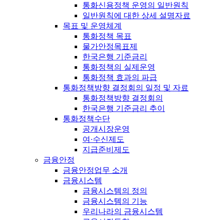
통화신용정책 운영의 일반원칙
일반원칙에 대한 상세 설명자료
목표 및 운영체계
통화정책 목표
물가안정목표제
한국은행 기준금리
통화정책의 실제운영
통화정책 효과의 파급
통화정책방향 결정회의 일정 및 자료
통화정책방향 결정회의
한국은행 기준금리 추이
통화정책수단
공개시장운영
여·수신제도
지급준비제도
금융안정
금융안정업무 소개
금융시스템
금융시스템의 정의
금융시스템의 기능
우리나라의 금융시스템