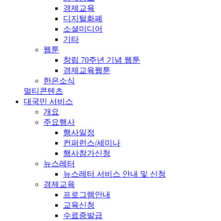
경제교육
디지털화폐
소셜미디어
기타
웹툰
창립 70주년 기념 웹툰
경제교육웹툰
한은소식
멀티콘텐츠
대국민 서비스
개요
주요행사
행사일정
컨퍼런스/세미나
행사참가신청
뉴스레터
뉴스레터 서비스 안내 및 신청
경제교육
프로그램안내
교육신청
수료증발급