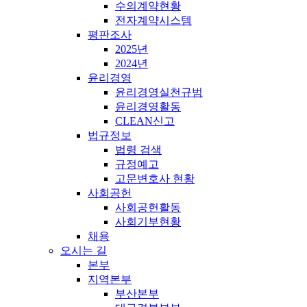
수의계약현황
전자계약시스템
평판조사
2025년
2024년
윤리경영
윤리경영실천규범
윤리경영활동
CLEAN신고
법규정보
법령 검색
규정예고
고문변호사 현황
사회공헌
사회공헌활동
사회기부현황
채용
오시는 길
본부
지역본부
부산본부