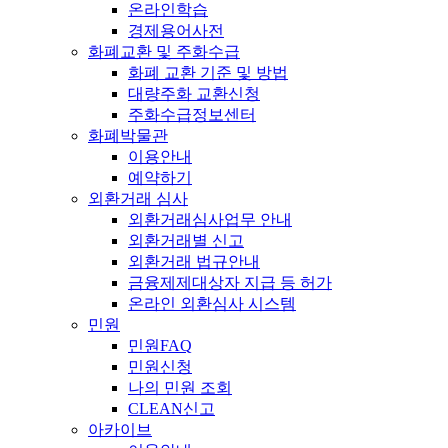
온라인학습
경제용어사전
화폐교환 및 주화수급
화폐 교환 기준 및 방법
대량주화 교환신청
주화수급정보센터
화폐박물관
이용안내
예약하기
외환거래 심사
외환거래심사업무 안내
외환거래별 신고
외환거래 법규안내
금융제제대상자 지급 등 허가
온라인 외환심사 시스템
민원
민원FAQ
민원신청
나의 민원 조회
CLEAN신고
아카이브