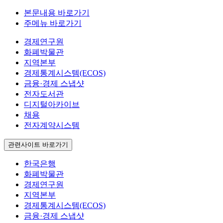
본문내용 바로가기
주메뉴 바로가기
경제연구원
화폐박물관
지역본부
경제통계시스템(ECOS)
금융·경제 스냅샷
전자도서관
디지털아카이브
채용
전자계약시스템
관련사이트 바로가기
한국은행
화폐박물관
경제연구원
지역본부
경제통계시스템(ECOS)
금융·경제 스냅샷