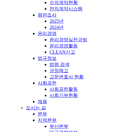
수의계약현황
전자계약시스템
평판조사
2025년
2024년
윤리경영
윤리경영실천규범
윤리경영활동
CLEAN신고
법규정보
법령 검색
규정예고
고문변호사 현황
사회공헌
사회공헌활동
사회기부현황
채용
오시는 길
본부
지역본부
부산본부