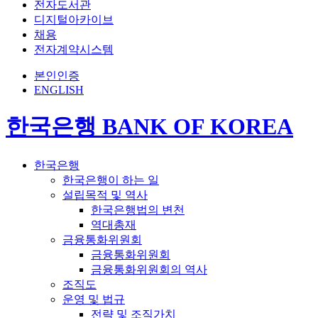
전자도서관
디지털아카이브
채용
전자계약시스템
본인인증
ENGLISH
한국은행 BANK OF KOREA
한국은행
한국은행이 하는 일
설립목적 및 역사
한국은행법의 변천
역대총재
금융통화위원회
금융통화위원회
금융통화위원회의 역사
조직도
운영 및 법규
전략 및 조직가치