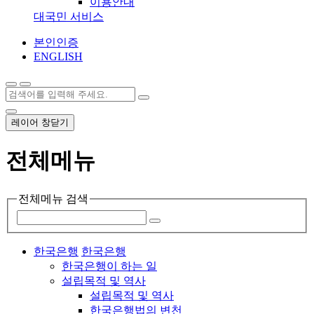
이용안내
대국민 서비스
본인인증
ENGLISH
레이어 창닫기
전체메뉴
전체메뉴 검색
한국은행
한국은행
한국은행이 하는 일
설립목적 및 역사
설립목적 및 역사
한국은행법의 변천