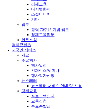
경제교육
디지털화폐
소셜미디어
기타
웹툰
창립 70주년 기념 웹툰
경제교육웹툰
한은소식
멀티콘텐츠
대국민 서비스
개요
주요행사
행사일정
컨퍼런스/세미나
행사참가신청
뉴스레터
뉴스레터 서비스 안내 및 신청
경제교육
프로그램안내
교육신청
수료증발급