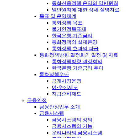
통화신용정책 운영의 일반원칙
일반원칙에 대한 상세 설명자료
목표 및 운영체계
통화정책 목표
물가안정목표제
한국은행 기준금리
통화정책의 실제운영
통화정책 효과의 파급
통화정책방향 결정회의 일정 및 자료
통화정책방향 결정회의
한국은행 기준금리 추이
통화정책수단
공개시장운영
여·수신제도
지급준비제도
금융안정
금융안정업무 소개
금융시스템
금융시스템의 정의
금융시스템의 기능
우리나라의 금융시스템