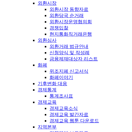
외환시장
외환시장 동향자료
외환당국 순거래
외환시장운영협의회
경쟁입찰
현지통화직거래은행
외환심사
외환거래 법규안내
신청양식 및 작성례
금융제재대상자 리스트
화폐
위조지폐 신고서식
화폐이야기
기후변화 대응
경제통계
통계조사표
경제교육
경제교육소식
경제교육 발간자료
경제교육 웹툰 다운로드
지역본부