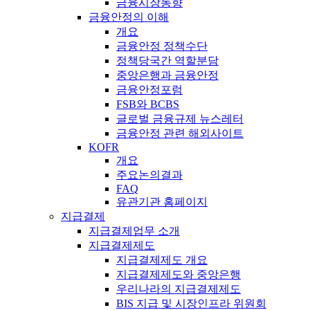
금융시장동향
금융안정의 이해
개요
금융안정 정책수단
정책당국간 역할분담
중앙은행과 금융안정
금융안정포럼
FSB와 BCBS
글로벌 금융규제 뉴스레터
금융안정 관련 해외사이트
KOFR
개요
주요논의결과
FAQ
유관기관 홈페이지
지급결제
지급결제업무 소개
지급결제제도
지급결제제도 개요
지급결제제도와 중앙은행
우리나라의 지급결제제도
BIS 지급 및 시장인프라 위원회