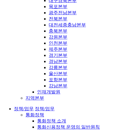
대구경북본부
목포본부
광주전남본부
전북본부
대전세종충남본부
충북본부
강원본부
인천본부
제주본부
경기본부
경남본부
강릉본부
울산본부
포항본부
강남본부
인재개발원
지역본부
정책/업무
정책/업무
통화정책
통화정책 소개
통화신용정책 운영의 일반원칙