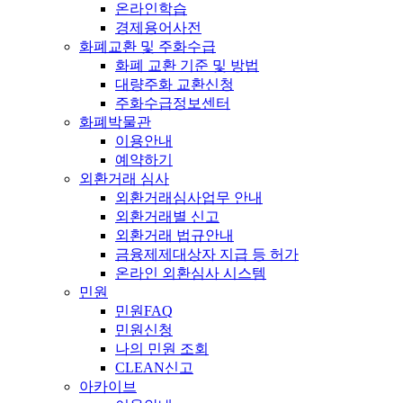
온라인학습
경제용어사전
화폐교환 및 주화수급
화폐 교환 기준 및 방법
대량주화 교환신청
주화수급정보센터
화폐박물관
이용안내
예약하기
외환거래 심사
외환거래심사업무 안내
외환거래별 신고
외환거래 법규안내
금융제제대상자 지급 등 허가
온라인 외환심사 시스템
민원
민원FAQ
민원신청
나의 민원 조회
CLEAN신고
아카이브