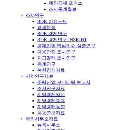
해외경제 포커스
조사통계월보
조사연구
BOK 이슈노트
경제분석
BOK 경제연구
BOK 경제연구 INSIGHT
경제전망 핵심이슈·심층연구
금융안정 조사연구
지급결제 조사연구
통계연구
북한경제자료
지역연구자료
주력산업 모니터링 보고서
조사연구자료
지역경제일지
지역경제통계
지역경제동향
공동연구자료
국외사무소자료
뉴욕사무소