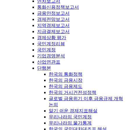
연차보고서
통화신용정책보고서
금융안정보고서
경제전망보고서
지역경제보고서
지급결제보고서
경제상황 평가
국민계정리뷰
국민계정
기업경영분석
산업연관표
단행본
한국의 통화정책
한국의 금융시장
한국의 금융제도
한국의 거시건전성정책
글로벌 금융위기 이후 금융규제 개혁
논의
알기 쉬운 경제지표해설
우리나라의 국민계정
우리나라의 물가통계
한국의 국민대차대조표 해설