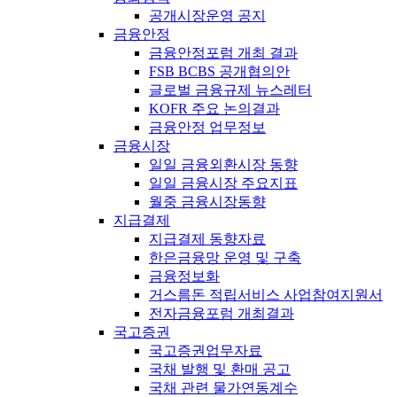
공개시장운영 공지
금융안정
금융안정포럼 개최 결과
FSB BCBS 공개협의안
글로벌 금융규제 뉴스레터
KOFR 주요 논의결과
금융안정 업무정보
금융시장
일일 금융외환시장 동향
일일 금융시장 주요지표
월중 금융시장동향
지급결제
지급결제 동향자료
한은금융망 운영 및 구축
금융정보화
거스름돈 적립서비스 사업참여지원서
전자금융포럼 개최결과
국고증권
국고증권업무자료
국채 발행 및 환매 공고
국채 관련 물가연동계수