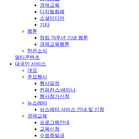
경제교육
디지털화폐
소셜미디어
기타
웹툰
창립 70주년 기념 웹툰
경제교육웹툰
한은소식
멀티콘텐츠
대국민 서비스
개요
주요행사
행사일정
컨퍼런스/세미나
행사참가신청
뉴스레터
뉴스레터 서비스 안내 및 신청
경제교육
프로그램안내
교육신청
수료증발급