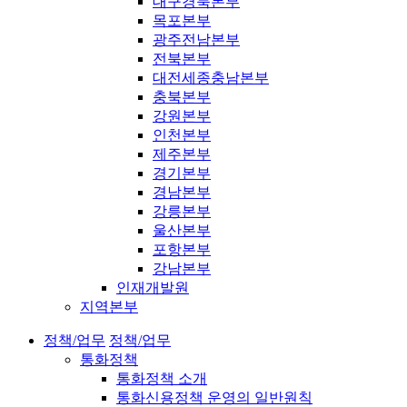
대구경북본부
목포본부
광주전남본부
전북본부
대전세종충남본부
충북본부
강원본부
인천본부
제주본부
경기본부
경남본부
강릉본부
울산본부
포항본부
강남본부
인재개발원
지역본부
정책/업무
정책/업무
통화정책
통화정책 소개
통화신용정책 운영의 일반원칙