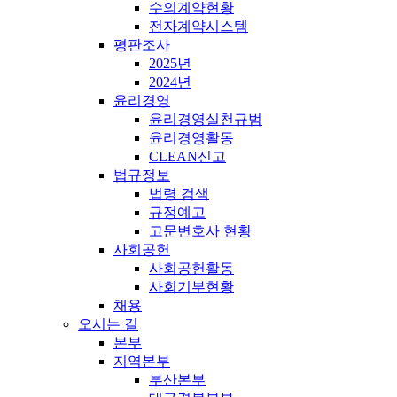
수의계약현황
전자계약시스템
평판조사
2025년
2024년
윤리경영
윤리경영실천규범
윤리경영활동
CLEAN신고
법규정보
법령 검색
규정예고
고문변호사 현황
사회공헌
사회공헌활동
사회기부현황
채용
오시는 길
본부
지역본부
부산본부