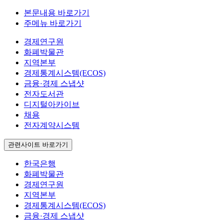
본문내용 바로가기
주메뉴 바로가기
경제연구원
화폐박물관
지역본부
경제통계시스템(ECOS)
금융·경제 스냅샷
전자도서관
디지털아카이브
채용
전자계약시스템
관련사이트 바로가기
한국은행
화폐박물관
경제연구원
지역본부
경제통계시스템(ECOS)
금융·경제 스냅샷