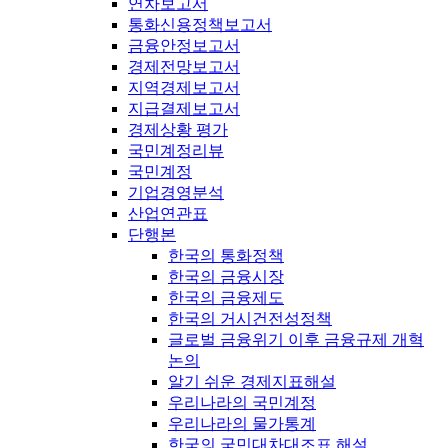
연차보고서
통화신용정책보고서
금융안정보고서
경제전망보고서
지역경제보고서
지급결제보고서
경제상황 평가
국민계정리뷰
국민계정
기업경영분석
산업연관표
단행본
한국의 통화정책
한국의 금융시장
한국의 금융제도
한국의 거시건전성정책
글로벌 금융위기 이후 금융규제 개혁
논의
알기 쉬운 경제지표해설
우리나라의 국민계정
우리나라의 물가통계
한국의 국민대차대조표 해설