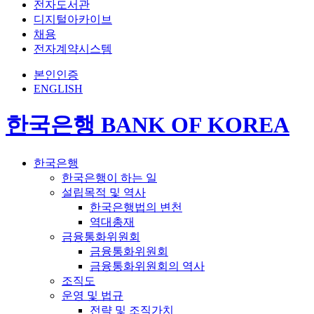
전자도서관
디지털아카이브
채용
전자계약시스템
본인인증
ENGLISH
한국은행 BANK OF KOREA
한국은행
한국은행이 하는 일
설립목적 및 역사
한국은행법의 변천
역대총재
금융통화위원회
금융통화위원회
금융통화위원회의 역사
조직도
운영 및 법규
전략 및 조직가치