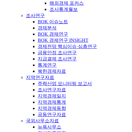
해외경제 포커스
조사통계월보
조사연구
BOK 이슈노트
경제분석
BOK 경제연구
BOK 경제연구 INSIGHT
경제전망 핵심이슈·심층연구
금융안정 조사연구
지급결제 조사연구
통계연구
북한경제자료
지역연구자료
주력산업 모니터링 보고서
조사연구자료
지역경제일지
지역경제통계
지역경제동향
공동연구자료
국외사무소자료
뉴욕사무소