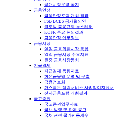
공개시장운영 공지
금융안정
금융안정포럼 개최 결과
FSB BCBS 공개협의안
글로벌 금융규제 뉴스레터
KOFR 주요 논의결과
금융안정 업무정보
금융시장
일일 금융외환시장 동향
일일 금융시장 주요지표
월중 금융시장동향
지급결제
지급결제 동향자료
한은금융망 운영 및 구축
금융정보화
거스름돈 적립서비스 사업참여지원서
전자금융포럼 개최결과
국고증권
국고증권업무자료
국채 발행 및 환매 공고
국채 관련 물가연동계수