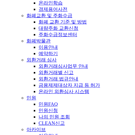
온라인학습
경제용어사전
화폐교환 및 주화수급
화폐 교환 기준 및 방법
대량주화 교환신청
주화수급정보센터
화폐박물관
이용안내
예약하기
외환거래 심사
외환거래심사업무 안내
외환거래별 신고
외환거래 법규안내
금융제제대상자 지급 등 허가
온라인 외환심사 시스템
민원
민원FAQ
민원신청
나의 민원 조회
CLEAN신고
아카이브