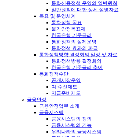
통화신용정책 운영의 일반원칙
일반원칙에 대한 상세 설명자료
목표 및 운영체계
통화정책 목표
물가안정목표제
한국은행 기준금리
통화정책의 실제운영
통화정책 효과의 파급
통화정책방향 결정회의 일정 및 자료
통화정책방향 결정회의
한국은행 기준금리 추이
통화정책수단
공개시장운영
여·수신제도
지급준비제도
금융안정
금융안정업무 소개
금융시스템
금융시스템의 정의
금융시스템의 기능
우리나라의 금융시스템