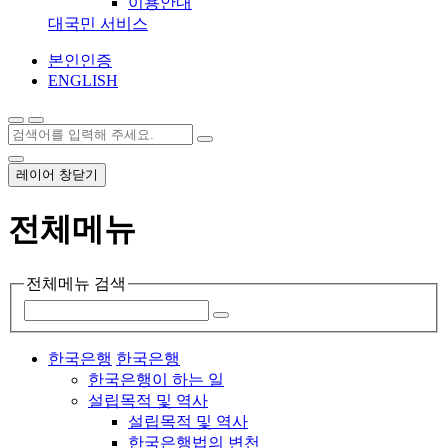
이용안내
대국민 서비스
본인인증
ENGLISH
레이어 창닫기
전체메뉴
전체메뉴 검색
한국은행
한국은행
한국은행이 하는 일
설립목적 및 역사
설립목적 및 역사
한국은행법의 변천