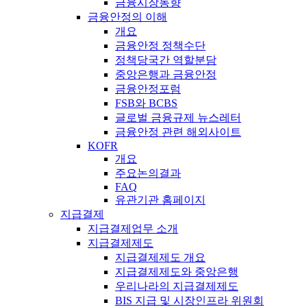
금융시장동향
금융안정의 이해
개요
금융안정 정책수단
정책당국간 역할분담
중앙은행과 금융안정
금융안정포럼
FSB와 BCBS
글로벌 금융규제 뉴스레터
금융안정 관련 해외사이트
KOFR
개요
주요논의결과
FAQ
유관기관 홈페이지
지급결제
지급결제업무 소개
지급결제제도
지급결제제도 개요
지급결제제도와 중앙은행
우리나라의 지급결제제도
BIS 지급 및 시장인프라 위원회