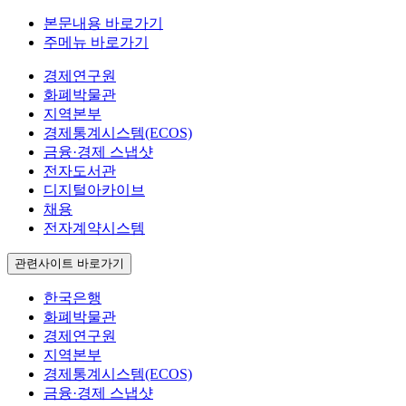
본문내용 바로가기
주메뉴 바로가기
경제연구원
화폐박물관
지역본부
경제통계시스템(ECOS)
금융·경제 스냅샷
전자도서관
디지털아카이브
채용
전자계약시스템
관련사이트 바로가기
한국은행
화폐박물관
경제연구원
지역본부
경제통계시스템(ECOS)
금융·경제 스냅샷