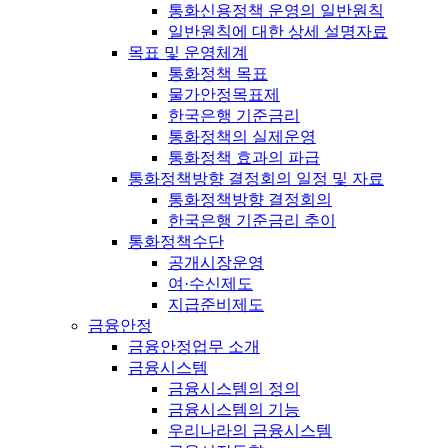
통화신용정책 운영의 일반원칙
일반원칙에 대한 상세 설명자료
목표 및 운영체계
통화정책 목표
물가안정목표제
한국은행 기준금리
통화정책의 실제운영
통화정책 효과의 파급
통화정책방향 결정회의 일정 및 자료
통화정책방향 결정회의
한국은행 기준금리 추이
통화정책수단
공개시장운영
여·수신제도
지급준비제도
금융안정
금융안정업무 소개
금융시스템
금융시스템의 정의
금융시스템의 기능
우리나라의 금융시스템