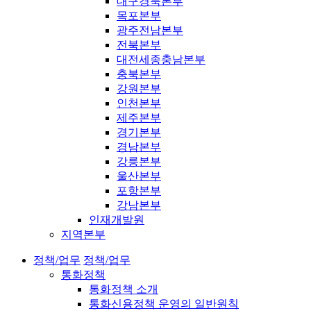
대구경북본부
목포본부
광주전남본부
전북본부
대전세종충남본부
충북본부
강원본부
인천본부
제주본부
경기본부
경남본부
강릉본부
울산본부
포항본부
강남본부
인재개발원
지역본부
정책/업무
정책/업무
통화정책
통화정책 소개
통화신용정책 운영의 일반원칙