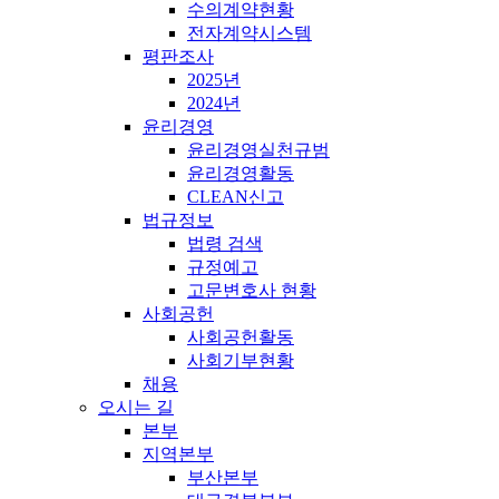
수의계약현황
전자계약시스템
평판조사
2025년
2024년
윤리경영
윤리경영실천규범
윤리경영활동
CLEAN신고
법규정보
법령 검색
규정예고
고문변호사 현황
사회공헌
사회공헌활동
사회기부현황
채용
오시는 길
본부
지역본부
부산본부