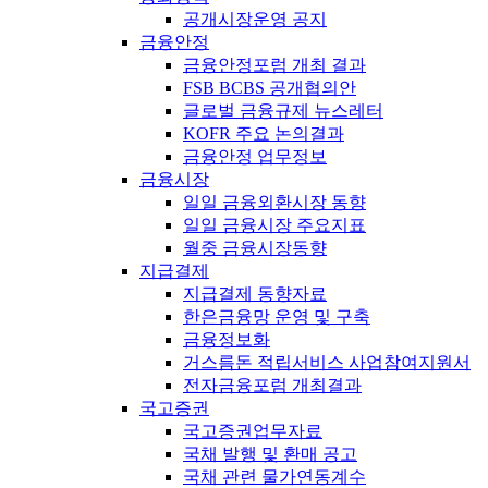
공개시장운영 공지
금융안정
금융안정포럼 개최 결과
FSB BCBS 공개협의안
글로벌 금융규제 뉴스레터
KOFR 주요 논의결과
금융안정 업무정보
금융시장
일일 금융외환시장 동향
일일 금융시장 주요지표
월중 금융시장동향
지급결제
지급결제 동향자료
한은금융망 운영 및 구축
금융정보화
거스름돈 적립서비스 사업참여지원서
전자금융포럼 개최결과
국고증권
국고증권업무자료
국채 발행 및 환매 공고
국채 관련 물가연동계수