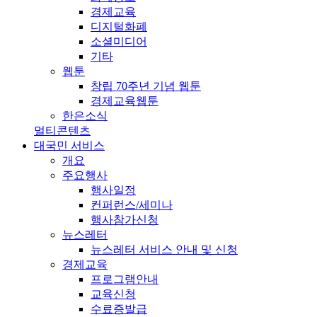
경제교육
디지털화폐
소셜미디어
기타
웹툰
창립 70주년 기념 웹툰
경제교육웹툰
한은소식
멀티콘텐츠
대국민 서비스
개요
주요행사
행사일정
컨퍼런스/세미나
행사참가신청
뉴스레터
뉴스레터 서비스 안내 및 신청
경제교육
프로그램안내
교육신청
수료증발급