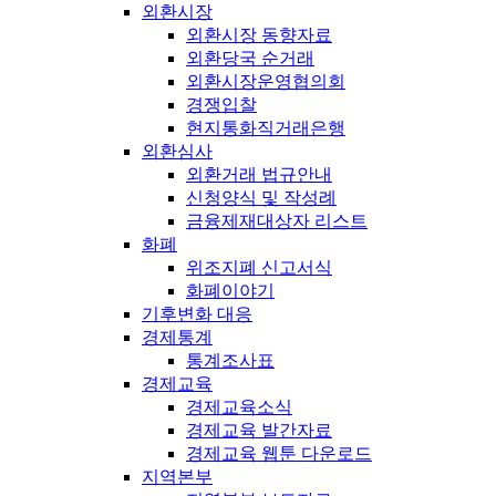
외환시장
외환시장 동향자료
외환당국 순거래
외환시장운영협의회
경쟁입찰
현지통화직거래은행
외환심사
외환거래 법규안내
신청양식 및 작성례
금융제재대상자 리스트
화폐
위조지폐 신고서식
화폐이야기
기후변화 대응
경제통계
통계조사표
경제교육
경제교육소식
경제교육 발간자료
경제교육 웹툰 다운로드
지역본부