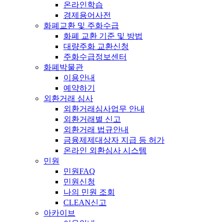
온라인학습
경제용어사전
화폐교환 및 주화수급
화폐 교환 기준 및 방법
대량주화 교환신청
주화수급정보센터
화폐박물관
이용안내
예약하기
외환거래 심사
외환거래심사업무 안내
외환거래별 신고
외환거래 법규안내
금융제제대상자 지급 등 허가
온라인 외환심사 시스템
민원
민원FAQ
민원신청
나의 민원 조회
CLEAN신고
아카이브