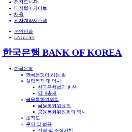
전자도서관
디지털아카이브
채용
전자계약시스템
본인인증
ENGLISH
한국은행 BANK OF KOREA
한국은행
한국은행이 하는 일
설립목적 및 역사
한국은행법의 변천
역대총재
금융통화위원회
금융통화위원회
금융통화위원회의 역사
조직도
운영 및 법규
전략 및 조직가치