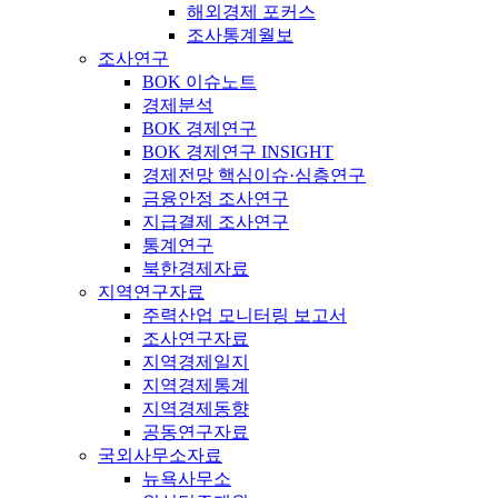
해외경제 포커스
조사통계월보
조사연구
BOK 이슈노트
경제분석
BOK 경제연구
BOK 경제연구 INSIGHT
경제전망 핵심이슈·심층연구
금융안정 조사연구
지급결제 조사연구
통계연구
북한경제자료
지역연구자료
주력산업 모니터링 보고서
조사연구자료
지역경제일지
지역경제통계
지역경제동향
공동연구자료
국외사무소자료
뉴욕사무소