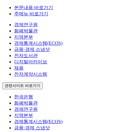
본문내용 바로가기
주메뉴 바로가기
경제연구원
화폐박물관
지역본부
경제통계시스템(ECOS)
금융·경제 스냅샷
전자도서관
디지털아카이브
채용
전자계약시스템
관련사이트 바로가기
한국은행
화폐박물관
경제연구원
지역본부
경제통계시스템(ECOS)
금융·경제 스냅샷