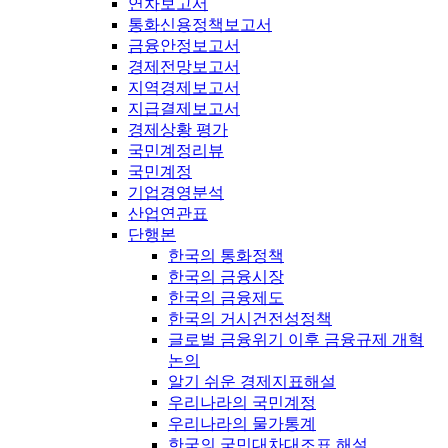
연차보고서
통화신용정책보고서
금융안정보고서
경제전망보고서
지역경제보고서
지급결제보고서
경제상황 평가
국민계정리뷰
국민계정
기업경영분석
산업연관표
단행본
한국의 통화정책
한국의 금융시장
한국의 금융제도
한국의 거시건전성정책
글로벌 금융위기 이후 금융규제 개혁
논의
알기 쉬운 경제지표해설
우리나라의 국민계정
우리나라의 물가통계
한국의 국민대차대조표 해설