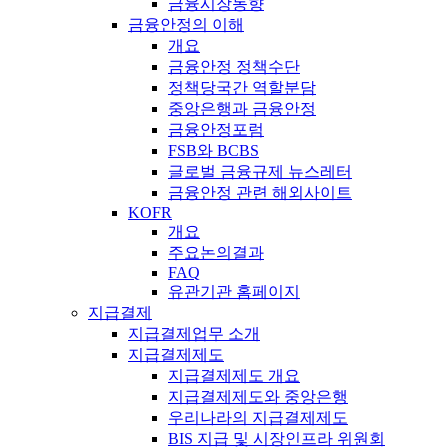
금융시장동향
금융안정의 이해
개요
금융안정 정책수단
정책당국간 역할분담
중앙은행과 금융안정
금융안정포럼
FSB와 BCBS
글로벌 금융규제 뉴스레터
금융안정 관련 해외사이트
KOFR
개요
주요논의결과
FAQ
유관기관 홈페이지
지급결제
지급결제업무 소개
지급결제제도
지급결제제도 개요
지급결제제도와 중앙은행
우리나라의 지급결제제도
BIS 지급 및 시장인프라 위원회