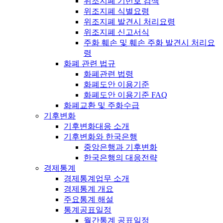
위조지폐 기번호 검색
위조지폐 식별요령
위조지폐 발견시 처리요령
위조지폐 신고서식
주화 훼손 및 훼손 주화 발견시 처리요
령
화폐 관련 법규
화폐관련 법령
화폐도안 이용기준
화폐도안 이용기준 FAQ
화폐교환 및 주화수급
기후변화
기후변화대응 소개
기후변화와 한국은행
중앙은행과 기후변화
한국은행의 대응전략
경제통계
경제통계업무 소개
경제통계 개요
주요통계 해설
통계공표일정
월간통계 공표일정