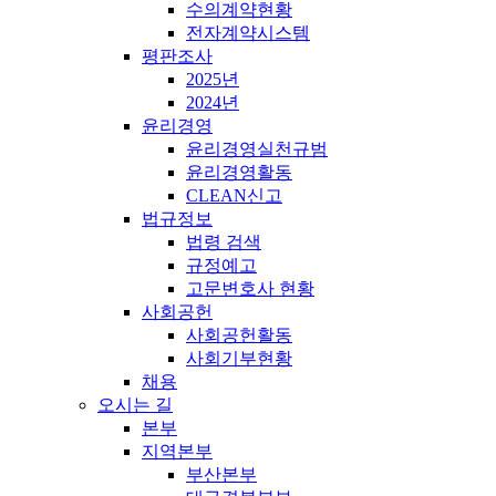
수의계약현황
전자계약시스템
평판조사
2025년
2024년
윤리경영
윤리경영실천규범
윤리경영활동
CLEAN신고
법규정보
법령 검색
규정예고
고문변호사 현황
사회공헌
사회공헌활동
사회기부현황
채용
오시는 길
본부
지역본부
부산본부