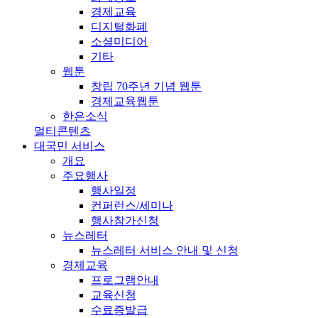
경제교육
디지털화폐
소셜미디어
기타
웹툰
창립 70주년 기념 웹툰
경제교육웹툰
한은소식
멀티콘텐츠
대국민 서비스
개요
주요행사
행사일정
컨퍼런스/세미나
행사참가신청
뉴스레터
뉴스레터 서비스 안내 및 신청
경제교육
프로그램안내
교육신청
수료증발급