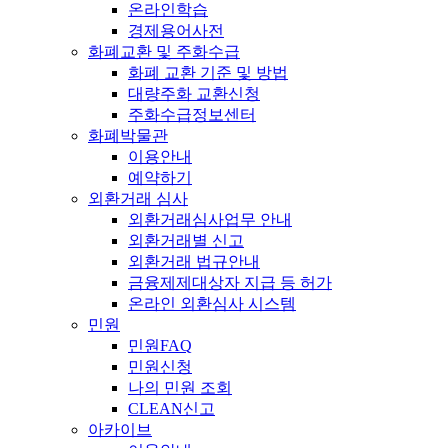
온라인학습
경제용어사전
화폐교환 및 주화수급
화폐 교환 기준 및 방법
대량주화 교환신청
주화수급정보센터
화폐박물관
이용안내
예약하기
외환거래 심사
외환거래심사업무 안내
외환거래별 신고
외환거래 법규안내
금융제제대상자 지급 등 허가
온라인 외환심사 시스템
민원
민원FAQ
민원신청
나의 민원 조회
CLEAN신고
아카이브