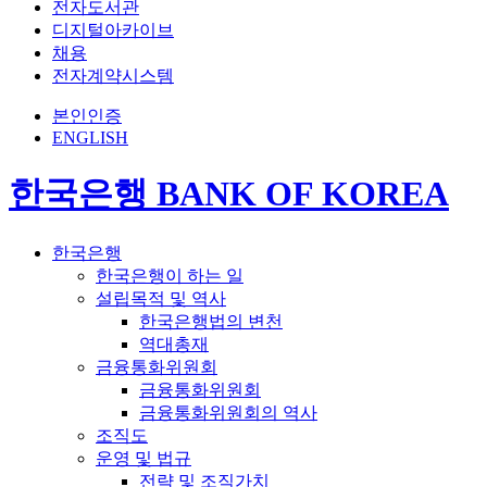
전자도서관
디지털아카이브
채용
전자계약시스템
본인인증
ENGLISH
한국은행 BANK OF KOREA
한국은행
한국은행이 하는 일
설립목적 및 역사
한국은행법의 변천
역대총재
금융통화위원회
금융통화위원회
금융통화위원회의 역사
조직도
운영 및 법규
전략 및 조직가치