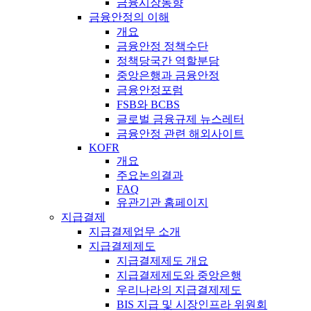
금융시장동향
금융안정의 이해
개요
금융안정 정책수단
정책당국간 역할분담
중앙은행과 금융안정
금융안정포럼
FSB와 BCBS
글로벌 금융규제 뉴스레터
금융안정 관련 해외사이트
KOFR
개요
주요논의결과
FAQ
유관기관 홈페이지
지급결제
지급결제업무 소개
지급결제제도
지급결제제도 개요
지급결제제도와 중앙은행
우리나라의 지급결제제도
BIS 지급 및 시장인프라 위원회