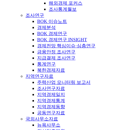
해외경제 포커스
조사통계월보
조사연구
BOK 이슈노트
경제분석
BOK 경제연구
BOK 경제연구 INSIGHT
경제전망 핵심이슈·심층연구
금융안정 조사연구
지급결제 조사연구
통계연구
북한경제자료
지역연구자료
주력산업 모니터링 보고서
조사연구자료
지역경제일지
지역경제통계
지역경제동향
공동연구자료
국외사무소자료
뉴욕사무소