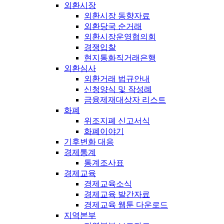
외환시장
외환시장 동향자료
외환당국 순거래
외환시장운영협의회
경쟁입찰
현지통화직거래은행
외환심사
외환거래 법규안내
신청양식 및 작성례
금융제재대상자 리스트
화폐
위조지폐 신고서식
화폐이야기
기후변화 대응
경제통계
통계조사표
경제교육
경제교육소식
경제교육 발간자료
경제교육 웹툰 다운로드
지역본부