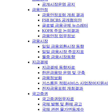
공개시장운영 공지
금융안정
금융안정포럼 개최 결과
FSB BCBS 공개협의안
글로벌 금융규제 뉴스레터
KOFR 주요 논의결과
금융안정 업무정보
금융시장
일일 금융외환시장 동향
일일 금융시장 주요지표
월중 금융시장동향
지급결제
지급결제 동향자료
한은금융망 운영 및 구축
금융정보화
거스름돈 적립서비스 사업참여지원서
전자금융포럼 개최결과
국고증권
국고증권업무자료
국채 발행 및 환매 공고
국채 관련 물가연동계수