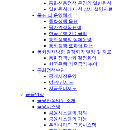
통화신용정책 운영의 일반원칙
일반원칙에 대한 상세 설명자료
목표 및 운영체계
통화정책 목표
물가안정목표제
한국은행 기준금리
통화정책의 실제운영
통화정책 효과의 파급
통화정책방향 결정회의 일정 및 자료
통화정책방향 결정회의
한국은행 기준금리 추이
통화정책수단
공개시장운영
여·수신제도
지급준비제도
금융안정
금융안정업무 소개
금융시스템
금융시스템의 정의
금융시스템의 기능
우리나라의 금융시스템