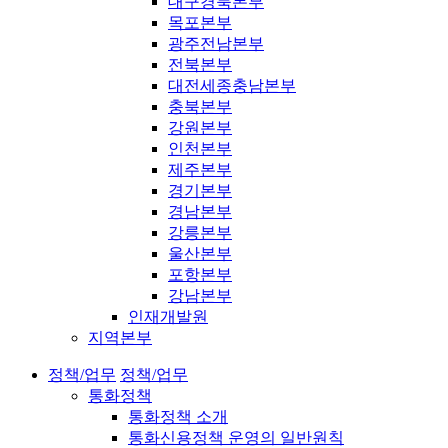
대구경북본부
목포본부
광주전남본부
전북본부
대전세종충남본부
충북본부
강원본부
인천본부
제주본부
경기본부
경남본부
강릉본부
울산본부
포항본부
강남본부
인재개발원
지역본부
정책/업무
정책/업무
통화정책
통화정책 소개
통화신용정책 운영의 일반원칙