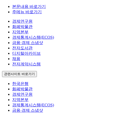
본문내용 바로가기
주메뉴 바로가기
경제연구원
화폐박물관
지역본부
경제통계시스템(ECOS)
금융·경제 스냅샷
전자도서관
디지털아카이브
채용
전자계약시스템
관련사이트 바로가기
한국은행
화폐박물관
경제연구원
지역본부
경제통계시스템(ECOS)
금융·경제 스냅샷