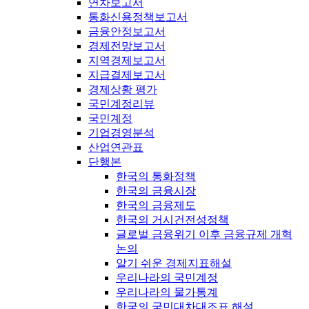
연차보고서
통화신용정책보고서
금융안정보고서
경제전망보고서
지역경제보고서
지급결제보고서
경제상황 평가
국민계정리뷰
국민계정
기업경영분석
산업연관표
단행본
한국의 통화정책
한국의 금융시장
한국의 금융제도
한국의 거시건전성정책
글로벌 금융위기 이후 금융규제 개혁
논의
알기 쉬운 경제지표해설
우리나라의 국민계정
우리나라의 물가통계
한국의 국민대차대조표 해설