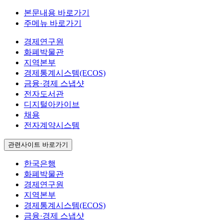
본문내용 바로가기
주메뉴 바로가기
경제연구원
화폐박물관
지역본부
경제통계시스템(ECOS)
금융·경제 스냅샷
전자도서관
디지털아카이브
채용
전자계약시스템
관련사이트 바로가기
한국은행
화폐박물관
경제연구원
지역본부
경제통계시스템(ECOS)
금융·경제 스냅샷