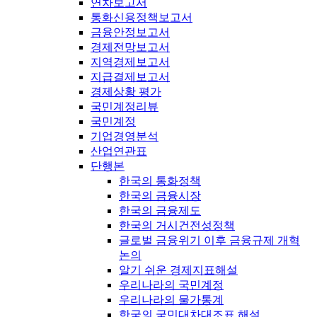
연차보고서
통화신용정책보고서
금융안정보고서
경제전망보고서
지역경제보고서
지급결제보고서
경제상황 평가
국민계정리뷰
국민계정
기업경영분석
산업연관표
단행본
한국의 통화정책
한국의 금융시장
한국의 금융제도
한국의 거시건전성정책
글로벌 금융위기 이후 금융규제 개혁
논의
알기 쉬운 경제지표해설
우리나라의 국민계정
우리나라의 물가통계
한국의 국민대차대조표 해설