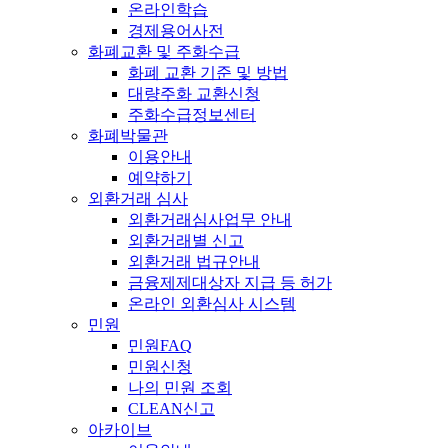
온라인학습
경제용어사전
화폐교환 및 주화수급
화폐 교환 기준 및 방법
대량주화 교환신청
주화수급정보센터
화폐박물관
이용안내
예약하기
외환거래 심사
외환거래심사업무 안내
외환거래별 신고
외환거래 법규안내
금융제제대상자 지급 등 허가
온라인 외환심사 시스템
민원
민원FAQ
민원신청
나의 민원 조회
CLEAN신고
아카이브