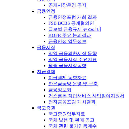
공개시장운영 공지
금융안정
금융안정포럼 개최 결과
FSB BCBS 공개협의안
글로벌 금융규제 뉴스레터
KOFR 주요 논의결과
금융안정 업무정보
금융시장
일일 금융외환시장 동향
일일 금융시장 주요지표
월중 금융시장동향
지급결제
지급결제 동향자료
한은금융망 운영 및 구축
금융정보화
거스름돈 적립서비스 사업참여지원서
전자금융포럼 개최결과
국고증권
국고증권업무자료
국채 발행 및 환매 공고
국채 관련 물가연동계수