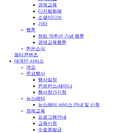
경제교육
디지털화폐
소셜미디어
기타
웹툰
창립 70주년 기념 웹툰
경제교육웹툰
한은소식
멀티콘텐츠
대국민 서비스
개요
주요행사
행사일정
컨퍼런스/세미나
행사참가신청
뉴스레터
뉴스레터 서비스 안내 및 신청
경제교육
프로그램안내
교육신청
수료증발급