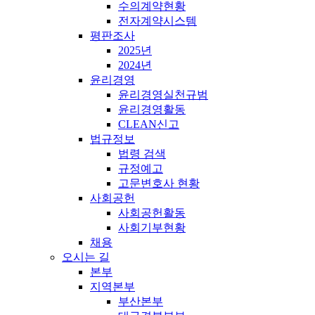
수의계약현황
전자계약시스템
평판조사
2025년
2024년
윤리경영
윤리경영실천규범
윤리경영활동
CLEAN신고
법규정보
법령 검색
규정예고
고문변호사 현황
사회공헌
사회공헌활동
사회기부현황
채용
오시는 길
본부
지역본부
부산본부