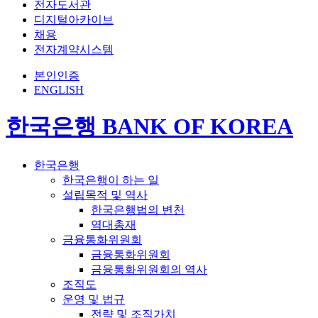
전자도서관
디지털아카이브
채용
전자계약시스템
본인인증
ENGLISH
한국은행 BANK OF KOREA
한국은행
한국은행이 하는 일
설립목적 및 역사
한국은행법의 변천
역대총재
금융통화위원회
금융통화위원회
금융통화위원회의 역사
조직도
운영 및 법규
전략 및 조직가치