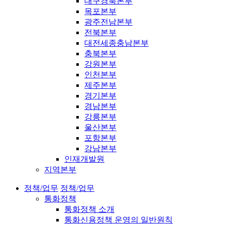
대구경북본부
목포본부
광주전남본부
전북본부
대전세종충남본부
충북본부
강원본부
인천본부
제주본부
경기본부
경남본부
강릉본부
울산본부
포항본부
강남본부
인재개발원
지역본부
정책/업무
정책/업무
통화정책
통화정책 소개
통화신용정책 운영의 일반원칙