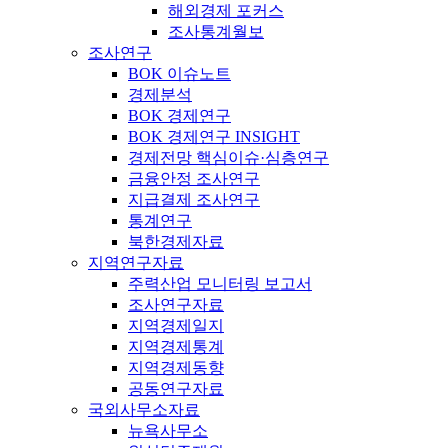
해외경제 포커스
조사통계월보
조사연구
BOK 이슈노트
경제분석
BOK 경제연구
BOK 경제연구 INSIGHT
경제전망 핵심이슈·심층연구
금융안정 조사연구
지급결제 조사연구
통계연구
북한경제자료
지역연구자료
주력산업 모니터링 보고서
조사연구자료
지역경제일지
지역경제통계
지역경제동향
공동연구자료
국외사무소자료
뉴욕사무소