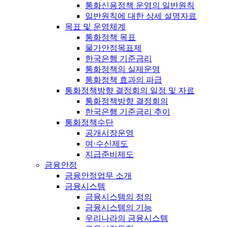
통화신용정책 운영의 일반원칙
일반원칙에 대한 상세 설명자료
목표 및 운영체계
통화정책 목표
물가안정목표제
한국은행 기준금리
통화정책의 실제운영
통화정책 효과의 파급
통화정책방향 결정회의 일정 및 자료
통화정책방향 결정회의
한국은행 기준금리 추이
통화정책수단
공개시장운영
여·수신제도
지급준비제도
금융안정
금융안정업무 소개
금융시스템
금융시스템의 정의
금융시스템의 기능
우리나라의 금융시스템