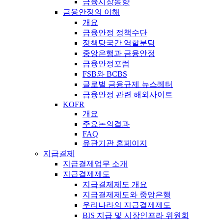
금융시장동향
금융안정의 이해
개요
금융안정 정책수단
정책당국간 역할분담
중앙은행과 금융안정
금융안정포럼
FSB와 BCBS
글로벌 금융규제 뉴스레터
금융안정 관련 해외사이트
KOFR
개요
주요논의결과
FAQ
유관기관 홈페이지
지급결제
지급결제업무 소개
지급결제제도
지급결제제도 개요
지급결제제도와 중앙은행
우리나라의 지급결제제도
BIS 지급 및 시장인프라 위원회