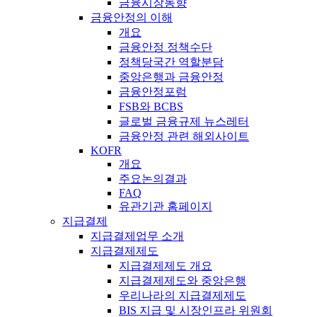
금융시장동향
금융안정의 이해
개요
금융안정 정책수단
정책당국간 역할분담
중앙은행과 금융안정
금융안정포럼
FSB와 BCBS
글로벌 금융규제 뉴스레터
금융안정 관련 해외사이트
KOFR
개요
주요논의결과
FAQ
유관기관 홈페이지
지급결제
지급결제업무 소개
지급결제제도
지급결제제도 개요
지급결제제도와 중앙은행
우리나라의 지급결제제도
BIS 지급 및 시장인프라 위원회