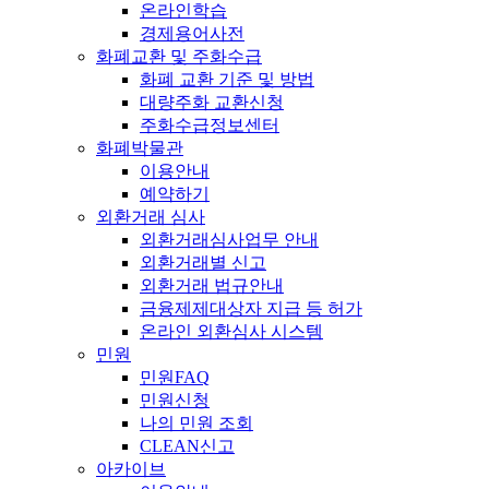
온라인학습
경제용어사전
화폐교환 및 주화수급
화폐 교환 기준 및 방법
대량주화 교환신청
주화수급정보센터
화폐박물관
이용안내
예약하기
외환거래 심사
외환거래심사업무 안내
외환거래별 신고
외환거래 법규안내
금융제제대상자 지급 등 허가
온라인 외환심사 시스템
민원
민원FAQ
민원신청
나의 민원 조회
CLEAN신고
아카이브