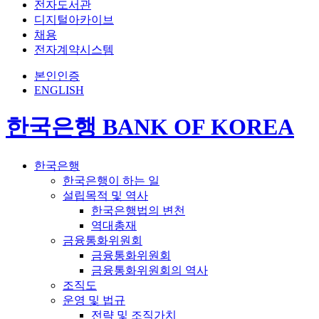
전자도서관
디지털아카이브
채용
전자계약시스템
본인인증
ENGLISH
한국은행 BANK OF KOREA
한국은행
한국은행이 하는 일
설립목적 및 역사
한국은행법의 변천
역대총재
금융통화위원회
금융통화위원회
금융통화위원회의 역사
조직도
운영 및 법규
전략 및 조직가치