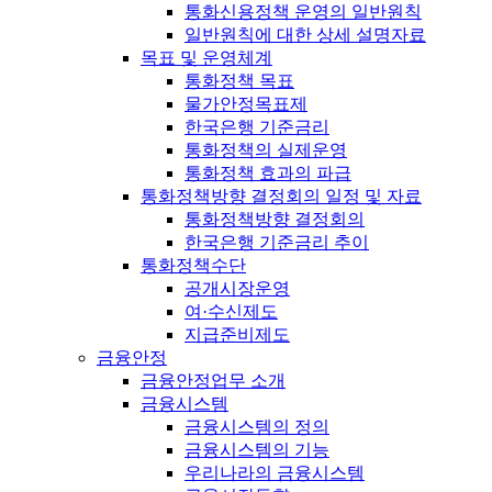
통화신용정책 운영의 일반원칙
일반원칙에 대한 상세 설명자료
목표 및 운영체계
통화정책 목표
물가안정목표제
한국은행 기준금리
통화정책의 실제운영
통화정책 효과의 파급
통화정책방향 결정회의 일정 및 자료
통화정책방향 결정회의
한국은행 기준금리 추이
통화정책수단
공개시장운영
여·수신제도
지급준비제도
금융안정
금융안정업무 소개
금융시스템
금융시스템의 정의
금융시스템의 기능
우리나라의 금융시스템