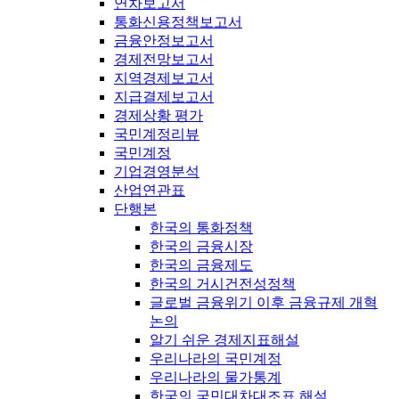
연차보고서
통화신용정책보고서
금융안정보고서
경제전망보고서
지역경제보고서
지급결제보고서
경제상황 평가
국민계정리뷰
국민계정
기업경영분석
산업연관표
단행본
한국의 통화정책
한국의 금융시장
한국의 금융제도
한국의 거시건전성정책
글로벌 금융위기 이후 금융규제 개혁
논의
알기 쉬운 경제지표해설
우리나라의 국민계정
우리나라의 물가통계
한국의 국민대차대조표 해설