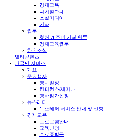
경제교육
디지털화폐
소셜미디어
기타
웹툰
창립 70주년 기념 웹툰
경제교육웹툰
한은소식
멀티콘텐츠
대국민 서비스
개요
주요행사
행사일정
컨퍼런스/세미나
행사참가신청
뉴스레터
뉴스레터 서비스 안내 및 신청
경제교육
프로그램안내
교육신청
수료증발급