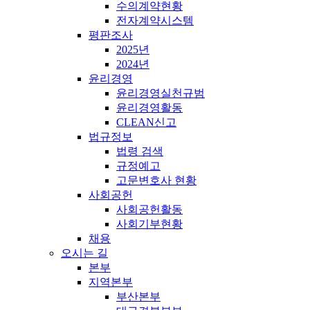
수의계약현황
전자계약시스템
평판조사
2025년
2024년
윤리경영
윤리경영실천규범
윤리경영활동
CLEAN신고
법규정보
법령 검색
규정예고
고문변호사 현황
사회공헌
사회공헌활동
사회기부현황
채용
오시는 길
본부
지역본부
부산본부