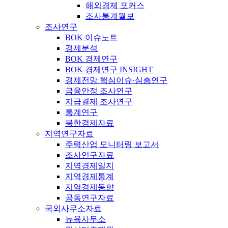
해외경제 포커스
조사통계월보
조사연구
BOK 이슈노트
경제분석
BOK 경제연구
BOK 경제연구 INSIGHT
경제전망 핵심이슈·심층연구
금융안정 조사연구
지급결제 조사연구
통계연구
북한경제자료
지역연구자료
주력산업 모니터링 보고서
조사연구자료
지역경제일지
지역경제통계
지역경제동향
공동연구자료
국외사무소자료
뉴욕사무소