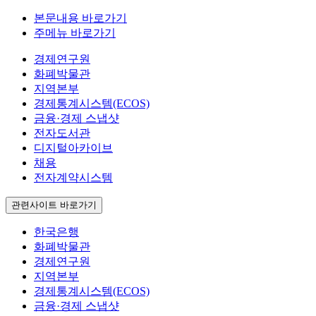
본문내용 바로가기
주메뉴 바로가기
경제연구원
화폐박물관
지역본부
경제통계시스템(ECOS)
금융·경제 스냅샷
전자도서관
디지털아카이브
채용
전자계약시스템
관련사이트 바로가기
한국은행
화폐박물관
경제연구원
지역본부
경제통계시스템(ECOS)
금융·경제 스냅샷