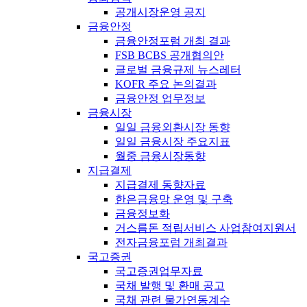
공개시장운영 공지
금융안정
금융안정포럼 개최 결과
FSB BCBS 공개협의안
글로벌 금융규제 뉴스레터
KOFR 주요 논의결과
금융안정 업무정보
금융시장
일일 금융외환시장 동향
일일 금융시장 주요지표
월중 금융시장동향
지급결제
지급결제 동향자료
한은금융망 운영 및 구축
금융정보화
거스름돈 적립서비스 사업참여지원서
전자금융포럼 개최결과
국고증권
국고증권업무자료
국채 발행 및 환매 공고
국채 관련 물가연동계수