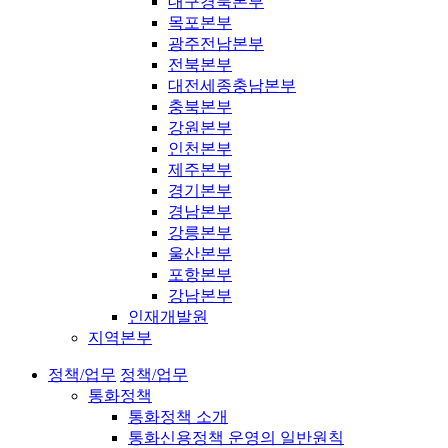
대구경북본부
목포본부
광주전남본부
전북본부
대전세종충남본부
충북본부
강원본부
인천본부
제주본부
경기본부
경남본부
강릉본부
울산본부
포항본부
강남본부
인재개발원
지역본부
정책/업무
정책/업무
통화정책
통화정책 소개
통화신용정책 운영의 일반원칙