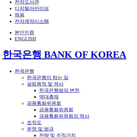
전자도서관
디지털아카이브
채용
전자계약시스템
본인인증
ENGLISH
한국은행 BANK OF KOREA
한국은행
한국은행이 하는 일
설립목적 및 역사
한국은행법의 변천
역대총재
금융통화위원회
금융통화위원회
금융통화위원회의 역사
조직도
운영 및 법규
전략 및 조직가치