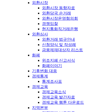
외환시장
외환시장 동향자료
외환당국 순거래
외환시장운영협의회
경쟁입찰
현지통화직거래은행
외환심사
외환거래 법규안내
신청양식 및 작성례
금융제재대상자 리스트
화폐
위조지폐 신고서식
화폐이야기
기후변화 대응
경제통계
통계조사표
경제교육
경제교육소식
경제교육 발간자료
경제교육 웹툰 다운로드
지역본부