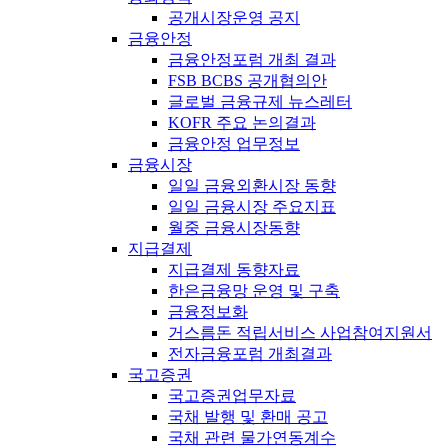
공개시장운영 공지
금융안정
금융안정포럼 개최 결과
FSB BCBS 공개협의안
글로벌 금융규제 뉴스레터
KOFR 주요 논의결과
금융안정 업무정보
금융시장
일일 금융외환시장 동향
일일 금융시장 주요지표
월중 금융시장동향
지급결제
지급결제 동향자료
한은금융망 운영 및 구축
금융정보화
거스름돈 적립서비스 사업참여지원서
전자금융포럼 개최결과
국고증권
국고증권업무자료
국채 발행 및 환매 공고
국채 관련 물가연동계수