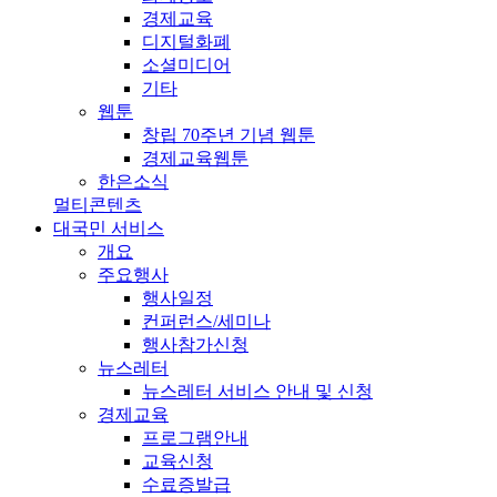
경제교육
디지털화폐
소셜미디어
기타
웹툰
창립 70주년 기념 웹툰
경제교육웹툰
한은소식
멀티콘텐츠
대국민 서비스
개요
주요행사
행사일정
컨퍼런스/세미나
행사참가신청
뉴스레터
뉴스레터 서비스 안내 및 신청
경제교육
프로그램안내
교육신청
수료증발급