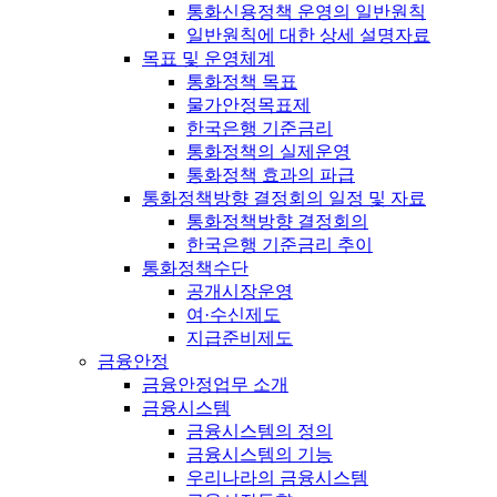
통화신용정책 운영의 일반원칙
일반원칙에 대한 상세 설명자료
목표 및 운영체계
통화정책 목표
물가안정목표제
한국은행 기준금리
통화정책의 실제운영
통화정책 효과의 파급
통화정책방향 결정회의 일정 및 자료
통화정책방향 결정회의
한국은행 기준금리 추이
통화정책수단
공개시장운영
여·수신제도
지급준비제도
금융안정
금융안정업무 소개
금융시스템
금융시스템의 정의
금융시스템의 기능
우리나라의 금융시스템