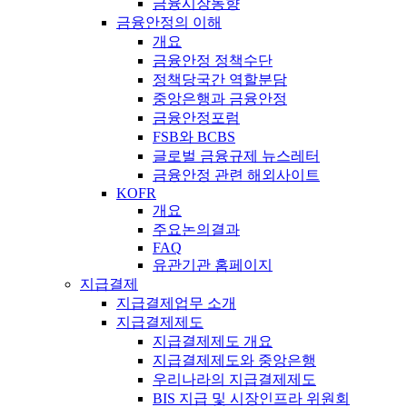
금융시장동향
금융안정의 이해
개요
금융안정 정책수단
정책당국간 역할분담
중앙은행과 금융안정
금융안정포럼
FSB와 BCBS
글로벌 금융규제 뉴스레터
금융안정 관련 해외사이트
KOFR
개요
주요논의결과
FAQ
유관기관 홈페이지
지급결제
지급결제업무 소개
지급결제제도
지급결제제도 개요
지급결제제도와 중앙은행
우리나라의 지급결제제도
BIS 지급 및 시장인프라 위원회