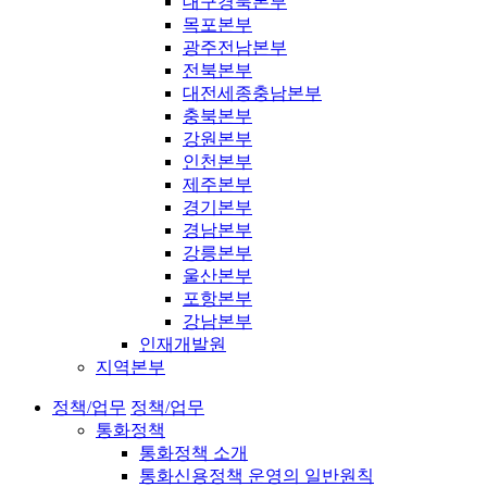
대구경북본부
목포본부
광주전남본부
전북본부
대전세종충남본부
충북본부
강원본부
인천본부
제주본부
경기본부
경남본부
강릉본부
울산본부
포항본부
강남본부
인재개발원
지역본부
정책/업무
정책/업무
통화정책
통화정책 소개
통화신용정책 운영의 일반원칙