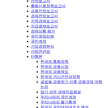
연차보고서
통화신용정책보고서
금융안정보고서
경제전망보고서
지역경제보고서
지급결제보고서
경제상황 평가
국민계정리뷰
국민계정
기업경영분석
산업연관표
단행본
한국의 통화정책
한국의 금융시장
한국의 금융제도
한국의 거시건전성정책
글로벌 금융위기 이후 금융규제 개혁
논의
알기 쉬운 경제지표해설
우리나라의 국민계정
우리나라의 물가통계
한국의 국민대차대조표 해설