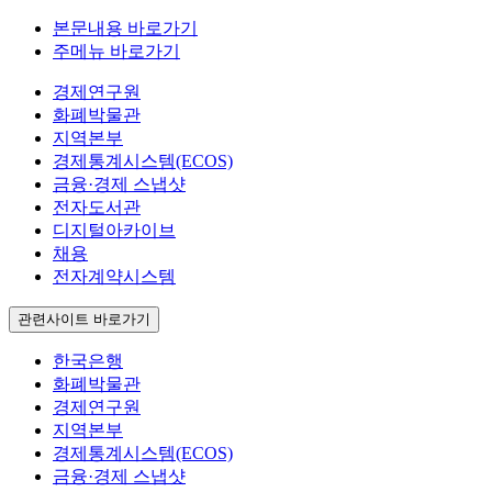
본문내용 바로가기
주메뉴 바로가기
경제연구원
화폐박물관
지역본부
경제통계시스템(ECOS)
금융·경제 스냅샷
전자도서관
디지털아카이브
채용
전자계약시스템
관련사이트 바로가기
한국은행
화폐박물관
경제연구원
지역본부
경제통계시스템(ECOS)
금융·경제 스냅샷