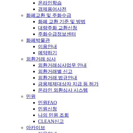
온라인학습
경제용어사전
화폐교환 및 주화수급
화폐 교환 기준 및 방법
대량주화 교환신청
주화수급정보센터
화폐박물관
이용안내
예약하기
외환거래 심사
외환거래심사업무 안내
외환거래별 신고
외환거래 법규안내
금융제제대상자 지급 등 허가
온라인 외환심사 시스템
민원
민원FAQ
민원신청
나의 민원 조회
CLEAN신고
아카이브