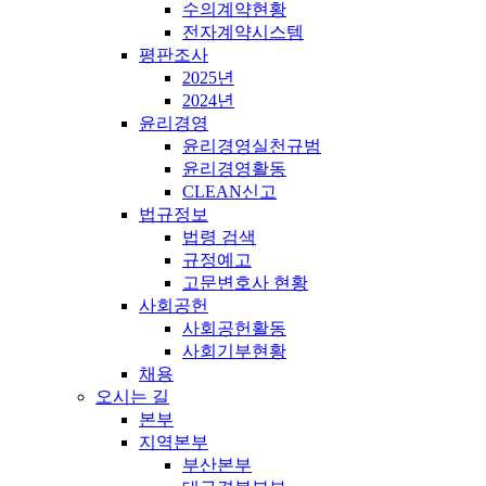
수의계약현황
전자계약시스템
평판조사
2025년
2024년
윤리경영
윤리경영실천규범
윤리경영활동
CLEAN신고
법규정보
법령 검색
규정예고
고문변호사 현황
사회공헌
사회공헌활동
사회기부현황
채용
오시는 길
본부
지역본부
부산본부