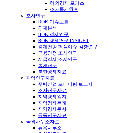
해외경제 포커스
조사통계월보
조사연구
BOK 이슈노트
경제분석
BOK 경제연구
BOK 경제연구 INSIGHT
경제전망 핵심이슈·심층연구
금융안정 조사연구
지급결제 조사연구
통계연구
북한경제자료
지역연구자료
주력산업 모니터링 보고서
조사연구자료
지역경제일지
지역경제통계
지역경제동향
공동연구자료
국외사무소자료
뉴욕사무소