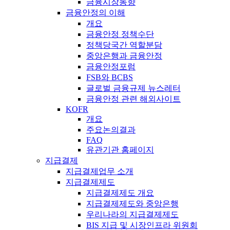
금융시장동향
금융안정의 이해
개요
금융안정 정책수단
정책당국간 역할분담
중앙은행과 금융안정
금융안정포럼
FSB와 BCBS
글로벌 금융규제 뉴스레터
금융안정 관련 해외사이트
KOFR
개요
주요논의결과
FAQ
유관기관 홈페이지
지급결제
지급결제업무 소개
지급결제제도
지급결제제도 개요
지급결제제도와 중앙은행
우리나라의 지급결제제도
BIS 지급 및 시장인프라 위원회