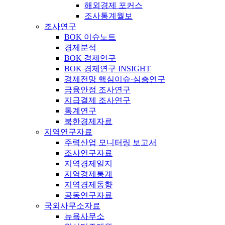
해외경제 포커스
조사통계월보
조사연구
BOK 이슈노트
경제분석
BOK 경제연구
BOK 경제연구 INSIGHT
경제전망 핵심이슈·심층연구
금융안정 조사연구
지급결제 조사연구
통계연구
북한경제자료
지역연구자료
주력산업 모니터링 보고서
조사연구자료
지역경제일지
지역경제통계
지역경제동향
공동연구자료
국외사무소자료
뉴욕사무소