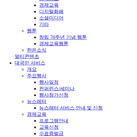
경제교육
디지털화폐
소셜미디어
기타
웹툰
창립 70주년 기념 웹툰
경제교육웹툰
한은소식
멀티콘텐츠
대국민 서비스
개요
주요행사
행사일정
컨퍼런스/세미나
행사참가신청
뉴스레터
뉴스레터 서비스 안내 및 신청
경제교육
프로그램안내
교육신청
수료증발급