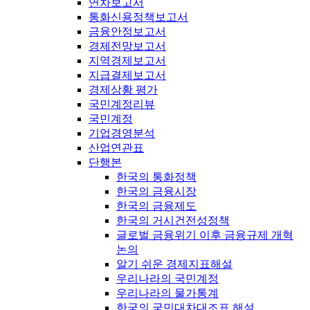
연차보고서
통화신용정책보고서
금융안정보고서
경제전망보고서
지역경제보고서
지급결제보고서
경제상황 평가
국민계정리뷰
국민계정
기업경영분석
산업연관표
단행본
한국의 통화정책
한국의 금융시장
한국의 금융제도
한국의 거시건전성정책
글로벌 금융위기 이후 금융규제 개혁
논의
알기 쉬운 경제지표해설
우리나라의 국민계정
우리나라의 물가통계
한국의 국민대차대조표 해설