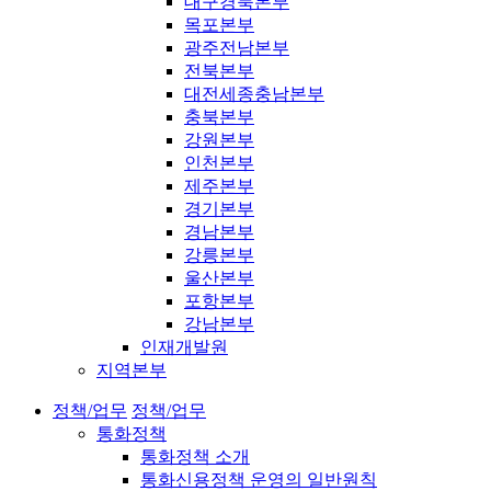
대구경북본부
목포본부
광주전남본부
전북본부
대전세종충남본부
충북본부
강원본부
인천본부
제주본부
경기본부
경남본부
강릉본부
울산본부
포항본부
강남본부
인재개발원
지역본부
정책/업무
정책/업무
통화정책
통화정책 소개
통화신용정책 운영의 일반원칙