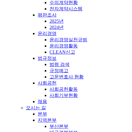
수의계약현황
전자계약시스템
평판조사
2025년
2024년
윤리경영
윤리경영실천규범
윤리경영활동
CLEAN신고
법규정보
법령 검색
규정예고
고문변호사 현황
사회공헌
사회공헌활동
사회기부현황
채용
오시는 길
본부
지역본부
부산본부