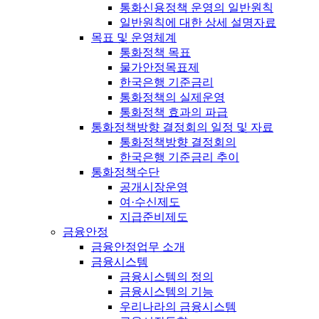
통화신용정책 운영의 일반원칙
일반원칙에 대한 상세 설명자료
목표 및 운영체계
통화정책 목표
물가안정목표제
한국은행 기준금리
통화정책의 실제운영
통화정책 효과의 파급
통화정책방향 결정회의 일정 및 자료
통화정책방향 결정회의
한국은행 기준금리 추이
통화정책수단
공개시장운영
여·수신제도
지급준비제도
금융안정
금융안정업무 소개
금융시스템
금융시스템의 정의
금융시스템의 기능
우리나라의 금융시스템