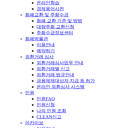
온라인학습
경제용어사전
화폐교환 및 주화수급
화폐 교환 기준 및 방법
대량주화 교환신청
주화수급정보센터
화폐박물관
이용안내
예약하기
외환거래 심사
외환거래심사업무 안내
외환거래별 신고
외환거래 법규안내
금융제제대상자 지급 등 허가
온라인 외환심사 시스템
민원
민원FAQ
민원신청
나의 민원 조회
CLEAN신고
아카이브