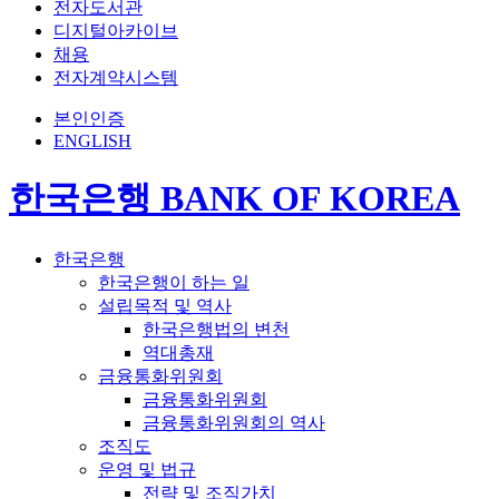
전자도서관
디지털아카이브
채용
전자계약시스템
본인인증
ENGLISH
한국은행 BANK OF KOREA
한국은행
한국은행이 하는 일
설립목적 및 역사
한국은행법의 변천
역대총재
금융통화위원회
금융통화위원회
금융통화위원회의 역사
조직도
운영 및 법규
전략 및 조직가치