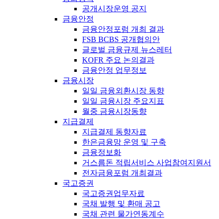
공개시장운영 공지
금융안정
금융안정포럼 개최 결과
FSB BCBS 공개협의안
글로벌 금융규제 뉴스레터
KOFR 주요 논의결과
금융안정 업무정보
금융시장
일일 금융외환시장 동향
일일 금융시장 주요지표
월중 금융시장동향
지급결제
지급결제 동향자료
한은금융망 운영 및 구축
금융정보화
거스름돈 적립서비스 사업참여지원서
전자금융포럼 개최결과
국고증권
국고증권업무자료
국채 발행 및 환매 공고
국채 관련 물가연동계수