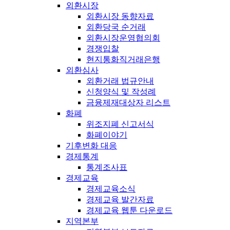
외환시장
외환시장 동향자료
외환당국 순거래
외환시장운영협의회
경쟁입찰
현지통화직거래은행
외환심사
외환거래 법규안내
신청양식 및 작성례
금융제재대상자 리스트
화폐
위조지폐 신고서식
화폐이야기
기후변화 대응
경제통계
통계조사표
경제교육
경제교육소식
경제교육 발간자료
경제교육 웹툰 다운로드
지역본부