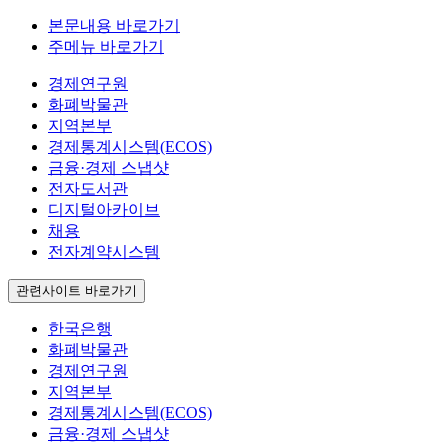
본문내용 바로가기
주메뉴 바로가기
경제연구원
화폐박물관
지역본부
경제통계시스템(ECOS)
금융·경제 스냅샷
전자도서관
디지털아카이브
채용
전자계약시스템
관련사이트 바로가기
한국은행
화폐박물관
경제연구원
지역본부
경제통계시스템(ECOS)
금융·경제 스냅샷