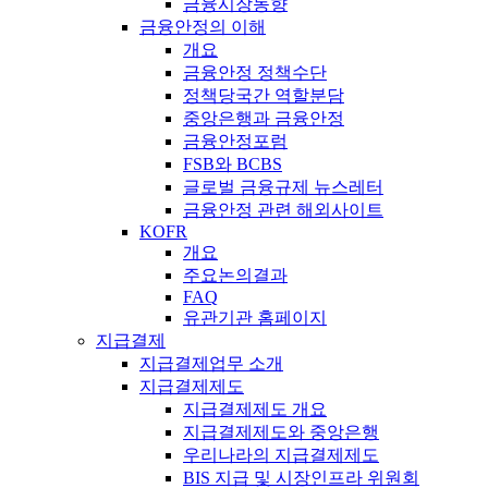
금융시장동향
금융안정의 이해
개요
금융안정 정책수단
정책당국간 역할분담
중앙은행과 금융안정
금융안정포럼
FSB와 BCBS
글로벌 금융규제 뉴스레터
금융안정 관련 해외사이트
KOFR
개요
주요논의결과
FAQ
유관기관 홈페이지
지급결제
지급결제업무 소개
지급결제제도
지급결제제도 개요
지급결제제도와 중앙은행
우리나라의 지급결제제도
BIS 지급 및 시장인프라 위원회