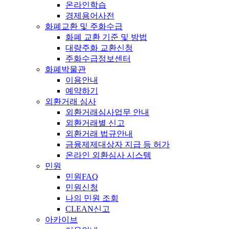
온라인학습
경제용어사전
화폐교환 및 주화수급
화폐 교환 기준 및 방법
대량주화 교환신청
주화수급정보센터
화폐박물관
이용안내
예약하기
외환거래 심사
외환거래심사업무 안내
외환거래별 신고
외환거래 법규안내
금융제제대상자 지급 등 허가
온라인 외환심사 시스템
민원
민원FAQ
민원신청
나의 민원 조회
CLEAN신고
아카이브