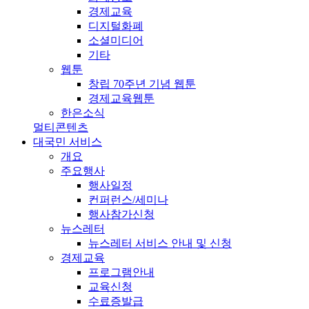
경제교육
디지털화폐
소셜미디어
기타
웹툰
창립 70주년 기념 웹툰
경제교육웹툰
한은소식
멀티콘텐츠
대국민 서비스
개요
주요행사
행사일정
컨퍼런스/세미나
행사참가신청
뉴스레터
뉴스레터 서비스 안내 및 신청
경제교육
프로그램안내
교육신청
수료증발급