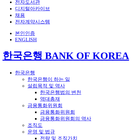
전자도서관
디지털아카이브
채용
전자계약시스템
본인인증
ENGLISH
한국은행 BANK OF KOREA
한국은행
한국은행이 하는 일
설립목적 및 역사
한국은행법의 변천
역대총재
금융통화위원회
금융통화위원회
금융통화위원회의 역사
조직도
운영 및 법규
전략 및 조직가치