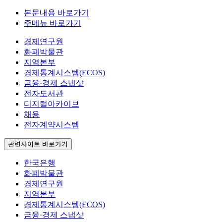
본문내용 바로가기
주메뉴 바로가기
경제연구원
화폐박물관
지역본부
경제통계시스템(ECOS)
금융·경제 스냅샷
전자도서관
디지털아카이브
채용
전자계약시스템
관련사이트 바로가기
한국은행
화폐박물관
경제연구원
지역본부
경제통계시스템(ECOS)
금융·경제 스냅샷