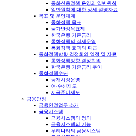
통화신용정책 운영의 일반원칙
일반원칙에 대한 상세 설명자료
목표 및 운영체계
통화정책 목표
물가안정목표제
한국은행 기준금리
통화정책의 실제운영
통화정책 효과의 파급
통화정책방향 결정회의 일정 및 자료
통화정책방향 결정회의
한국은행 기준금리 추이
통화정책수단
공개시장운영
여·수신제도
지급준비제도
금융안정
금융안정업무 소개
금융시스템
금융시스템의 정의
금융시스템의 기능
우리나라의 금융시스템