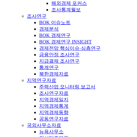
해외경제 포커스
조사통계월보
조사연구
BOK 이슈노트
경제분석
BOK 경제연구
BOK 경제연구 INSIGHT
경제전망 핵심이슈·심층연구
금융안정 조사연구
지급결제 조사연구
통계연구
북한경제자료
지역연구자료
주력산업 모니터링 보고서
조사연구자료
지역경제일지
지역경제통계
지역경제동향
공동연구자료
국외사무소자료
뉴욕사무소