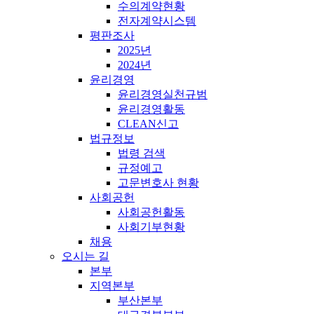
수의계약현황
전자계약시스템
평판조사
2025년
2024년
윤리경영
윤리경영실천규범
윤리경영활동
CLEAN신고
법규정보
법령 검색
규정예고
고문변호사 현황
사회공헌
사회공헌활동
사회기부현황
채용
오시는 길
본부
지역본부
부산본부