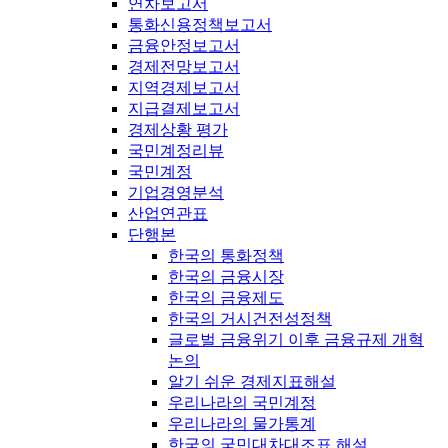
연차보고서
통화신용정책보고서
금융안정보고서
경제전망보고서
지역경제보고서
지급결제보고서
경제상황 평가
국민계정리뷰
국민계정
기업경영분석
산업연관표
단행본
한국의 통화정책
한국의 금융시장
한국의 금융제도
한국의 거시건전성정책
글로벌 금융위기 이후 금융규제 개혁
논의
알기 쉬운 경제지표해설
우리나라의 국민계정
우리나라의 물가통계
한국의 국민대차대조표 해설