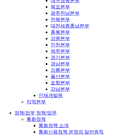
대구경북본부
목포본부
광주전남본부
전북본부
대전세종충남본부
충북본부
강원본부
인천본부
제주본부
경기본부
경남본부
강릉본부
울산본부
포항본부
강남본부
인재개발원
지역본부
정책/업무
정책/업무
통화정책
통화정책 소개
통화신용정책 운영의 일반원칙