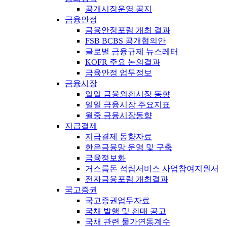
공개시장운영 공지
금융안정
금융안정포럼 개최 결과
FSB BCBS 공개협의안
글로벌 금융규제 뉴스레터
KOFR 주요 논의결과
금융안정 업무정보
금융시장
일일 금융외환시장 동향
일일 금융시장 주요지표
월중 금융시장동향
지급결제
지급결제 동향자료
한은금융망 운영 및 구축
금융정보화
거스름돈 적립서비스 사업참여지원서
전자금융포럼 개최결과
국고증권
국고증권업무자료
국채 발행 및 환매 공고
국채 관련 물가연동계수