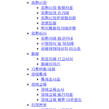
외환시장
외환시장 동향자료
외환당국 순거래
외환시장운영협의회
경쟁입찰
현지통화직거래은행
외환심사
외환거래 법규안내
신청양식 및 작성례
금융제재대상자 리스트
화폐
위조지폐 신고서식
화폐이야기
기후변화 대응
경제통계
통계조사표
경제교육
경제교육소식
경제교육 발간자료
경제교육 웹툰 다운로드
지역본부