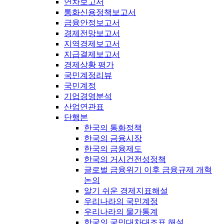
연차보고서
통화신용정책보고서
금융안정보고서
경제전망보고서
지역경제보고서
지급결제보고서
경제상황 평가
국민계정리뷰
국민계정
기업경영분석
산업연관표
단행본
한국의 통화정책
한국의 금융시장
한국의 금융제도
한국의 거시건전성정책
글로벌 금융위기 이후 금융규제 개혁
논의
알기 쉬운 경제지표해설
우리나라의 국민계정
우리나라의 물가통계
한국의 국민대차대조표 해설