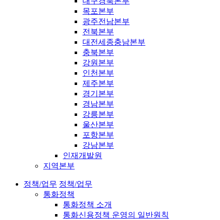
대구경북본부
목포본부
광주전남본부
전북본부
대전세종충남본부
충북본부
강원본부
인천본부
제주본부
경기본부
경남본부
강릉본부
울산본부
포항본부
강남본부
인재개발원
지역본부
정책/업무
정책/업무
통화정책
통화정책 소개
통화신용정책 운영의 일반원칙