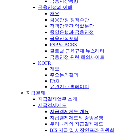
금융시장동향
금융안정의 이해
개요
금융안정 정책수단
정책당국간 역할분담
중앙은행과 금융안정
금융안정포럼
FSB와 BCBS
글로벌 금융규제 뉴스레터
금융안정 관련 해외사이트
KOFR
개요
주요논의결과
FAQ
유관기관 홈페이지
지급결제
지급결제업무 소개
지급결제제도
지급결제제도 개요
지급결제제도와 중앙은행
우리나라의 지급결제제도
BIS 지급 및 시장인프라 위원회