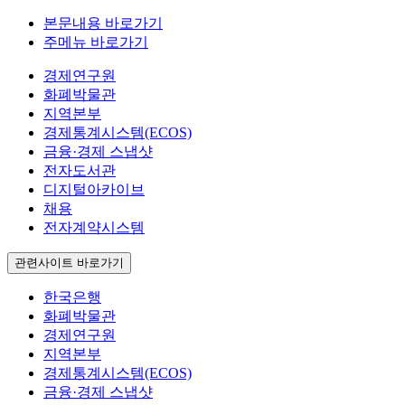
본문내용 바로가기
주메뉴 바로가기
경제연구원
화폐박물관
지역본부
경제통계시스템(ECOS)
금융·경제 스냅샷
전자도서관
디지털아카이브
채용
전자계약시스템
관련사이트 바로가기
한국은행
화폐박물관
경제연구원
지역본부
경제통계시스템(ECOS)
금융·경제 스냅샷