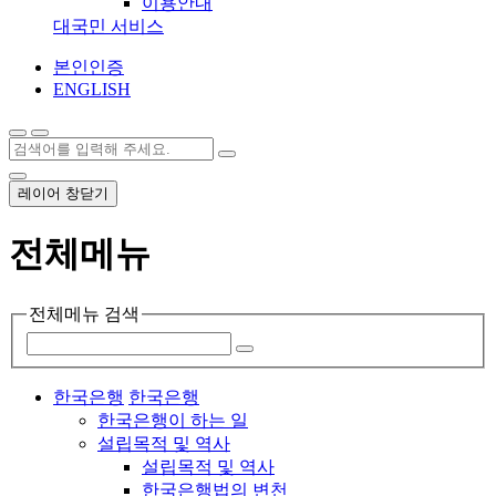
이용안내
대국민 서비스
본인인증
ENGLISH
레이어 창닫기
전체메뉴
전체메뉴 검색
한국은행
한국은행
한국은행이 하는 일
설립목적 및 역사
설립목적 및 역사
한국은행법의 변천