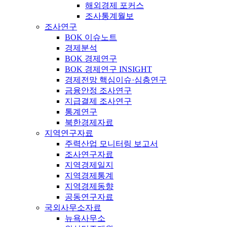
해외경제 포커스
조사통계월보
조사연구
BOK 이슈노트
경제분석
BOK 경제연구
BOK 경제연구 INSIGHT
경제전망 핵심이슈·심층연구
금융안정 조사연구
지급결제 조사연구
통계연구
북한경제자료
지역연구자료
주력산업 모니터링 보고서
조사연구자료
지역경제일지
지역경제통계
지역경제동향
공동연구자료
국외사무소자료
뉴욕사무소