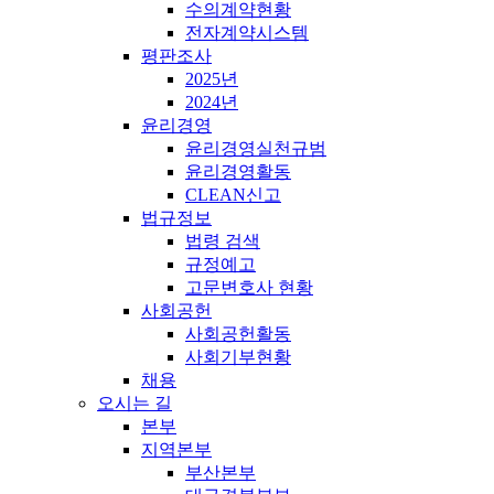
수의계약현황
전자계약시스템
평판조사
2025년
2024년
윤리경영
윤리경영실천규범
윤리경영활동
CLEAN신고
법규정보
법령 검색
규정예고
고문변호사 현황
사회공헌
사회공헌활동
사회기부현황
채용
오시는 길
본부
지역본부
부산본부