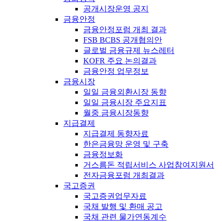
공개시장운영 공지
금융안정
금융안정포럼 개최 결과
FSB BCBS 공개협의안
글로벌 금융규제 뉴스레터
KOFR 주요 논의결과
금융안정 업무정보
금융시장
일일 금융외환시장 동향
일일 금융시장 주요지표
월중 금융시장동향
지급결제
지급결제 동향자료
한은금융망 운영 및 구축
금융정보화
거스름돈 적립서비스 사업참여지원서
전자금융포럼 개최결과
국고증권
국고증권업무자료
국채 발행 및 환매 공고
국채 관련 물가연동계수