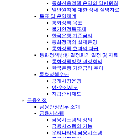
통화신용정책 운영의 일반원칙
일반원칙에 대한 상세 설명자료
목표 및 운영체계
통화정책 목표
물가안정목표제
한국은행 기준금리
통화정책의 실제운영
통화정책 효과의 파급
통화정책방향 결정회의 일정 및 자료
통화정책방향 결정회의
한국은행 기준금리 추이
통화정책수단
공개시장운영
여·수신제도
지급준비제도
금융안정
금융안정업무 소개
금융시스템
금융시스템의 정의
금융시스템의 기능
우리나라의 금융시스템