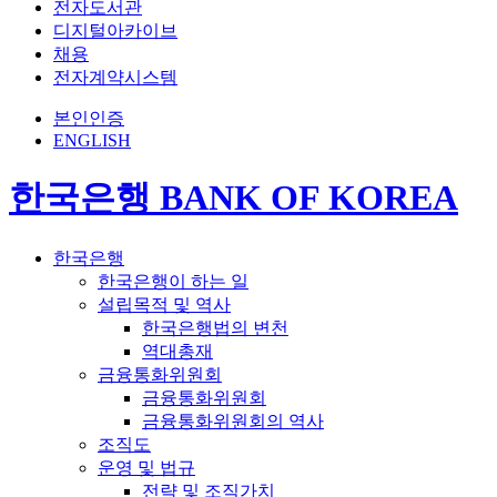
전자도서관
디지털아카이브
채용
전자계약시스템
본인인증
ENGLISH
한국은행 BANK OF KOREA
한국은행
한국은행이 하는 일
설립목적 및 역사
한국은행법의 변천
역대총재
금융통화위원회
금융통화위원회
금융통화위원회의 역사
조직도
운영 및 법규
전략 및 조직가치