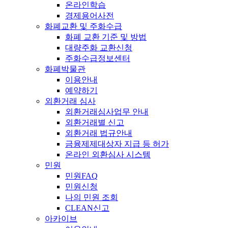
온라인학습
경제용어사전
화폐교환 및 주화수급
화폐 교환 기준 및 방법
대량주화 교환신청
주화수급정보센터
화폐박물관
이용안내
예약하기
외환거래 심사
외환거래심사업무 안내
외환거래별 신고
외환거래 법규안내
금융제제대상자 지급 등 허가
온라인 외환심사 시스템
민원
민원FAQ
민원신청
나의 민원 조회
CLEAN신고
아카이브