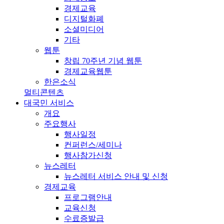
경제교육
디지털화폐
소셜미디어
기타
웹툰
창립 70주년 기념 웹툰
경제교육웹툰
한은소식
멀티콘텐츠
대국민 서비스
개요
주요행사
행사일정
컨퍼런스/세미나
행사참가신청
뉴스레터
뉴스레터 서비스 안내 및 신청
경제교육
프로그램안내
교육신청
수료증발급