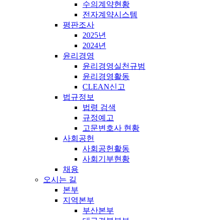
수의계약현황
전자계약시스템
평판조사
2025년
2024년
윤리경영
윤리경영실천규범
윤리경영활동
CLEAN신고
법규정보
법령 검색
규정예고
고문변호사 현황
사회공헌
사회공헌활동
사회기부현황
채용
오시는 길
본부
지역본부
부산본부