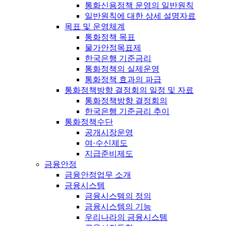
통화신용정책 운영의 일반원칙
일반원칙에 대한 상세 설명자료
목표 및 운영체계
통화정책 목표
물가안정목표제
한국은행 기준금리
통화정책의 실제운영
통화정책 효과의 파급
통화정책방향 결정회의 일정 및 자료
통화정책방향 결정회의
한국은행 기준금리 추이
통화정책수단
공개시장운영
여·수신제도
지급준비제도
금융안정
금융안정업무 소개
금융시스템
금융시스템의 정의
금융시스템의 기능
우리나라의 금융시스템