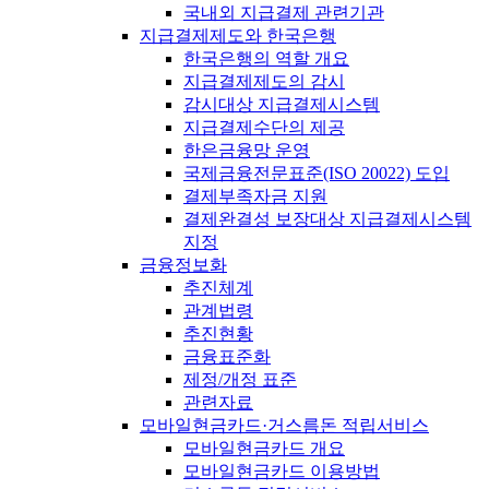
국내외 지급결제 관련기관
지급결제제도와 한국은행
한국은행의 역할 개요
지급결제제도의 감시
감시대상 지급결제시스템
지급결제수단의 제공
한은금융망 운영
국제금융전문표준(ISO 20022) 도입
결제부족자금 지원
결제완결성 보장대상 지급결제시스템
지정
금융정보화
추진체계
관계법령
추진현황
금융표준화
제정/개정 표준
관련자료
모바일현금카드·거스름돈 적립서비스
모바일현금카드 개요
모바일현금카드 이용방법