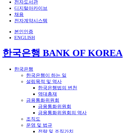
전자도서관
디지털아카이브
채용
전자계약시스템
본인인증
ENGLISH
한국은행 BANK OF KOREA
한국은행
한국은행이 하는 일
설립목적 및 역사
한국은행법의 변천
역대총재
금융통화위원회
금융통화위원회
금융통화위원회의 역사
조직도
운영 및 법규
전략 및 조직가치