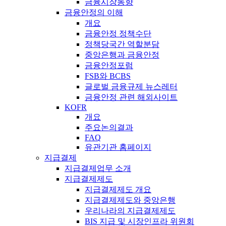
금융시장동향
금융안정의 이해
개요
금융안정 정책수단
정책당국간 역할분담
중앙은행과 금융안정
금융안정포럼
FSB와 BCBS
글로벌 금융규제 뉴스레터
금융안정 관련 해외사이트
KOFR
개요
주요논의결과
FAQ
유관기관 홈페이지
지급결제
지급결제업무 소개
지급결제제도
지급결제제도 개요
지급결제제도와 중앙은행
우리나라의 지급결제제도
BIS 지급 및 시장인프라 위원회