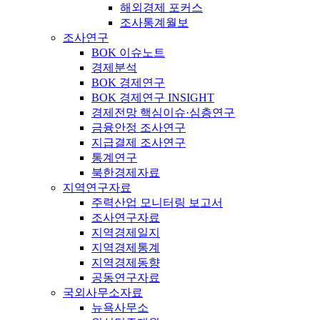
해외경제 포커스
조사통계월보
조사연구
BOK 이슈노트
경제분석
BOK 경제연구
BOK 경제연구 INSIGHT
경제전망 핵심이슈·심층연구
금융안정 조사연구
지급결제 조사연구
통계연구
북한경제자료
지역연구자료
주력산업 모니터링 보고서
조사연구자료
지역경제일지
지역경제통계
지역경제동향
공동연구자료
국외사무소자료
뉴욕사무소