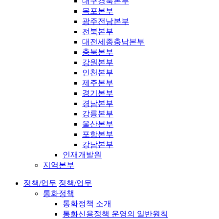
대구경북본부
목포본부
광주전남본부
전북본부
대전세종충남본부
충북본부
강원본부
인천본부
제주본부
경기본부
경남본부
강릉본부
울산본부
포항본부
강남본부
인재개발원
지역본부
정책/업무
정책/업무
통화정책
통화정책 소개
통화신용정책 운영의 일반원칙