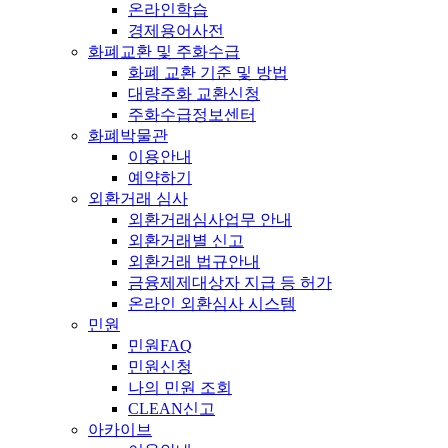
온라인학습
경제용어사전
화폐교환 및 주화수급
화폐 교환 기준 및 방법
대량주화 교환신청
주화수급정보센터
화폐박물관
이용안내
예약하기
외환거래 심사
외환거래심사업무 안내
외환거래별 신고
외환거래 법규안내
금융제제대상자 지급 등 허가
온라인 외환심사 시스템
민원
민원FAQ
민원신청
나의 민원 조회
CLEAN신고
아카이브