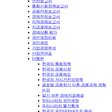
연차보고서
통화신용정책보고서
금융안정보고서
경제전망보고서
지역경제보고서
지급결제보고서
경제상황 평가
국민계정리뷰
국민계정
기업경영분석
산업연관표
단행본
한국의 통화정책
한국의 금융시장
한국의 금융제도
한국의 거시건전성정책
글로벌 금융위기 이후 금융규제 개혁
논의
알기 쉬운 경제지표해설
우리나라의 국민계정
우리나라의 물가통계
한국의 국민대차대조표 해설