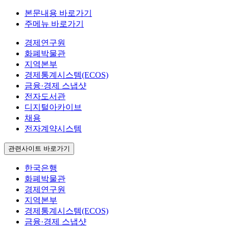
본문내용 바로가기
주메뉴 바로가기
경제연구원
화폐박물관
지역본부
경제통계시스템(ECOS)
금융·경제 스냅샷
전자도서관
디지털아카이브
채용
전자계약시스템
관련사이트 바로가기
한국은행
화폐박물관
경제연구원
지역본부
경제통계시스템(ECOS)
금융·경제 스냅샷