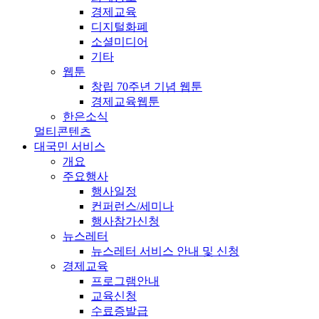
경제교육
디지털화폐
소셜미디어
기타
웹툰
창립 70주년 기념 웹툰
경제교육웹툰
한은소식
멀티콘텐츠
대국민 서비스
개요
주요행사
행사일정
컨퍼런스/세미나
행사참가신청
뉴스레터
뉴스레터 서비스 안내 및 신청
경제교육
프로그램안내
교육신청
수료증발급