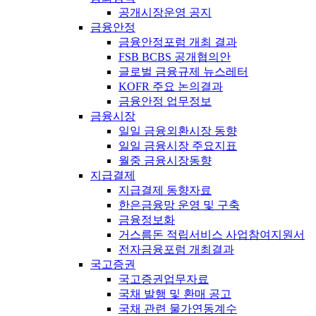
공개시장운영 공지
금융안정
금융안정포럼 개최 결과
FSB BCBS 공개협의안
글로벌 금융규제 뉴스레터
KOFR 주요 논의결과
금융안정 업무정보
금융시장
일일 금융외환시장 동향
일일 금융시장 주요지표
월중 금융시장동향
지급결제
지급결제 동향자료
한은금융망 운영 및 구축
금융정보화
거스름돈 적립서비스 사업참여지원서
전자금융포럼 개최결과
국고증권
국고증권업무자료
국채 발행 및 환매 공고
국채 관련 물가연동계수