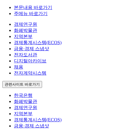
본문내용 바로가기
주메뉴 바로가기
경제연구원
화폐박물관
지역본부
경제통계시스템(ECOS)
금융·경제 스냅샷
전자도서관
디지털아카이브
채용
전자계약시스템
관련사이트 바로가기
한국은행
화폐박물관
경제연구원
지역본부
경제통계시스템(ECOS)
금융·경제 스냅샷