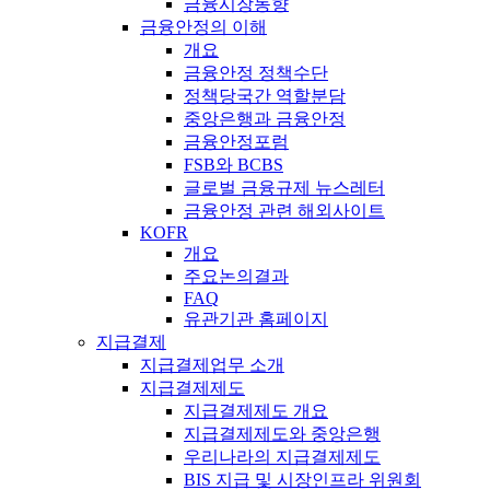
금융시장동향
금융안정의 이해
개요
금융안정 정책수단
정책당국간 역할분담
중앙은행과 금융안정
금융안정포럼
FSB와 BCBS
글로벌 금융규제 뉴스레터
금융안정 관련 해외사이트
KOFR
개요
주요논의결과
FAQ
유관기관 홈페이지
지급결제
지급결제업무 소개
지급결제제도
지급결제제도 개요
지급결제제도와 중앙은행
우리나라의 지급결제제도
BIS 지급 및 시장인프라 위원회