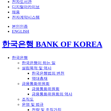
전자도서관
디지털아카이브
채용
전자계약시스템
본인인증
ENGLISH
한국은행 BANK OF KOREA
한국은행
한국은행이 하는 일
설립목적 및 역사
한국은행법의 변천
역대총재
금융통화위원회
금융통화위원회
금융통화위원회의 역사
조직도
운영 및 법규
전략 및 조직가치