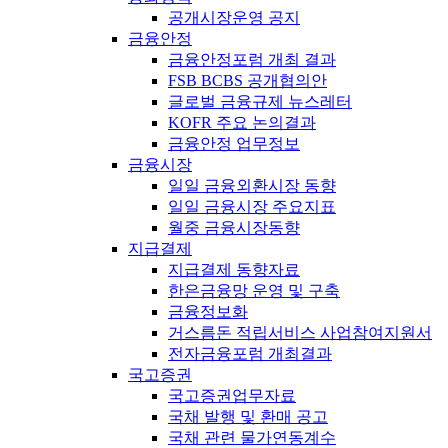
공개시장운영 공지
금융안정
금융안정포럼 개최 결과
FSB BCBS 공개협의안
글로벌 금융규제 뉴스레터
KOFR 주요 논의결과
금융안정 업무정보
금융시장
일일 금융외환시장 동향
일일 금융시장 주요지표
월중 금융시장동향
지급결제
지급결제 동향자료
한은금융망 운영 및 구축
금융정보화
거스름돈 적립서비스 사업참여지원서
전자금융포럼 개최결과
국고증권
국고증권업무자료
국채 발행 및 환매 공고
국채 관련 물가연동계수