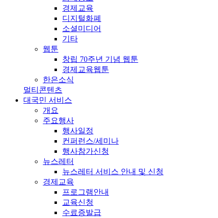
경제교육
디지털화폐
소셜미디어
기타
웹툰
창립 70주년 기념 웹툰
경제교육웹툰
한은소식
멀티콘텐츠
대국민 서비스
개요
주요행사
행사일정
컨퍼런스/세미나
행사참가신청
뉴스레터
뉴스레터 서비스 안내 및 신청
경제교육
프로그램안내
교육신청
수료증발급