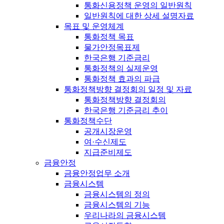
통화신용정책 운영의 일반원칙
일반원칙에 대한 상세 설명자료
목표 및 운영체계
통화정책 목표
물가안정목표제
한국은행 기준금리
통화정책의 실제운영
통화정책 효과의 파급
통화정책방향 결정회의 일정 및 자료
통화정책방향 결정회의
한국은행 기준금리 추이
통화정책수단
공개시장운영
여·수신제도
지급준비제도
금융안정
금융안정업무 소개
금융시스템
금융시스템의 정의
금융시스템의 기능
우리나라의 금융시스템