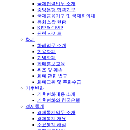
국제협력업무 소개
중앙은행 협력기구
국제금융기구 및 국제회의체
통화스왑 현황
KPP & CBSP
관련 사이트
화폐
화폐업무 소개
현용화폐
기념화폐
화폐홍보교육
위조 및 훼손
화폐 관련 법규
화폐교환 및 주화수급
기후변화
기후변화대응 소개
기후변화와 한국은행
경제통계
경제통계업무 소개
경제통계 개요
주요통계 해설