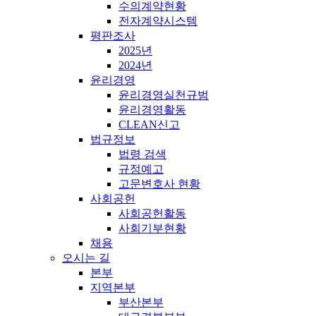
수의계약현황
전자계약시스템
평판조사
2025년
2024년
윤리경영
윤리경영실천규범
윤리경영활동
CLEAN신고
법규정보
법령 검색
규정예고
고문변호사 현황
사회공헌
사회공헌활동
사회기부현황
채용
오시는 길
본부
지역본부
부산본부