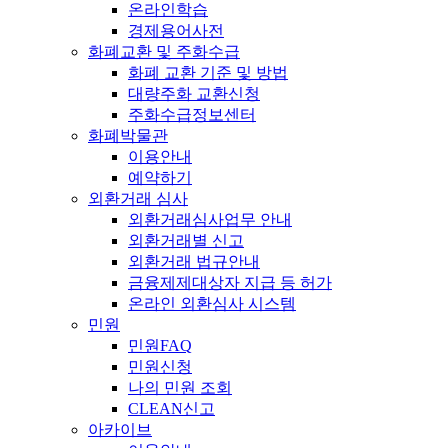
온라인학습
경제용어사전
화폐교환 및 주화수급
화폐 교환 기준 및 방법
대량주화 교환신청
주화수급정보센터
화폐박물관
이용안내
예약하기
외환거래 심사
외환거래심사업무 안내
외환거래별 신고
외환거래 법규안내
금융제제대상자 지급 등 허가
온라인 외환심사 시스템
민원
민원FAQ
민원신청
나의 민원 조회
CLEAN신고
아카이브