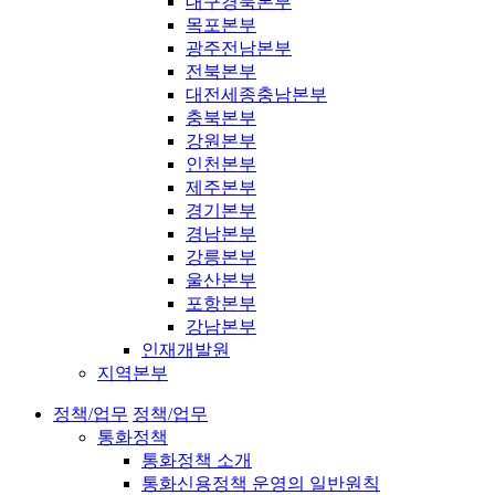
대구경북본부
목포본부
광주전남본부
전북본부
대전세종충남본부
충북본부
강원본부
인천본부
제주본부
경기본부
경남본부
강릉본부
울산본부
포항본부
강남본부
인재개발원
지역본부
정책/업무
정책/업무
통화정책
통화정책 소개
통화신용정책 운영의 일반원칙