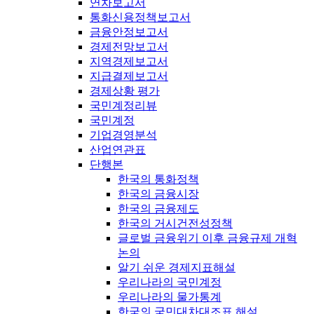
연차보고서
통화신용정책보고서
금융안정보고서
경제전망보고서
지역경제보고서
지급결제보고서
경제상황 평가
국민계정리뷰
국민계정
기업경영분석
산업연관표
단행본
한국의 통화정책
한국의 금융시장
한국의 금융제도
한국의 거시건전성정책
글로벌 금융위기 이후 금융규제 개혁
논의
알기 쉬운 경제지표해설
우리나라의 국민계정
우리나라의 물가통계
한국의 국민대차대조표 해설