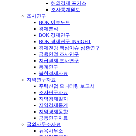
해외경제 포커스
조사통계월보
조사연구
BOK 이슈노트
경제분석
BOK 경제연구
BOK 경제연구 INSIGHT
경제전망 핵심이슈·심층연구
금융안정 조사연구
지급결제 조사연구
통계연구
북한경제자료
지역연구자료
주력산업 모니터링 보고서
조사연구자료
지역경제일지
지역경제통계
지역경제동향
공동연구자료
국외사무소자료
뉴욕사무소