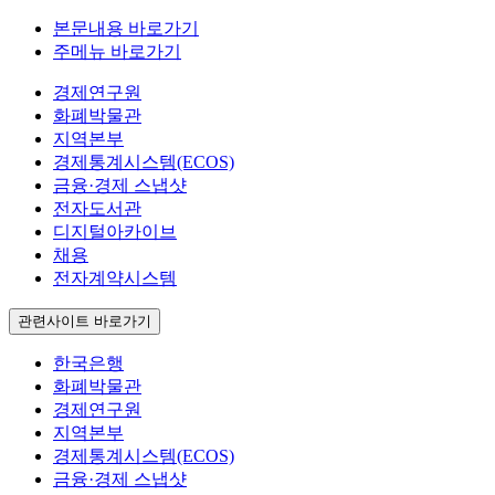
본문내용 바로가기
주메뉴 바로가기
경제연구원
화폐박물관
지역본부
경제통계시스템(ECOS)
금융·경제 스냅샷
전자도서관
디지털아카이브
채용
전자계약시스템
관련사이트 바로가기
한국은행
화폐박물관
경제연구원
지역본부
경제통계시스템(ECOS)
금융·경제 스냅샷