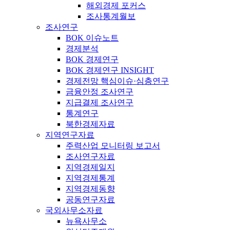
해외경제 포커스
조사통계월보
조사연구
BOK 이슈노트
경제분석
BOK 경제연구
BOK 경제연구 INSIGHT
경제전망 핵심이슈·심층연구
금융안정 조사연구
지급결제 조사연구
통계연구
북한경제자료
지역연구자료
주력산업 모니터링 보고서
조사연구자료
지역경제일지
지역경제통계
지역경제동향
공동연구자료
국외사무소자료
뉴욕사무소