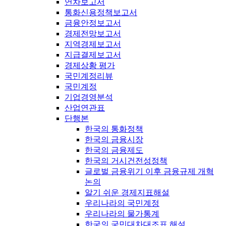
연차보고서
통화신용정책보고서
금융안정보고서
경제전망보고서
지역경제보고서
지급결제보고서
경제상황 평가
국민계정리뷰
국민계정
기업경영분석
산업연관표
단행본
한국의 통화정책
한국의 금융시장
한국의 금융제도
한국의 거시건전성정책
글로벌 금융위기 이후 금융규제 개혁
논의
알기 쉬운 경제지표해설
우리나라의 국민계정
우리나라의 물가통계
한국의 국민대차대조표 해설