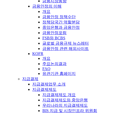
금융시장동향
금융안정의 이해
개요
금융안정 정책수단
정책당국간 역할분담
중앙은행과 금융안정
금융안정포럼
FSB와 BCBS
글로벌 금융규제 뉴스레터
금융안정 관련 해외사이트
KOFR
개요
주요논의결과
FAQ
유관기관 홈페이지
지급결제
지급결제업무 소개
지급결제제도
지급결제제도 개요
지급결제제도와 중앙은행
우리나라의 지급결제제도
BIS 지급 및 시장인프라 위원회