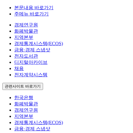
본문내용 바로가기
주메뉴 바로가기
경제연구원
화폐박물관
지역본부
경제통계시스템(ECOS)
금융·경제 스냅샷
전자도서관
디지털아카이브
채용
전자계약시스템
관련사이트 바로가기
한국은행
화폐박물관
경제연구원
지역본부
경제통계시스템(ECOS)
금융·경제 스냅샷