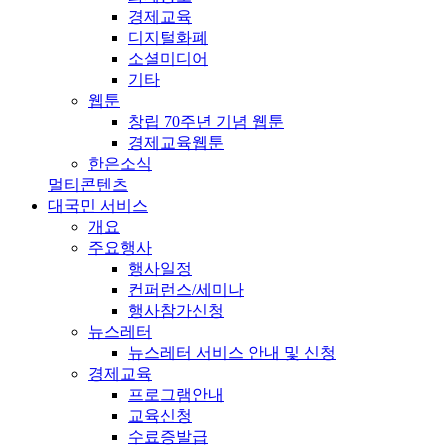
경제교육
디지털화폐
소셜미디어
기타
웹툰
창립 70주년 기념 웹툰
경제교육웹툰
한은소식
멀티콘텐츠
대국민 서비스
개요
주요행사
행사일정
컨퍼런스/세미나
행사참가신청
뉴스레터
뉴스레터 서비스 안내 및 신청
경제교육
프로그램안내
교육신청
수료증발급