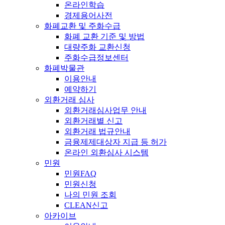
온라인학습
경제용어사전
화폐교환 및 주화수급
화폐 교환 기준 및 방법
대량주화 교환신청
주화수급정보센터
화폐박물관
이용안내
예약하기
외환거래 심사
외환거래심사업무 안내
외환거래별 신고
외환거래 법규안내
금융제제대상자 지급 등 허가
온라인 외환심사 시스템
민원
민원FAQ
민원신청
나의 민원 조회
CLEAN신고
아카이브