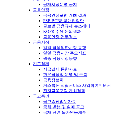
공개시장운영 공지
금융안정
금융안정포럼 개최 결과
FSB BCBS 공개협의안
글로벌 금융규제 뉴스레터
KOFR 주요 논의결과
금융안정 업무정보
금융시장
일일 금융외환시장 동향
일일 금융시장 주요지표
월중 금융시장동향
지급결제
지급결제 동향자료
한은금융망 운영 및 구축
금융정보화
거스름돈 적립서비스 사업참여지원서
전자금융포럼 개최결과
국고증권
국고증권업무자료
국채 발행 및 환매 공고
국채 관련 물가연동계수