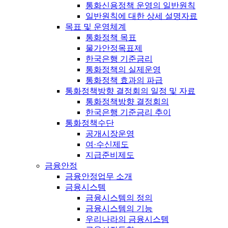
통화신용정책 운영의 일반원칙
일반원칙에 대한 상세 설명자료
목표 및 운영체계
통화정책 목표
물가안정목표제
한국은행 기준금리
통화정책의 실제운영
통화정책 효과의 파급
통화정책방향 결정회의 일정 및 자료
통화정책방향 결정회의
한국은행 기준금리 추이
통화정책수단
공개시장운영
여·수신제도
지급준비제도
금융안정
금융안정업무 소개
금융시스템
금융시스템의 정의
금융시스템의 기능
우리나라의 금융시스템