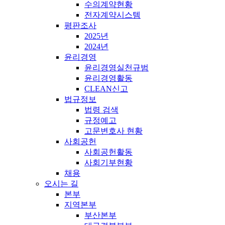
수의계약현황
전자계약시스템
평판조사
2025년
2024년
윤리경영
윤리경영실천규범
윤리경영활동
CLEAN신고
법규정보
법령 검색
규정예고
고문변호사 현황
사회공헌
사회공헌활동
사회기부현황
채용
오시는 길
본부
지역본부
부산본부