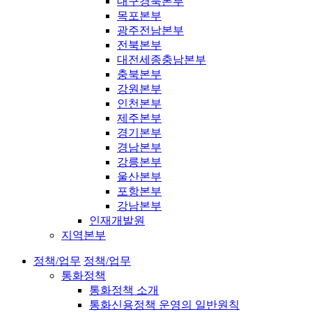
대구경북본부
목포본부
광주전남본부
전북본부
대전세종충남본부
충북본부
강원본부
인천본부
제주본부
경기본부
경남본부
강릉본부
울산본부
포항본부
강남본부
인재개발원
지역본부
정책/업무
정책/업무
통화정책
통화정책 소개
통화신용정책 운영의 일반원칙