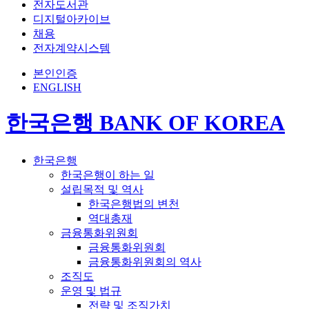
전자도서관
디지털아카이브
채용
전자계약시스템
본인인증
ENGLISH
한국은행 BANK OF KOREA
한국은행
한국은행이 하는 일
설립목적 및 역사
한국은행법의 변천
역대총재
금융통화위원회
금융통화위원회
금융통화위원회의 역사
조직도
운영 및 법규
전략 및 조직가치