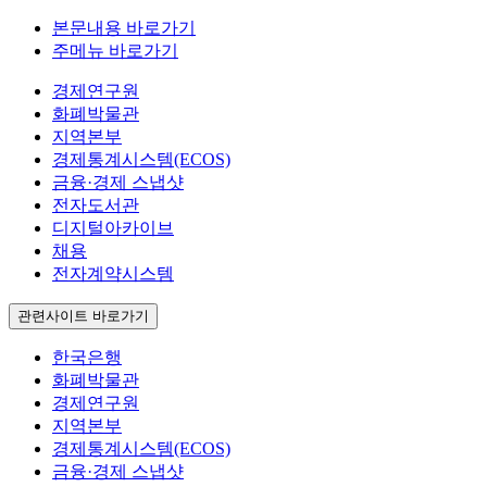
본문내용 바로가기
주메뉴 바로가기
경제연구원
화폐박물관
지역본부
경제통계시스템(ECOS)
금융·경제 스냅샷
전자도서관
디지털아카이브
채용
전자계약시스템
관련사이트 바로가기
한국은행
화폐박물관
경제연구원
지역본부
경제통계시스템(ECOS)
금융·경제 스냅샷