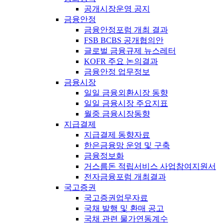
공개시장운영 공지
금융안정
금융안정포럼 개최 결과
FSB BCBS 공개협의안
글로벌 금융규제 뉴스레터
KOFR 주요 논의결과
금융안정 업무정보
금융시장
일일 금융외환시장 동향
일일 금융시장 주요지표
월중 금융시장동향
지급결제
지급결제 동향자료
한은금융망 운영 및 구축
금융정보화
거스름돈 적립서비스 사업참여지원서
전자금융포럼 개최결과
국고증권
국고증권업무자료
국채 발행 및 환매 공고
국채 관련 물가연동계수