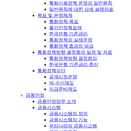
통화신용정책 운영의 일반원칙
일반원칙에 대한 상세 설명자료
목표 및 운영체계
통화정책 목표
물가안정목표제
한국은행 기준금리
통화정책의 실제운영
통화정책 효과의 파급
통화정책방향 결정회의 일정 및 자료
통화정책방향 결정회의
한국은행 기준금리 추이
통화정책수단
공개시장운영
여·수신제도
지급준비제도
금융안정
금융안정업무 소개
금융시스템
금융시스템의 정의
금융시스템의 기능
우리나라의 금융시스템