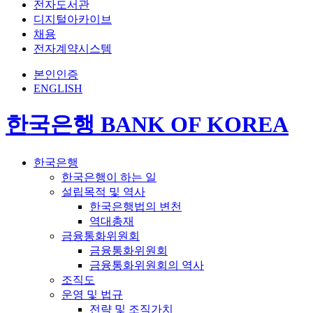
전자도서관
디지털아카이브
채용
전자계약시스템
본인인증
ENGLISH
한국은행 BANK OF KOREA
한국은행
한국은행이 하는 일
설립목적 및 역사
한국은행법의 변천
역대총재
금융통화위원회
금융통화위원회
금융통화위원회의 역사
조직도
운영 및 법규
전략 및 조직가치