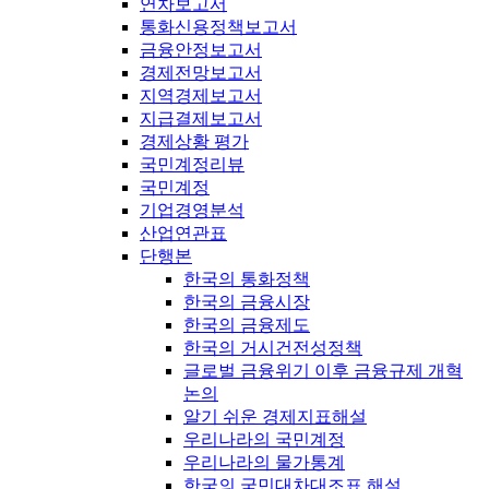
연차보고서
통화신용정책보고서
금융안정보고서
경제전망보고서
지역경제보고서
지급결제보고서
경제상황 평가
국민계정리뷰
국민계정
기업경영분석
산업연관표
단행본
한국의 통화정책
한국의 금융시장
한국의 금융제도
한국의 거시건전성정책
글로벌 금융위기 이후 금융규제 개혁
논의
알기 쉬운 경제지표해설
우리나라의 국민계정
우리나라의 물가통계
한국의 국민대차대조표 해설