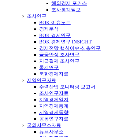
해외경제 포커스
조사통계월보
조사연구
BOK 이슈노트
경제분석
BOK 경제연구
BOK 경제연구 INSIGHT
경제전망 핵심이슈·심층연구
금융안정 조사연구
지급결제 조사연구
통계연구
북한경제자료
지역연구자료
주력산업 모니터링 보고서
조사연구자료
지역경제일지
지역경제통계
지역경제동향
공동연구자료
국외사무소자료
뉴욕사무소