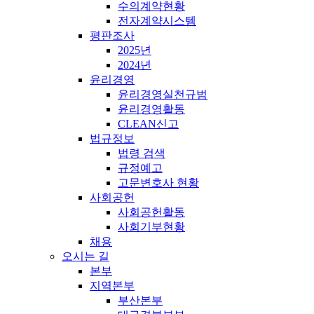
수의계약현황
전자계약시스템
평판조사
2025년
2024년
윤리경영
윤리경영실천규범
윤리경영활동
CLEAN신고
법규정보
법령 검색
규정예고
고문변호사 현황
사회공헌
사회공헌활동
사회기부현황
채용
오시는 길
본부
지역본부
부산본부