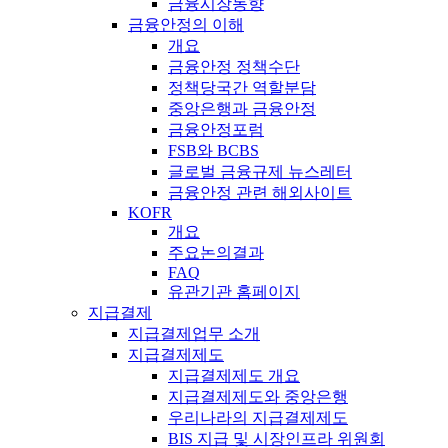
금융시장동향
금융안정의 이해
개요
금융안정 정책수단
정책당국간 역할분담
중앙은행과 금융안정
금융안정포럼
FSB와 BCBS
글로벌 금융규제 뉴스레터
금융안정 관련 해외사이트
KOFR
개요
주요논의결과
FAQ
유관기관 홈페이지
지급결제
지급결제업무 소개
지급결제제도
지급결제제도 개요
지급결제제도와 중앙은행
우리나라의 지급결제제도
BIS 지급 및 시장인프라 위원회