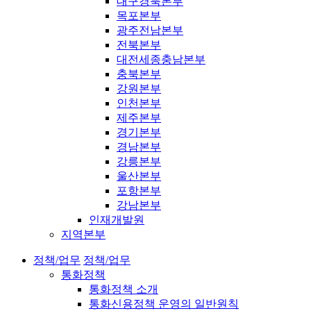
대구경북본부
목포본부
광주전남본부
전북본부
대전세종충남본부
충북본부
강원본부
인천본부
제주본부
경기본부
경남본부
강릉본부
울산본부
포항본부
강남본부
인재개발원
지역본부
정책/업무
정책/업무
통화정책
통화정책 소개
통화신용정책 운영의 일반원칙