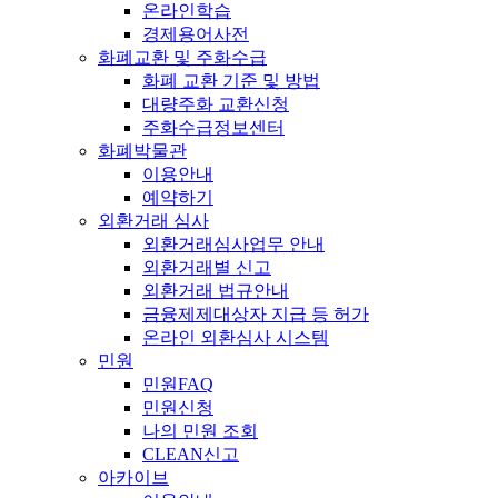
온라인학습
경제용어사전
화폐교환 및 주화수급
화폐 교환 기준 및 방법
대량주화 교환신청
주화수급정보센터
화폐박물관
이용안내
예약하기
외환거래 심사
외환거래심사업무 안내
외환거래별 신고
외환거래 법규안내
금융제제대상자 지급 등 허가
온라인 외환심사 시스템
민원
민원FAQ
민원신청
나의 민원 조회
CLEAN신고
아카이브