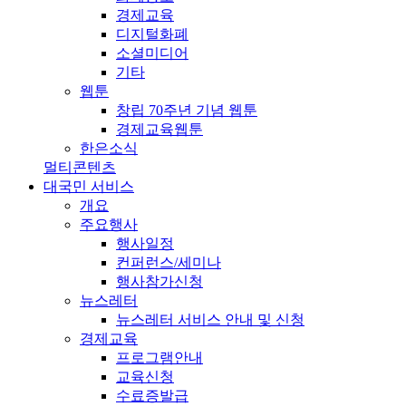
경제교육
디지털화폐
소셜미디어
기타
웹툰
창립 70주년 기념 웹툰
경제교육웹툰
한은소식
멀티콘텐츠
대국민 서비스
개요
주요행사
행사일정
컨퍼런스/세미나
행사참가신청
뉴스레터
뉴스레터 서비스 안내 및 신청
경제교육
프로그램안내
교육신청
수료증발급