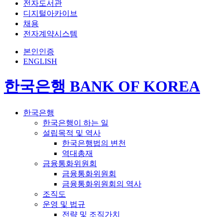
전자도서관
디지털아카이브
채용
전자계약시스템
본인인증
ENGLISH
한국은행 BANK OF KOREA
한국은행
한국은행이 하는 일
설립목적 및 역사
한국은행법의 변천
역대총재
금융통화위원회
금융통화위원회
금융통화위원회의 역사
조직도
운영 및 법규
전략 및 조직가치