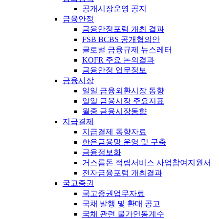
공개시장운영 공지
금융안정
금융안정포럼 개최 결과
FSB BCBS 공개협의안
글로벌 금융규제 뉴스레터
KOFR 주요 논의결과
금융안정 업무정보
금융시장
일일 금융외환시장 동향
일일 금융시장 주요지표
월중 금융시장동향
지급결제
지급결제 동향자료
한은금융망 운영 및 구축
금융정보화
거스름돈 적립서비스 사업참여지원서
전자금융포럼 개최결과
국고증권
국고증권업무자료
국채 발행 및 환매 공고
국채 관련 물가연동계수