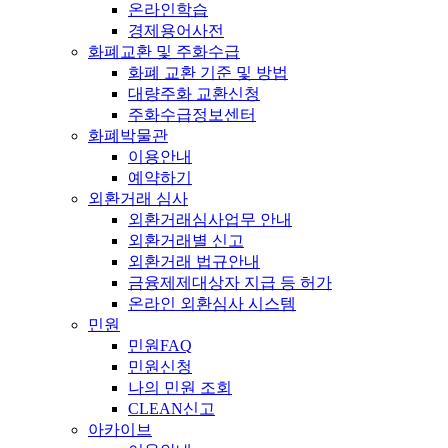
온라인학습
경제용어사전
화폐교환 및 주화수급
화폐 교환 기준 및 방법
대량주화 교환신청
주화수급정보센터
화폐박물관
이용안내
예약하기
외환거래 심사
외환거래심사업무 안내
외환거래별 신고
외환거래 법규안내
금융제제대상자 지급 등 허가
온라인 외환심사 시스템
민원
민원FAQ
민원신청
나의 민원 조회
CLEAN신고
아카이브