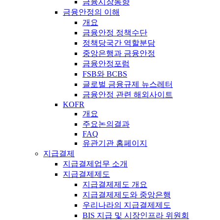
금융시장동향
금융안정의 이해
개요
금융안정 정책수단
정책당국간 역할분담
중앙은행과 금융안정
금융안정포럼
FSB와 BCBS
글로벌 금융규제 뉴스레터
금융안정 관련 해외사이트
KOFR
개요
주요논의결과
FAQ
유관기관 홈페이지
지급결제
지급결제업무 소개
지급결제제도
지급결제제도 개요
지급결제제도와 중앙은행
우리나라의 지급결제제도
BIS 지급 및 시장인프라 위원회