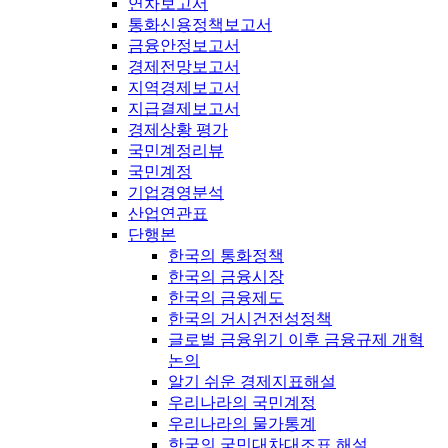
연차보고서
통화신용정책보고서
금융안정보고서
경제전망보고서
지역경제보고서
지급결제보고서
경제상황 평가
국민계정리뷰
국민계정
기업경영분석
산업연관표
단행본
한국의 통화정책
한국의 금융시장
한국의 금융제도
한국의 거시건전성정책
글로벌 금융위기 이후 금융규제 개혁
논의
알기 쉬운 경제지표해설
우리나라의 국민계정
우리나라의 물가통계
한국의 국민대차대조표 해설