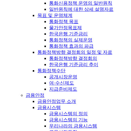
통화신용정책 운영의 일반원칙
일반원칙에 대한 상세 설명자료
목표 및 운영체계
통화정책 목표
물가안정목표제
한국은행 기준금리
통화정책의 실제운영
통화정책 효과의 파급
통화정책방향 결정회의 일정 및 자료
통화정책방향 결정회의
한국은행 기준금리 추이
통화정책수단
공개시장운영
여·수신제도
지급준비제도
금융안정
금융안정업무 소개
금융시스템
금융시스템의 정의
금융시스템의 기능
우리나라의 금융시스템