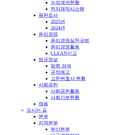
수의계약현황
전자계약시스템
평판조사
2025년
2024년
윤리경영
윤리경영실천규범
윤리경영활동
CLEAN신고
법규정보
법령 검색
규정예고
고문변호사 현황
사회공헌
사회공헌활동
사회기부현황
채용
오시는 길
본부
지역본부
부산본부