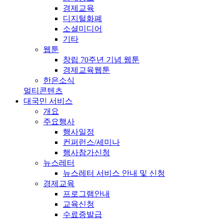
경제교육
디지털화폐
소셜미디어
기타
웹툰
창립 70주년 기념 웹툰
경제교육웹툰
한은소식
멀티콘텐츠
대국민 서비스
개요
주요행사
행사일정
컨퍼런스/세미나
행사참가신청
뉴스레터
뉴스레터 서비스 안내 및 신청
경제교육
프로그램안내
교육신청
수료증발급