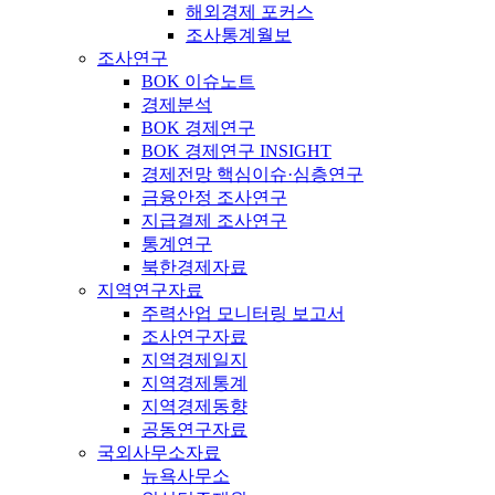
해외경제 포커스
조사통계월보
조사연구
BOK 이슈노트
경제분석
BOK 경제연구
BOK 경제연구 INSIGHT
경제전망 핵심이슈·심층연구
금융안정 조사연구
지급결제 조사연구
통계연구
북한경제자료
지역연구자료
주력산업 모니터링 보고서
조사연구자료
지역경제일지
지역경제통계
지역경제동향
공동연구자료
국외사무소자료
뉴욕사무소