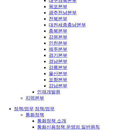
대구경북본부
목포본부
광주전남본부
전북본부
대전세종충남본부
충북본부
강원본부
인천본부
제주본부
경기본부
경남본부
강릉본부
울산본부
포항본부
강남본부
인재개발원
지역본부
정책/업무
정책/업무
통화정책
통화정책 소개
통화신용정책 운영의 일반원칙