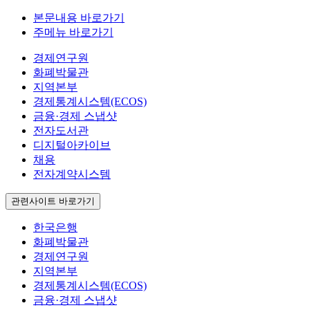
본문내용 바로가기
주메뉴 바로가기
경제연구원
화폐박물관
지역본부
경제통계시스템(ECOS)
금융·경제 스냅샷
전자도서관
디지털아카이브
채용
전자계약시스템
관련사이트 바로가기
한국은행
화폐박물관
경제연구원
지역본부
경제통계시스템(ECOS)
금융·경제 스냅샷