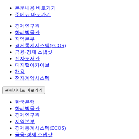
본문내용 바로가기
주메뉴 바로가기
경제연구원
화폐박물관
지역본부
경제통계시스템(ECOS)
금융·경제 스냅샷
전자도서관
디지털아카이브
채용
전자계약시스템
관련사이트 바로가기
한국은행
화폐박물관
경제연구원
지역본부
경제통계시스템(ECOS)
금융·경제 스냅샷