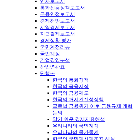
연차보고서
통화신용정책보고서
금융안정보고서
경제전망보고서
지역경제보고서
지급결제보고서
경제상황 평가
국민계정리뷰
국민계정
기업경영분석
산업연관표
단행본
한국의 통화정책
한국의 금융시장
한국의 금융제도
한국의 거시건전성정책
글로벌 금융위기 이후 금융규제 개혁
논의
알기 쉬운 경제지표해설
우리나라의 국민계정
우리나라의 물가통계
한국의 국민대차대조표 해설