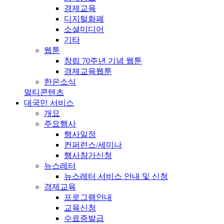
경제교육
디지털화폐
소셜미디어
기타
웹툰
창립 70주년 기념 웹툰
경제교육웹툰
한은소식
멀티콘텐츠
대국민 서비스
개요
주요행사
행사일정
컨퍼런스/세미나
행사참가신청
뉴스레터
뉴스레터 서비스 안내 및 신청
경제교육
프로그램안내
교육신청
수료증발급