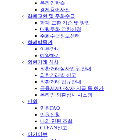
온라인학습
경제용어사전
화폐교환 및 주화수급
화폐 교환 기준 및 방법
대량주화 교환신청
주화수급정보센터
화폐박물관
이용안내
예약하기
외환거래 심사
외환거래심사업무 안내
외환거래별 신고
외환거래 법규안내
금융제제대상자 지급 등 허가
온라인 외환심사 시스템
민원
민원FAQ
민원신청
나의 민원 조회
CLEAN신고
아카이브