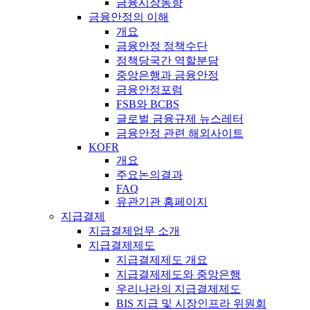
금융시장동향
금융안정의 이해
개요
금융안정 정책수단
정책당국간 역할분담
중앙은행과 금융안정
금융안정포럼
FSB와 BCBS
글로벌 금융규제 뉴스레터
금융안정 관련 해외사이트
KOFR
개요
주요논의결과
FAQ
유관기관 홈페이지
지급결제
지급결제업무 소개
지급결제제도
지급결제제도 개요
지급결제제도와 중앙은행
우리나라의 지급결제제도
BIS 지급 및 시장인프라 위원회