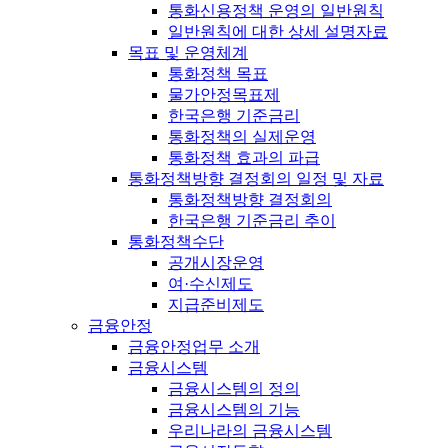
통화신용정책 운영의 일반원칙
일반원칙에 대한 상세 설명자료
목표 및 운영체계
통화정책 목표
물가안정목표제
한국은행 기준금리
통화정책의 실제운영
통화정책 효과의 파급
통화정책방향 결정회의 일정 및 자료
통화정책방향 결정회의
한국은행 기준금리 추이
통화정책수단
공개시장운영
여·수신제도
지급준비제도
금융안정
금융안정업무 소개
금융시스템
금융시스템의 정의
금융시스템의 기능
우리나라의 금융시스템