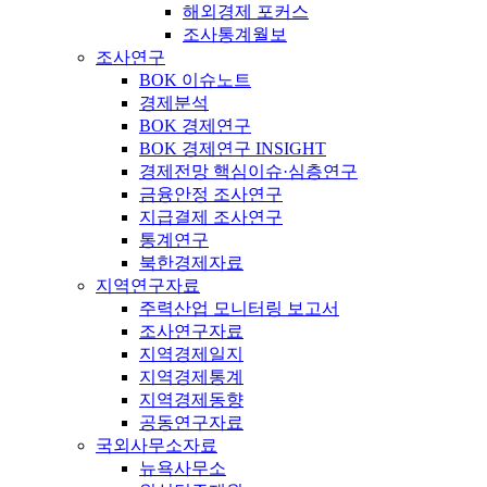
해외경제 포커스
조사통계월보
조사연구
BOK 이슈노트
경제분석
BOK 경제연구
BOK 경제연구 INSIGHT
경제전망 핵심이슈·심층연구
금융안정 조사연구
지급결제 조사연구
통계연구
북한경제자료
지역연구자료
주력산업 모니터링 보고서
조사연구자료
지역경제일지
지역경제통계
지역경제동향
공동연구자료
국외사무소자료
뉴욕사무소