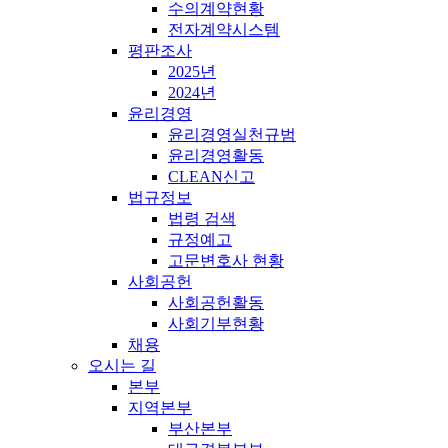
수의계약현황
전자계약시스템
평판조사
2025년
2024년
윤리경영
윤리경영실천규범
윤리경영활동
CLEAN신고
법규정보
법령 검색
규정예고
고문변호사 현황
사회공헌
사회공헌활동
사회기부현황
채용
오시는 길
본부
지역본부
부산본부