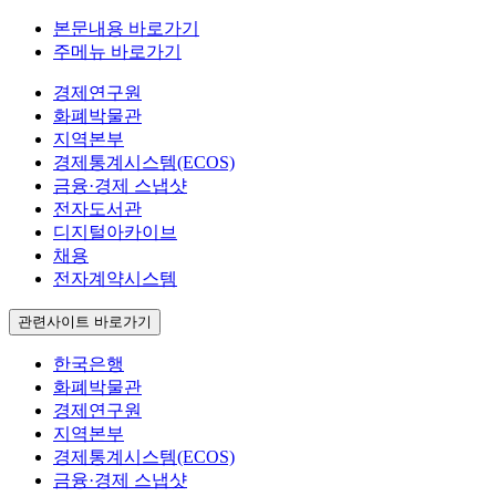
본문내용 바로가기
주메뉴 바로가기
경제연구원
화폐박물관
지역본부
경제통계시스템(ECOS)
금융·경제 스냅샷
전자도서관
디지털아카이브
채용
전자계약시스템
관련사이트 바로가기
한국은행
화폐박물관
경제연구원
지역본부
경제통계시스템(ECOS)
금융·경제 스냅샷