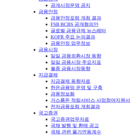
공개시장운영 공지
금융안정
금융안정포럼 개최 결과
FSB BCBS 공개협의안
글로벌 금융규제 뉴스레터
KOFR 주요 논의결과
금융안정 업무정보
금융시장
일일 금융외환시장 동향
일일 금융시장 주요지표
월중 금융시장동향
지급결제
지급결제 동향자료
한은금융망 운영 및 구축
금융정보화
거스름돈 적립서비스 사업참여지원서
전자금융포럼 개최결과
국고증권
국고증권업무자료
국채 발행 및 환매 공고
국채 관련 물가연동계수