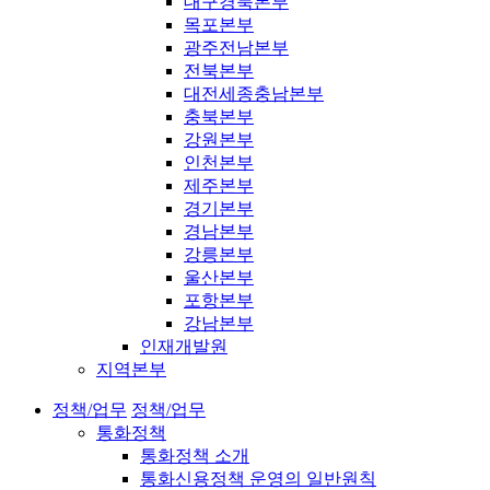
대구경북본부
목포본부
광주전남본부
전북본부
대전세종충남본부
충북본부
강원본부
인천본부
제주본부
경기본부
경남본부
강릉본부
울산본부
포항본부
강남본부
인재개발원
지역본부
정책/업무
정책/업무
통화정책
통화정책 소개
통화신용정책 운영의 일반원칙