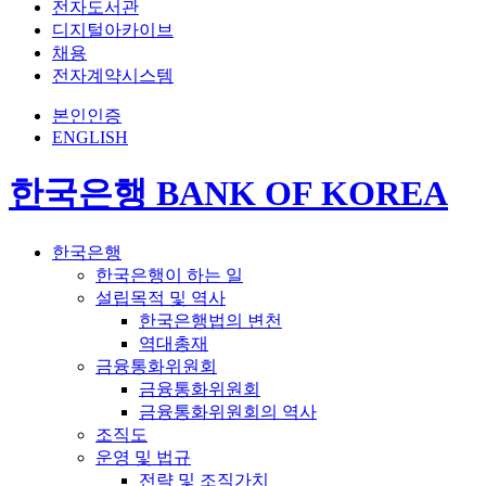
전자도서관
디지털아카이브
채용
전자계약시스템
본인인증
ENGLISH
한국은행 BANK OF KOREA
한국은행
한국은행이 하는 일
설립목적 및 역사
한국은행법의 변천
역대총재
금융통화위원회
금융통화위원회
금융통화위원회의 역사
조직도
운영 및 법규
전략 및 조직가치