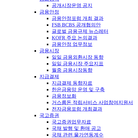
공개시장운영 공지
금융안정
금융안정포럼 개최 결과
FSB BCBS 공개협의안
글로벌 금융규제 뉴스레터
KOFR 주요 논의결과
금융안정 업무정보
금융시장
일일 금융외환시장 동향
일일 금융시장 주요지표
월중 금융시장동향
지급결제
지급결제 동향자료
한은금융망 운영 및 구축
금융정보화
거스름돈 적립서비스 사업참여지원서
전자금융포럼 개최결과
국고증권
국고증권업무자료
국채 발행 및 환매 공고
국채 관련 물가연동계수