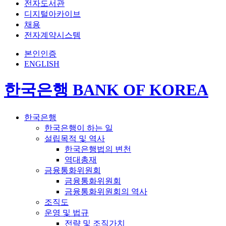
전자도서관
디지털아카이브
채용
전자계약시스템
본인인증
ENGLISH
한국은행 BANK OF KOREA
한국은행
한국은행이 하는 일
설립목적 및 역사
한국은행법의 변천
역대총재
금융통화위원회
금융통화위원회
금융통화위원회의 역사
조직도
운영 및 법규
전략 및 조직가치