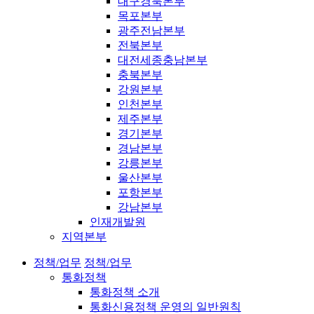
대구경북본부
목포본부
광주전남본부
전북본부
대전세종충남본부
충북본부
강원본부
인천본부
제주본부
경기본부
경남본부
강릉본부
울산본부
포항본부
강남본부
인재개발원
지역본부
정책/업무
정책/업무
통화정책
통화정책 소개
통화신용정책 운영의 일반원칙