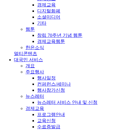
경제교육
디지털화폐
소셜미디어
기타
웹툰
창립 70주년 기념 웹툰
경제교육웹툰
한은소식
멀티콘텐츠
대국민 서비스
개요
주요행사
행사일정
컨퍼런스/세미나
행사참가신청
뉴스레터
뉴스레터 서비스 안내 및 신청
경제교육
프로그램안내
교육신청
수료증발급