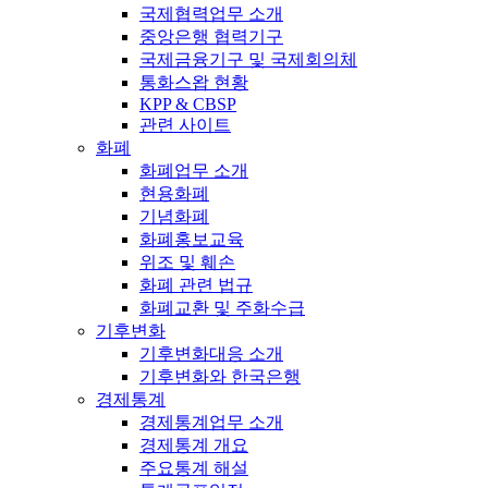
국제협력업무 소개
중앙은행 협력기구
국제금융기구 및 국제회의체
통화스왑 현황
KPP & CBSP
관련 사이트
화폐
화폐업무 소개
현용화폐
기념화폐
화폐홍보교육
위조 및 훼손
화폐 관련 법규
화폐교환 및 주화수급
기후변화
기후변화대응 소개
기후변화와 한국은행
경제통계
경제통계업무 소개
경제통계 개요
주요통계 해설