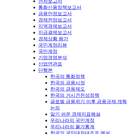
연차보고서
통화신용정책보고서
금융안정보고서
경제전망보고서
지역경제보고서
지급결제보고서
경제상황 평가
국민계정리뷰
국민계정
기업경영분석
산업연관표
단행본
한국의 통화정책
한국의 금융시장
한국의 금융제도
한국의 거시건전성정책
글로벌 금융위기 이후 금융규제 개혁
논의
알기 쉬운 경제지표해설
우리나라의 국민계정
우리나라의 물가통계
한국의 국민대차대조표 해설