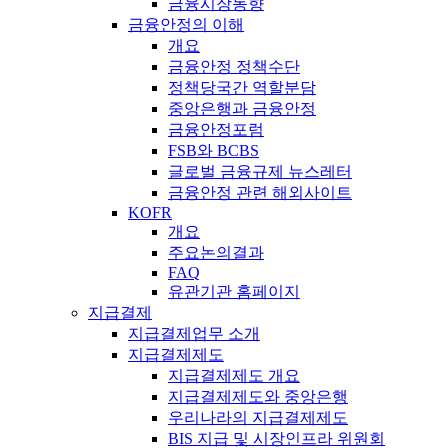
금융시장동향
금융안정의 이해
개요
금융안정 정책수단
정책당국간 역할분담
중앙은행과 금융안정
금융안정포럼
FSB와 BCBS
글로벌 금융규제 뉴스레터
금융안정 관련 해외사이트
KOFR
개요
주요논의결과
FAQ
유관기관 홈페이지
지급결제
지급결제업무 소개
지급결제제도
지급결제제도 개요
지급결제제도와 중앙은행
우리나라의 지급결제제도
BIS 지급 및 시장인프라 위원회