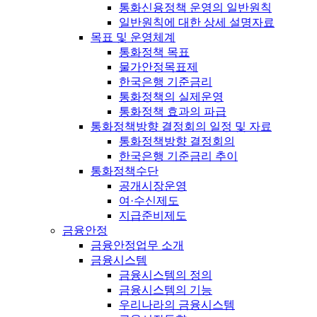
통화신용정책 운영의 일반원칙
일반원칙에 대한 상세 설명자료
목표 및 운영체계
통화정책 목표
물가안정목표제
한국은행 기준금리
통화정책의 실제운영
통화정책 효과의 파급
통화정책방향 결정회의 일정 및 자료
통화정책방향 결정회의
한국은행 기준금리 추이
통화정책수단
공개시장운영
여·수신제도
지급준비제도
금융안정
금융안정업무 소개
금융시스템
금융시스템의 정의
금융시스템의 기능
우리나라의 금융시스템