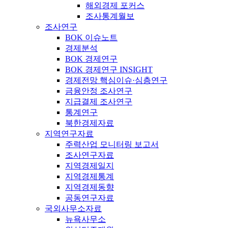
해외경제 포커스
조사통계월보
조사연구
BOK 이슈노트
경제분석
BOK 경제연구
BOK 경제연구 INSIGHT
경제전망 핵심이슈·심층연구
금융안정 조사연구
지급결제 조사연구
통계연구
북한경제자료
지역연구자료
주력산업 모니터링 보고서
조사연구자료
지역경제일지
지역경제통계
지역경제동향
공동연구자료
국외사무소자료
뉴욕사무소