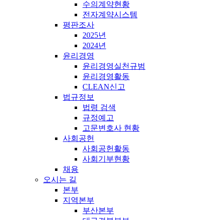
수의계약현황
전자계약시스템
평판조사
2025년
2024년
윤리경영
윤리경영실천규범
윤리경영활동
CLEAN신고
법규정보
법령 검색
규정예고
고문변호사 현황
사회공헌
사회공헌활동
사회기부현황
채용
오시는 길
본부
지역본부
부산본부