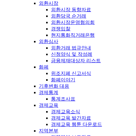
외환시장
외환시장 동향자료
외환당국 순거래
외환시장운영협의회
경쟁입찰
현지통화직거래은행
외환심사
외환거래 법규안내
신청양식 및 작성례
금융제재대상자 리스트
화폐
위조지폐 신고서식
화폐이야기
기후변화 대응
경제통계
통계조사표
경제교육
경제교육소식
경제교육 발간자료
경제교육 웹툰 다운로드
지역본부