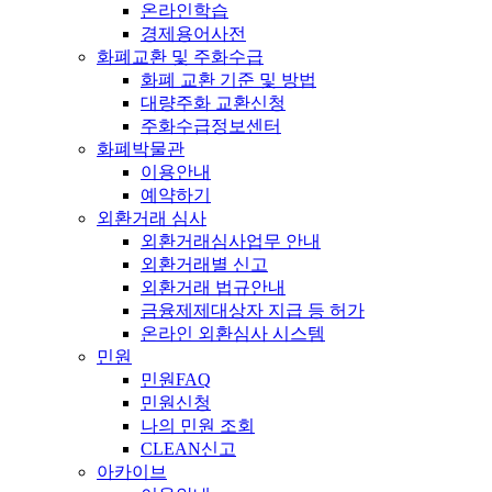
온라인학습
경제용어사전
화폐교환 및 주화수급
화폐 교환 기준 및 방법
대량주화 교환신청
주화수급정보센터
화폐박물관
이용안내
예약하기
외환거래 심사
외환거래심사업무 안내
외환거래별 신고
외환거래 법규안내
금융제제대상자 지급 등 허가
온라인 외환심사 시스템
민원
민원FAQ
민원신청
나의 민원 조회
CLEAN신고
아카이브