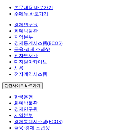
본문내용 바로가기
주메뉴 바로가기
경제연구원
화폐박물관
지역본부
경제통계시스템(ECOS)
금융·경제 스냅샷
전자도서관
디지털아카이브
채용
전자계약시스템
관련사이트 바로가기
한국은행
화폐박물관
경제연구원
지역본부
경제통계시스템(ECOS)
금융·경제 스냅샷