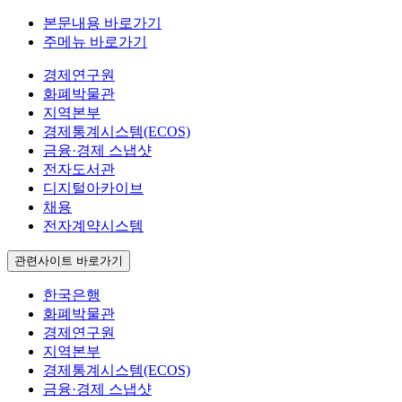
본문내용 바로가기
주메뉴 바로가기
경제연구원
화폐박물관
지역본부
경제통계시스템(ECOS)
금융·경제 스냅샷
전자도서관
디지털아카이브
채용
전자계약시스템
관련사이트 바로가기
한국은행
화폐박물관
경제연구원
지역본부
경제통계시스템(ECOS)
금융·경제 스냅샷