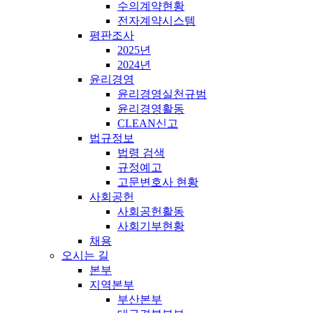
수의계약현황
전자계약시스템
평판조사
2025년
2024년
윤리경영
윤리경영실천규범
윤리경영활동
CLEAN신고
법규정보
법령 검색
규정예고
고문변호사 현황
사회공헌
사회공헌활동
사회기부현황
채용
오시는 길
본부
지역본부
부산본부