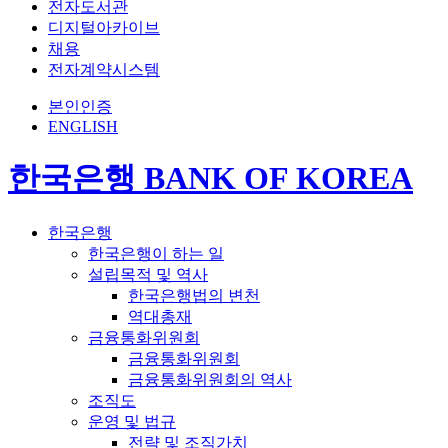
전자도서관
디지털아카이브
채용
전자계약시스템
본인인증
ENGLISH
한국은행 BANK OF KOREA
한국은행
한국은행이 하는 일
설립목적 및 역사
한국은행법의 변천
역대총재
금융통화위원회
금융통화위원회
금융통화위원회의 역사
조직도
운영 및 법규
전략 및 조직가치