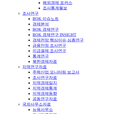
해외경제 포커스
조사통계월보
조사연구
BOK 이슈노트
경제분석
BOK 경제연구
BOK 경제연구 INSIGHT
경제전망 핵심이슈·심층연구
금융안정 조사연구
지급결제 조사연구
통계연구
북한경제자료
지역연구자료
주력산업 모니터링 보고서
조사연구자료
지역경제일지
지역경제통계
지역경제동향
공동연구자료
국외사무소자료
뉴욕사무소