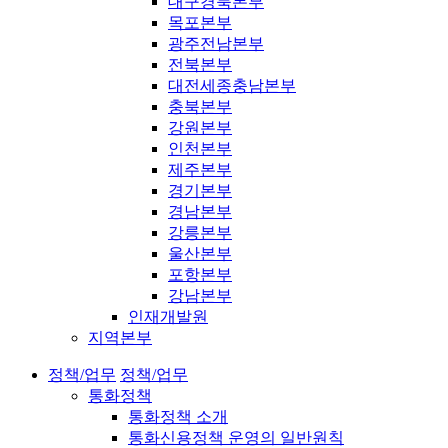
대구경북본부
목포본부
광주전남본부
전북본부
대전세종충남본부
충북본부
강원본부
인천본부
제주본부
경기본부
경남본부
강릉본부
울산본부
포항본부
강남본부
인재개발원
지역본부
정책/업무
정책/업무
통화정책
통화정책 소개
통화신용정책 운영의 일반원칙