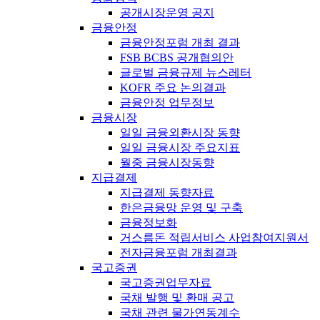
공개시장운영 공지
금융안정
금융안정포럼 개최 결과
FSB BCBS 공개협의안
글로벌 금융규제 뉴스레터
KOFR 주요 논의결과
금융안정 업무정보
금융시장
일일 금융외환시장 동향
일일 금융시장 주요지표
월중 금융시장동향
지급결제
지급결제 동향자료
한은금융망 운영 및 구축
금융정보화
거스름돈 적립서비스 사업참여지원서
전자금융포럼 개최결과
국고증권
국고증권업무자료
국채 발행 및 환매 공고
국채 관련 물가연동계수