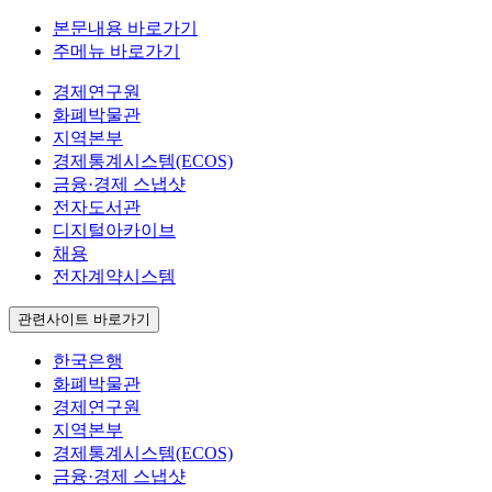
본문내용 바로가기
주메뉴 바로가기
경제연구원
화폐박물관
지역본부
경제통계시스템(ECOS)
금융·경제 스냅샷
전자도서관
디지털아카이브
채용
전자계약시스템
관련사이트 바로가기
한국은행
화폐박물관
경제연구원
지역본부
경제통계시스템(ECOS)
금융·경제 스냅샷