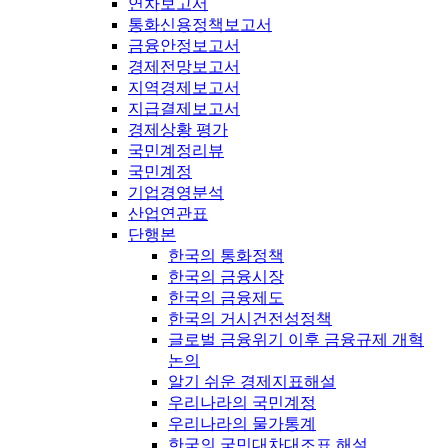
연차보고서
통화신용정책보고서
금융안정보고서
경제전망보고서
지역경제보고서
지급결제보고서
경제상황 평가
국민계정리뷰
국민계정
기업경영분석
산업연관표
단행본
한국의 통화정책
한국의 금융시장
한국의 금융제도
한국의 거시건전성정책
글로벌 금융위기 이후 금융규제 개혁
논의
알기 쉬운 경제지표해설
우리나라의 국민계정
우리나라의 물가통계
한국의 국민대차대조표 해설