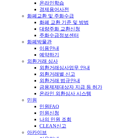
온라인학습
경제용어사전
화폐교환 및 주화수급
화폐 교환 기준 및 방법
대량주화 교환신청
주화수급정보센터
화폐박물관
이용안내
예약하기
외환거래 심사
외환거래심사업무 안내
외환거래별 신고
외환거래 법규안내
금융제제대상자 지급 등 허가
온라인 외환심사 시스템
민원
민원FAQ
민원신청
나의 민원 조회
CLEAN신고
아카이브