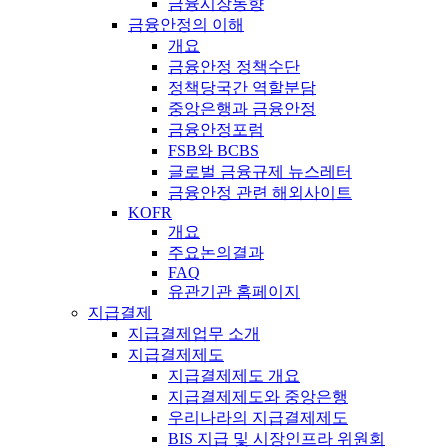
금융시장동향
금융안정의 이해
개요
금융안정 정책수단
정책당국간 역할분담
중앙은행과 금융안정
금융안정포럼
FSB와 BCBS
글로벌 금융규제 뉴스레터
금융안정 관련 해외사이트
KOFR
개요
주요논의결과
FAQ
유관기관 홈페이지
지급결제
지급결제업무 소개
지급결제제도
지급결제제도 개요
지급결제제도와 중앙은행
우리나라의 지급결제제도
BIS 지급 및 시장인프라 위원회