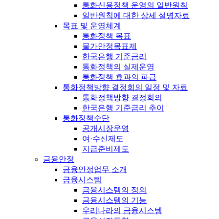
통화신용정책 운영의 일반원칙
일반원칙에 대한 상세 설명자료
목표 및 운영체계
통화정책 목표
물가안정목표제
한국은행 기준금리
통화정책의 실제운영
통화정책 효과의 파급
통화정책방향 결정회의 일정 및 자료
통화정책방향 결정회의
한국은행 기준금리 추이
통화정책수단
공개시장운영
여·수신제도
지급준비제도
금융안정
금융안정업무 소개
금융시스템
금융시스템의 정의
금융시스템의 기능
우리나라의 금융시스템