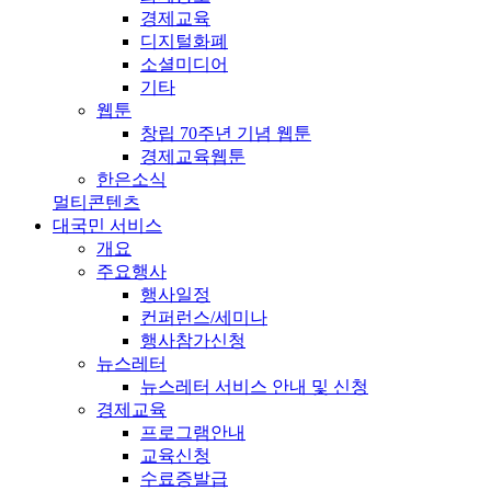
경제교육
디지털화폐
소셜미디어
기타
웹툰
창립 70주년 기념 웹툰
경제교육웹툰
한은소식
멀티콘텐츠
대국민 서비스
개요
주요행사
행사일정
컨퍼런스/세미나
행사참가신청
뉴스레터
뉴스레터 서비스 안내 및 신청
경제교육
프로그램안내
교육신청
수료증발급