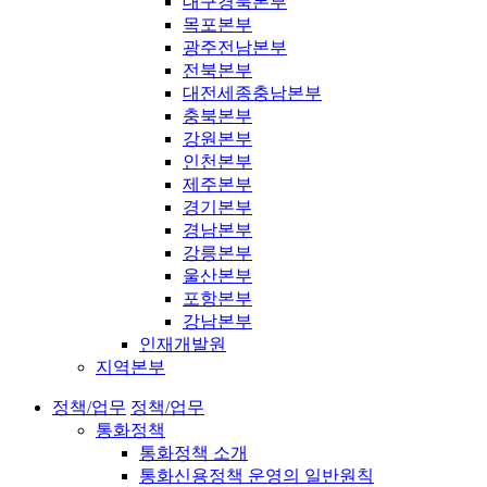
대구경북본부
목포본부
광주전남본부
전북본부
대전세종충남본부
충북본부
강원본부
인천본부
제주본부
경기본부
경남본부
강릉본부
울산본부
포항본부
강남본부
인재개발원
지역본부
정책/업무
정책/업무
통화정책
통화정책 소개
통화신용정책 운영의 일반원칙