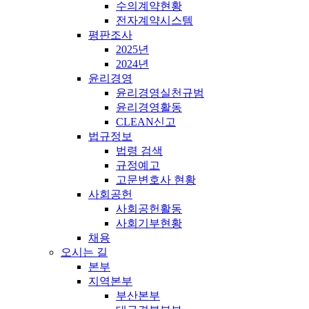
수의계약현황
전자계약시스템
평판조사
2025년
2024년
윤리경영
윤리경영실천규범
윤리경영활동
CLEAN신고
법규정보
법령 검색
규정예고
고문변호사 현황
사회공헌
사회공헌활동
사회기부현황
채용
오시는 길
본부
지역본부
부산본부