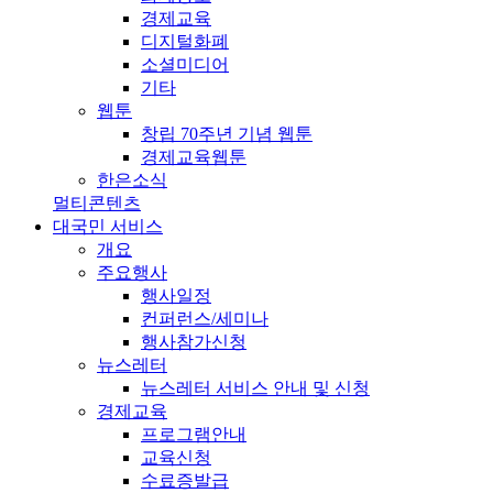
경제교육
디지털화폐
소셜미디어
기타
웹툰
창립 70주년 기념 웹툰
경제교육웹툰
한은소식
멀티콘텐츠
대국민 서비스
개요
주요행사
행사일정
컨퍼런스/세미나
행사참가신청
뉴스레터
뉴스레터 서비스 안내 및 신청
경제교육
프로그램안내
교육신청
수료증발급