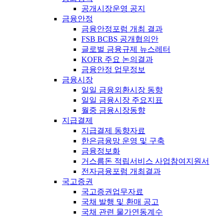
공개시장운영 공지
금융안정
금융안정포럼 개최 결과
FSB BCBS 공개협의안
글로벌 금융규제 뉴스레터
KOFR 주요 논의결과
금융안정 업무정보
금융시장
일일 금융외환시장 동향
일일 금융시장 주요지표
월중 금융시장동향
지급결제
지급결제 동향자료
한은금융망 운영 및 구축
금융정보화
거스름돈 적립서비스 사업참여지원서
전자금융포럼 개최결과
국고증권
국고증권업무자료
국채 발행 및 환매 공고
국채 관련 물가연동계수