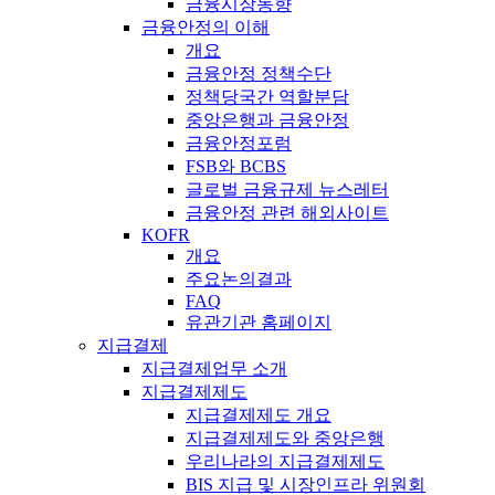
금융시장동향
금융안정의 이해
개요
금융안정 정책수단
정책당국간 역할분담
중앙은행과 금융안정
금융안정포럼
FSB와 BCBS
글로벌 금융규제 뉴스레터
금융안정 관련 해외사이트
KOFR
개요
주요논의결과
FAQ
유관기관 홈페이지
지급결제
지급결제업무 소개
지급결제제도
지급결제제도 개요
지급결제제도와 중앙은행
우리나라의 지급결제제도
BIS 지급 및 시장인프라 위원회