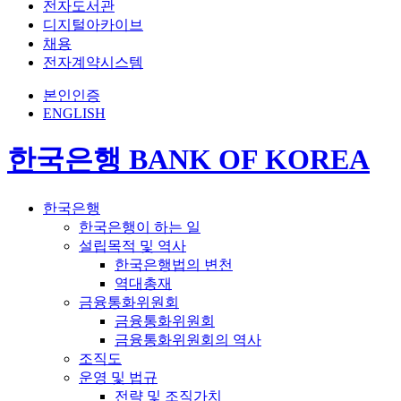
전자도서관
디지털아카이브
채용
전자계약시스템
본인인증
ENGLISH
한국은행 BANK OF KOREA
한국은행
한국은행이 하는 일
설립목적 및 역사
한국은행법의 변천
역대총재
금융통화위원회
금융통화위원회
금융통화위원회의 역사
조직도
운영 및 법규
전략 및 조직가치