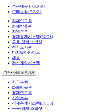
본문내용 바로가기
주메뉴 바로가기
경제연구원
화폐박물관
지역본부
경제통계시스템(ECOS)
금융·경제 스냅샷
전자도서관
디지털아카이브
채용
전자계약시스템
관련사이트 바로가기
한국은행
화폐박물관
경제연구원
지역본부
경제통계시스템(ECOS)
금융·경제 스냅샷