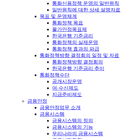
통화신용정책 운영의 일반원칙
일반원칙에 대한 상세 설명자료
목표 및 운영체계
통화정책 목표
물가안정목표제
한국은행 기준금리
통화정책의 실제운영
통화정책 효과의 파급
통화정책방향 결정회의 일정 및 자료
통화정책방향 결정회의
한국은행 기준금리 추이
통화정책수단
공개시장운영
여·수신제도
지급준비제도
금융안정
금융안정업무 소개
금융시스템
금융시스템의 정의
금융시스템의 기능
우리나라의 금융시스템