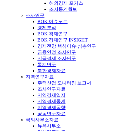
해외경제 포커스
조사통계월보
조사연구
BOK 이슈노트
경제분석
BOK 경제연구
BOK 경제연구 INSIGHT
경제전망 핵심이슈·심층연구
금융안정 조사연구
지급결제 조사연구
통계연구
북한경제자료
지역연구자료
주력산업 모니터링 보고서
조사연구자료
지역경제일지
지역경제통계
지역경제동향
공동연구자료
국외사무소자료
뉴욕사무소