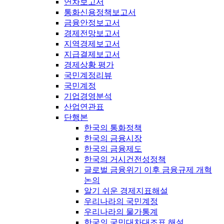
연차보고서
통화신용정책보고서
금융안정보고서
경제전망보고서
지역경제보고서
지급결제보고서
경제상황 평가
국민계정리뷰
국민계정
기업경영분석
산업연관표
단행본
한국의 통화정책
한국의 금융시장
한국의 금융제도
한국의 거시건전성정책
글로벌 금융위기 이후 금융규제 개혁
논의
알기 쉬운 경제지표해설
우리나라의 국민계정
우리나라의 물가통계
한국의 국민대차대조표 해설