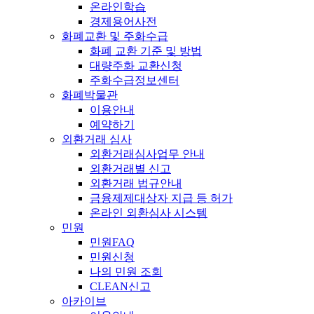
온라인학습
경제용어사전
화폐교환 및 주화수급
화폐 교환 기준 및 방법
대량주화 교환신청
주화수급정보센터
화폐박물관
이용안내
예약하기
외환거래 심사
외환거래심사업무 안내
외환거래별 신고
외환거래 법규안내
금융제제대상자 지급 등 허가
온라인 외환심사 시스템
민원
민원FAQ
민원신청
나의 민원 조회
CLEAN신고
아카이브